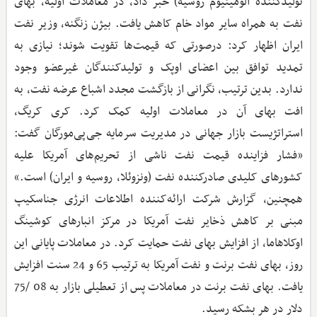
تولیدکننده آلومینیوم روسیه) خبر داد، در معاملات اولیه، بهای
نفت به همراه سایر مواد خام کاهش یافت. بیژن زنگنه، وزیر نفت
ایران اظهار کرد: درصورتی که قیمت‌ها تقویت شوند؛ نیازی به
تمدید توافق بین اعضای اوپک و تولیدکنندگان غیرعضو وجود
ندارد. بدین ترتیب، نگرانی از بازگشت مجدد اشباع عرضه نفت، به
افت بهای آن در معاملات اولیه کمک کرد. کری کریگ،
استراتژیست بازار جهانی در مدیریت سرمایه جی‌پی‌مورگان گفت:
«فشار فزاینده قیمت نفت ناشی از تحریم‌های آمریکا علیه
کشورهای کلیدی صادرکننده نفت (ونزوئلا، روسیه و ایران) است.»
همچنین، گزارش شرکت ارائه‌کننده اطلاعات انرژی جناسکیپ
مبنی بر کاهش ذخایر نفت آمریکا در مرکز انبارهای کوشینگ
اوکلاهاما، از افزایش بهای نفت حمایت کرد. در معاملات پایانی این
روز، بهای نفت برنت و نفت آمریکا به ترتیب 65 و 24 سنت افزایش
یافت. بهای نفت برنت در معاملات پس از تعطیلی بازار به 08 /75
دلار در هر بشکه رسید.