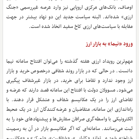
اوصاف، بانک‌های مرکزی اروپایی نیز وارد عرصه غیررسمی «جنگ
ارزی» شده‌اند. البته سیاست جدید این دو نهاد بیشتر در جهت
مقابله با سیاست‌های ارزی کاخ سفید اتخاذ شده است.
ورود «نیما» به بازار ارز
مهم‌ترین رویداد ارزی هفته گذشته را می‌توان افتتاح سامانه نیما
دانست. در حالی که در بازار روند شفافی درخصوص خرید و بازار
ارز وجود ندارد و تقاضا برای خرید، در بازار غیرشفاف پیگیری
می‌شود، مسوولان دولت با افتتاح این سامانه قصد دارند که عرضه و
تقاضای ارز را در یک مکانیسم شفاف و متشکل قرار دهند. با
راه‌اندازی این سامانه، متقاضیان و عرضه‌کنندگان ارز در یک محیط
الکترونیکی با واسطه‌گری صرافان سفارش‌ها و پیشنهادهای خود را به
ثبت می‌رسانند. سامانه‌ای که اگر مکانیسم بازار در آن به رسمیت
شناخته شود می‌تواند «کارایی»، «شفافیت»، «تمرکز» و «مکانیسم