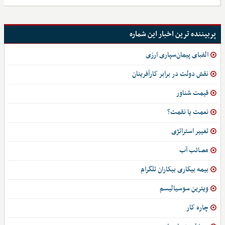
پربیننده ترین اخبار این شماره
الفبای پیمان‌سپاری ارزی
نقش دولت در برابر کارآفرینان
قیمت شناور
نعمت یا نقمت؟
تغییر استراتژی
مصائب آب
بیمه بیکاری بیکاران تلگرام
ویترین سوسیالیسم
چاره کار