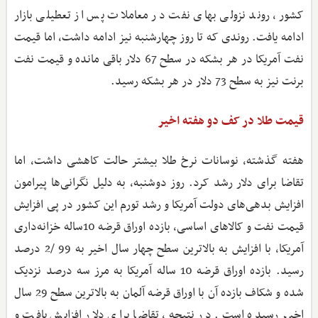
کشور، روند نزولی بهای نفت در معاملات پس از تعطیلی بازار
ادامه یافت. روندی که تا روز چهارشنبه نیز ادامه داشت، اما قیمت
نفت آمریکا در هر بشکه در سطح 67 دلار باقی مانده و قیمت نفت
برنت نیز به سطح 73 دلار در هر بشکه رسید.
قیمت طلا در کف دو هفته اخیر
هفته گذشته، نوسانات نرخ طلا بیشتر حالت کاهشی داشت، اما
تقاضا برای دلار رشد کرد. روز دوشنبه، به دلیل نگرانی‌ها پیرامون
افزایش بدهی‌های دولت آمریکا و رشد تورم این کشور در پی افزایش
قیمت نفت و کالاهای اساسی، بازده اوراق قرضه 10ساله خزانه‌داری
آمریکا، با افزایش به بالاترین سطح چهار سال اخیر به 99 /2 درصد
رسید. بازده اوراق قرضه 10 ساله آمریکا به مرز سه درصد نزدیک
شده و شکاف بازده آن با اوراق قرضه آلمان به بالاترین سطح 29 سال
اخیر رسیده است. در نتیجه، تقاضا برای دلار افزایش یافت و