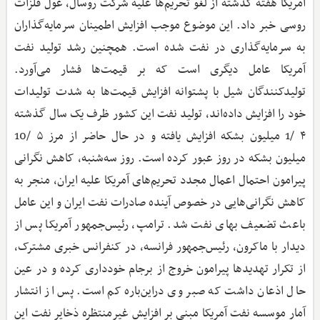
آمریکا هفته گذشته از لغو تحریم‌ها علیه شرکت روسال، غول فلزات
روسی خبر داد. این موضوع موجب افزایش اطمینان سرمایه‌گذاران
به سرمایه‌گذاری در نفت شده است. همچنین رشد تولید نفت
آمریکا عامل دیگری است که بر قیمت‌ها فشار می‌آورد.
تولیدکنندگان شیل با پشتوانه افزایش قیمت‌ها به شدت تولیدات
خود را افزایش داده‌اند، تولید نفت این کشور ظرف یک سال گذشته
۴ /1 میلیون بشکه افزایش یافته و در حال حاضر از مرز ۵ /10
میلیون بشکه در روز عبور کرده است. روز سه‌شنبه، کاهش نگرانی
پیرامون احتمال اعمال مجدد تحریم‌های آمریکا علیه ایران، منجر به
کاهش نگرانی‌هایی در خصوص آینده صادرات نفت ایران و این عامل
باعث تضعیف بهای نفت شد. ترامپ، رئیس‌جمهور آمریکا پس از
دیدار با ماکرون، رئیس‌جمهور فرانسه، در کنفرانس خبری مشترک،
از تکرار تهدیدها پیرامون خروج از برجام خودداری کرده و در عین
حال اذعان داشت که صبر وی دراین‌باره کم است. پس از انتشار
آمار موسسه نفت آمریکا مبنی بر افزایش غیرمنتظره ذخایر نفت این