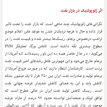
اثر ژئوپولتیک در بازار نفت
نگرانی‌های ژئوپولتیک چند ماهی است که بازار نفت را تحت تاثیر
قرار داده و حال با هرچه نزدیک‌تر شدن به موعد مقرر اعلام موضع
ترامپ درخصوص برجام، ریسک‌ها بیشتر شده و قیمت نفت را در
سطوح بیشتری نگه داشته است. تاماس ورگا، تحلیلگر PVM
می‌گوید؛ در حال حاضر همه به این باور رسیده‌اند که آمریکا از
برجام خارج می‌شود و این مهم‌ترین عامل رشدهای اخیر قیمت نفت
برنت است. کارشناسان انتظار دارند که در صورت خروج آمریکا از
برجام تولید و صادرات نفت ایران بین ۳۵۰ هزار تا یک میلیون بشکه
کاهش یابد و این به معنای کاهش شدیدتر عرضه جهانی نفت
است. ریسک کاهش تولید نفت ایران در حالی مطرح است که
توافق اوپک و متحدانش توانسته حدود ۹۷ درصد از مازاد عرضه
موجود در بازار نفت را از بین ببرد و آن‌طور که آژانس بین‌المللی