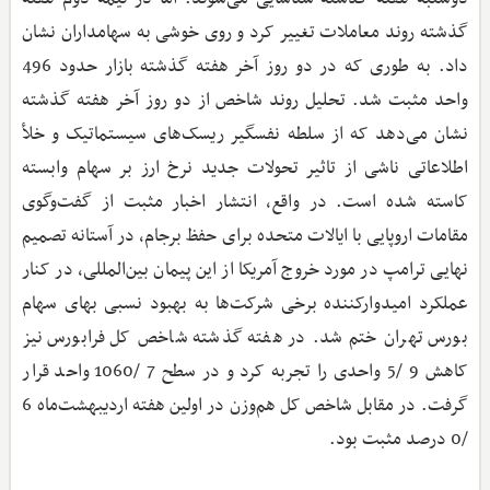
گذشته روند معاملات تغییر کرد و روی خوشی به سهامداران نشان
داد. به طوری که در دو روز آخر هفته گذشته بازار حدود 496
واحد مثبت شد. تحلیل روند شاخص از دو روز آخر هفته گذشته
نشان می‌دهد که از سلطه نفسگیر ریسک‌های سیستماتیک و خلأ
اطلاعاتی ناشی از تاثیر تحولات جدید نرخ ارز بر سهام وابسته
کاسته شده است. در واقع، انتشار اخبار مثبت از گفت‌وگوی
مقامات اروپایی با ایالات متحده برای حفظ برجام، در آستانه تصمیم
نهایی ترامپ در مورد خروج آمریکا از این پیمان بین‌المللی، در کنار
عملکرد امیدوارکننده برخی شرکت‌ها به بهبود نسبی بهای سهام
بورس تهران ختم شد. در هفته گذشته شاخص کل فرابورس نیز
کاهش 9 /5 واحدی را تجربه کرد و در سطح 7 /1060 واحد قرار
گرفت. در مقابل شاخص کل هم‌وزن در اولین هفته اردیبهشت‌ماه 6
/0 درصد مثبت بود.