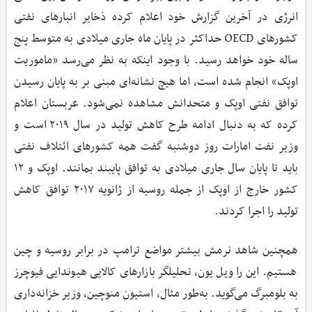
انرژی در آخرین گزارش خود اعلام کرده ذخایر انبارهای نفتی
کشورهای OECD حداکثر در پایان ماه جاری میلادی به متوسط پنج
ساله خود خواهد رسید. با وجود اینکه به نظر می‌رسد «ماموریت
اوپک» انجام شده است، اما هیچ نشانه‌ای مبنی بر به پایان رسیدن
توافق نفتی اوپک و متحدانش مشاهده نمی‌شود. عربستان اعلام
کرده که به دنبال ادامه طرح کاهش تولید در سال ۲۰۱۹ است و
وزیر نفت امارات روز دوشنبه گفت همه کشورهای ائتلاف نفتی
باید تا پایان سال جاری میلادی به توافق پایبند بمانند. اوپک و ۱۲
کشور خارج از اوپک از جمله روسیه از ژانویه ۲۰۱۷ توافق کاهش
تولید را اجرا کردند.
همچنین شاهد نرمش بیشتر مواضع ترامپ در برابر روسیه و چین
هستیم. این را ویل یون، تحلیلگر بازارهای کالایی هیوندایی فیوچرز
به بلومبرگ می‌گوید. به‌طور مثال، استیون منوچین، وزیر خزانه‌داری