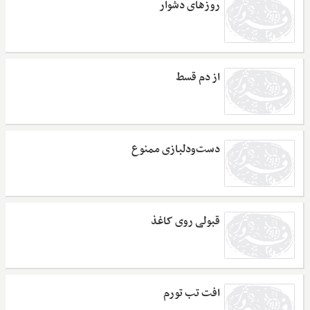
روزهای دشوار
از دم قسط
دست‌و‌دلبازی ممنوع
قبولی روی کاغذ
افت تب تورم