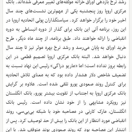
رشد نرخ بازدهی اوراق خزانه مولفه‌های تغییر معرفی شده‌اند. بانک
مرکزی اروپا روز پنجشنبه یکی از مهم‌ترین نشست‌های چند سال
اخیر خود را برگزار خواهد کرد. سیاستگذاران پولی اتحادیه اروپا در
این روز، برنامه آتی این بانک برای گذار از دوره انبساطی به دوره
انقباضی را ارائه خواهند داد. طبق برنامه، از چند ماه دیگر، طرح
خرید اوراق به پایان می‌رسد و رشد نرخ بهره موثر نیز تا چند سال
دنبال خواهد شد. البته بانک مرکزی اروپا تصمیم قطعی در این
رابطه بروز نداده است؛ اما «ماریو دراگی» رئیس این نهاد نسبت به
تضعیف شاخص دلار هشدار داده بود که به معنای تلاش اتحادیه
برای کنترل روند صعودی یورو تلقی شده است. علاوه بر گرایش
بانک مرکزی اروپا به اجتناب از تقویت بیشتر یورو، بانک انگلستان
نیز رویکرد مشابهی را از خود نشان داده است. رئیس بانک
انگلستان، مارک کارنی در مصاحبه خود با شبکه بی‌بی‌سی، روند
انقباضی مورد انتظار از این بانک را بیش از حد توصیف کرد. پس از
انتشار این مصاحبه بود که روند صعودی پوند متوقف شد. با این