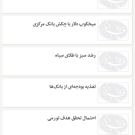
میخکوب دلار با چکش بانک مرکزی
رشد سبز با طلای سیاه
تغذیه بودجه‌ای از بانک‌ها
احتمال تحقق هدف تورمی