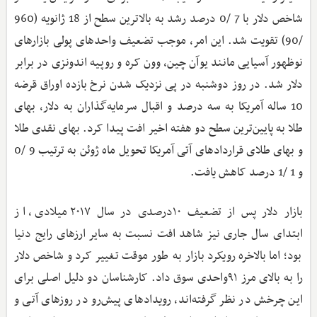
شاخص دلار با 7 /0 درصد رشد به بالاترین سطح از 18 ژانویه (960
/90) تقویت شد. این امر، موجب تضعیف واحدهای پولی بازارهای
نوظهور آسیایی مانند یوآن چین، وون کره و روپیه اندونزی در برابر
دلار شد. در روز دوشنبه در پی نزدیک شدن نرخ بازده اوراق قرضه
10 ساله آمریکا به سه درصد و اقبال سرمایه‌گذاران به دلار، بهای
طلا به پایین‌ترین سطح دو هفته اخیر افت پیدا کرد. بهای نقدی طلا
و بهای طلای قراردادهای آتی آمریکا تحویل ماه ژوئن به ترتیب 9 /0
و 1 /1 درصد کاهش یافت.
بازار دلار پس از تضعیف ۱۰درصدی در سال ۲۰۱۷ میلادی، از
ابتدای سال جاری نیز شاهد افت نسبت به سایر ارزهای رایج دنیا
بود؛ اما بالاخره رویکرد بازار به‌ طور موقت تغییر کرد و شاخص دلار
را به بالای مرز ۹۱واحدی سوق داد. کارشناسان دو دلیل اصلی برای
این چرخش در نظر گرفته‌اند، رویدادهای پیش‌رو در روزهای آتی و