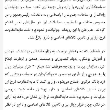
سیاستگذاری ارزی» را وارد ریل بهینه‌تری کند. سیف و نهاوندیان
راه‌اندازی سامانه جدید را پاسخی به دغدغه رئیس‌جمهور در
خصوص مکانیسم نامطلوب معاملات ارز در سال‌های اخیر اعلام
کردند. همزمان با این رویداد، جزئیات و نحوه پرداخت مابه‌التفاوت
نرخ ارز برای تامین کالاهای اساسی و دارو ابلاغ شد.
در نامه‌ای که محمدباقر نوبخت به وزارتخانه‌های بهداشت، درمان
و آموزش پزشکی، جهاد کشاورزی و صنعت، معدن و تجارت ابلاغ
کرد، سازمان برنامه و بودجه موظف شد مبلغ ۳۰ هزار میلیارد ریال
را به تدریج و از طریق تخصیص تنخواه‌گردان در حساب ویژه‌ای که
نزد بانک مرکزی افتتاح می‌شود، واریز کند تا مابه‌التفاوت نرخ ارز
برای تامین کالاهای اساسی و دارو پوشش داده شود. بررسی
جزئیات و نحوه پرداخت مابه‌التفاوت نرخ ارز نشان می‌دهد به ازای
هر دلار، چهار هزار ریال برای تامین کالاهای اساسی و دارو در نظر