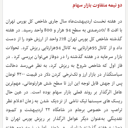
دو نیمه متفاوت بازار سهام
در هفته نخست اردیبهشت‌ماه سال جاری شاخص کل بورس تهران
با افت 8 /0درصدی به سطح 94 هزار و 800 واحد رسید. در هفته
گذشته شاخص کل بورس تهران 728 واحد از ارزش خود را از دست
داد و از کانال 95هزارتایی به کانال 94هزارتایی ریزش کرد. تحولات
بازار سرمایه در هفته گذشته را در دوفاز می‌توان بررسی کرد. در
فاز اول که شاخص شروع به ریزش کرد، به نظر می‌رسد دخالت
سیاستگذار در بازار ارز و تک‌نرخی کردن دلار در قیمت ۴۲۰۰ تومان
پس از جهش قابل توجه این ارز تا سطح شش هزارتومانی، مهم‌ترین
عامل اثرگذار بر روند فعلی بازار سهام بوده است. در عین حال
ریسک‌های سیستماتیک ناشی از نزدیک شدن به زمان اعلام نظر
ترامپ در خصوص برجام در شامگاه ۲۲ اردیبهشت و کمبود
نقدینگی به‌عنوان دیگر عوامل اثرگذار بر ریزش بورس تهران تا
دوشنبه هفته گذشته شناسایی می‌شوند. اما در نیمه دوم هفته