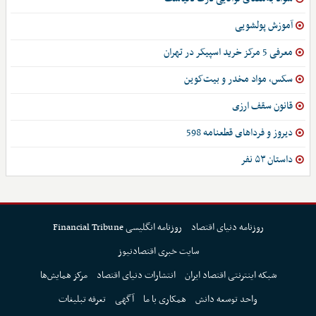
آموزش پولشویی
معرفی 5 مرکز خرید اسپیکر در تهران
سکس، مواد مخدر و بیت‌کوین
قانون سقف ارزی
دیروز و فرداهای قطعنامه 598
داستان ۵۳ نفر
روزنامه دنیای اقتصاد
روزنامه انگلیسی Financial Tribune
سایت خبری اقتصادنیوز
شبکه اینترنتی اقتصاد ایران
انتشارات دنیای اقتصاد
مرکز همایش‌ها
واحد توسعه دانش
همکاری با ما
آگهی
تعرفه تبلیغات