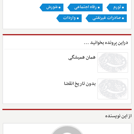
تورم
رفاه اجتماعی
شورش
صادرات غیرنفتی
واردات
دراین پرونده بخوانید ...
همان همیشگی
بدون تاریخ انقضا
از این نویسنده