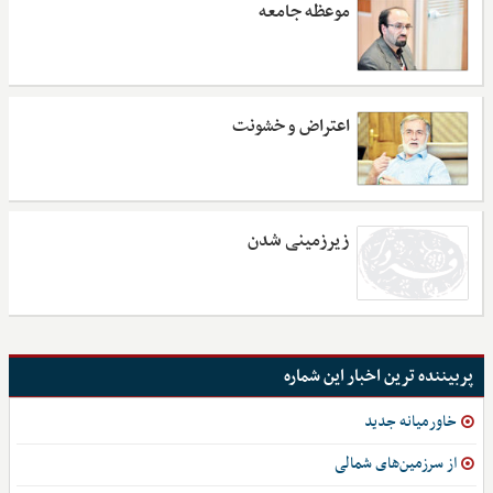
موعظه جامعه
اعتراض و خشونت
زیرزمینی‌ شدن
پربیننده ترین اخبار این شماره
خاورمیانه جدید
از سرزمین‌های شمالی