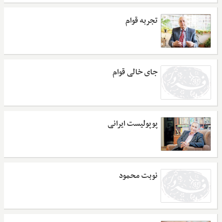
تجربه قوام
جای خالی قوام
پوپولیست ایرانی
نوبت محمود