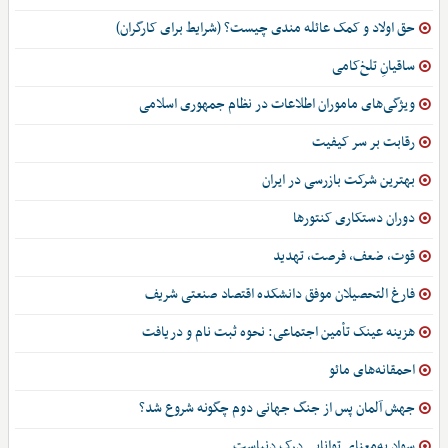
حق اولاد و کمک عائله مندی چیست؟ (شرایط برای کارگران)
ساقیانِ تلخ‌کامی
ویژگی‌های ماموران اطلاعات در نظام جمهوری اسلامی
رقابت بر سر کیفیت
بهترین شرکت بازرسی در ایران
دوران دستکاری کنتورها
قوت، ضعف، فرصت، تهدید
فارغ التحصیلان موفق دانشکده اقتصاد صنعتی شریف
هزینه عینک تأمین اجتماعی: نحوه ثبت نام و دریافت
احمقانه‌های مائو
جهش آلمان پس از جنگ جهانی دوم چگونه شروع شد؟
سواد به‌معنای توانایی درک دنیاست