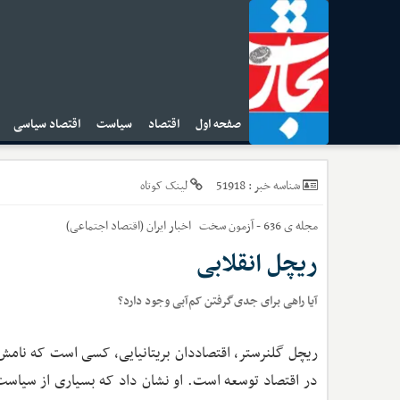
صفحه اول
اقتصاد
سیاست
اقتصاد سیاسی
ا
51918
شناسه خبر :
لینک کوتاه
مجله ی 636 - آزمون سخت
اخبار
ایران (اقتصاد اجتماعی)
ریچل انقلابی
آیا راهی برای جدی‌گرفتن کم‌آبی وجود دارد؟
ریچل گلنرستر، اقتصاددان بریتانیایی، کسی است که نامش 
در اقتصاد توسعه است. او نشان داد که بسیاری از سیاست‌ه