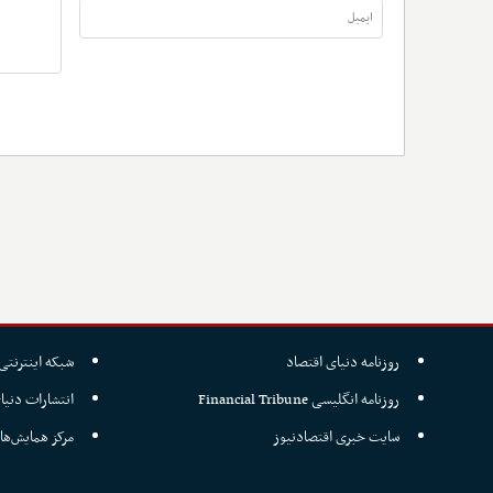
روزنامه دنیای اقتصاد
شبکه اینترنتی 
روزنامه انگلیسی Financial Tribune
انتشارات دنیا
سایت خبری اقتصادنیوز
مرکز همایش‌ها