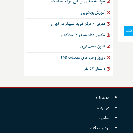
سواد به‌معنای توانایی درک دنیاست
آموزش پولشویی
معرفی 5 مرکز خرید اسپیکر در تهران
دگاه
سکس، مواد مخدر و بیت‌کوین
قانون سقف ارزی
دیروز و فرداهای قطعنامه 598
داستان ۵۳ نفر
هفته نامه
درباره ما
تماس باما
آرشیو مجلات