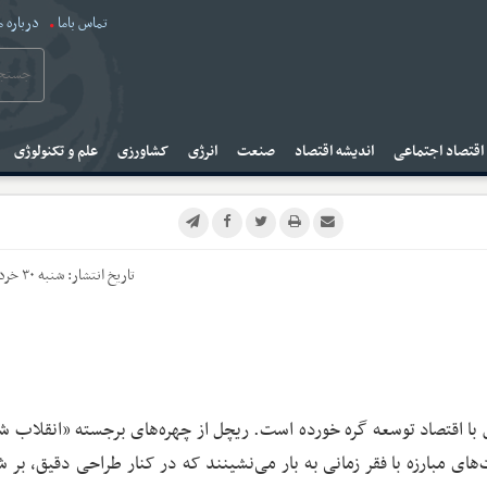
تماس باما
درباره م
قتصاد اجتماعی
اندیشه اقتصاد
صنعت
انرژی
کشاورزی
علم و تکنولوژی
تاریخ انتشار:
شنبه ۳۰ خرداد ۱۴۰۵
با اقتصاد توسعه گره خورده است. ریچل از چهره‌های برجسته «انقلاب ش
ای مبارزه با فقر زمانی به بار می‌نشینند که در کنار طراحی دقیق، بر 