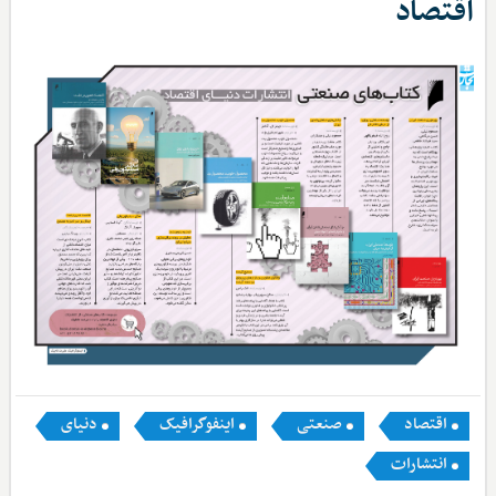
اقتصاد
اقتصاد
صنعتی
اینفوگرافیک
دنیای
انتشارات