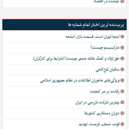
گمشده در اقتصاد
پربیننده ترین اخبار تمام شماره ها
اینجا تهران است، قسمت بازار اسلحه
مارکسیسم چیست؟
حق اولاد و کمک عائله مندی چیست؟ (شرایط برای کارگران)
ساقیانِ تلخ‌کامی
ویژگی‌های ماموران اطلاعات در نظام جمهوری اسلامی
رقابت بر سر کیفیت
بهترین شرکت بازرسی در ایران
دوران دستکاری کنتورها
قوت، ضعف، فرصت، تهدید