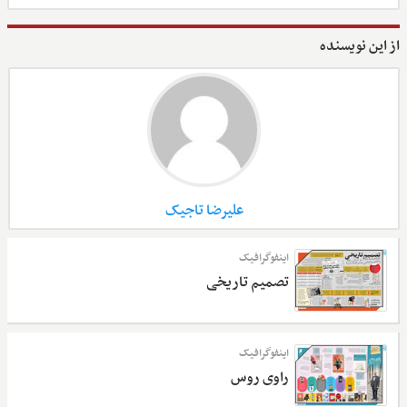
از این نویسنده
علیرضا تاجیک
اینفوگرافیک
تصمیم تاریخی
اینفوگرافیک
راوی روس