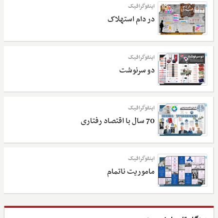
اینفوگرافیک
در دام استهلاک
اینفوگرافیک
دو سرنوشت
اینفوگرافیک
70 سال با اقتصاد رفتاری
اینفوگرافیک
ماموریت ناتمام