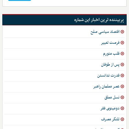
پربیننده ترین اخبار این شماره
اقتصاد سیاسی صلح
فرصت تغییر
قلب متورم
پس از طوفان
قدرت ندانستن
عصر معلمان راهبر
نسل معلق
دومینوی فقر
تلنگر مصرف