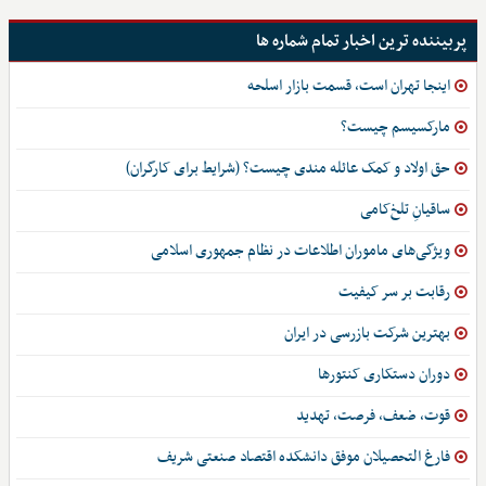
پربیننده ترین اخبار تمام شماره ها
اینجا تهران است، قسمت بازار اسلحه
مارکسیسم چیست؟
حق اولاد و کمک عائله مندی چیست؟ (شرایط برای کارگران)
ساقیانِ تلخ‌کامی
ویژگی‌های ماموران اطلاعات در نظام جمهوری اسلامی
رقابت بر سر کیفیت
بهترین شرکت بازرسی در ایران
دوران دستکاری کنتورها
قوت، ضعف، فرصت، تهدید
فارغ التحصیلان موفق دانشکده اقتصاد صنعتی شریف