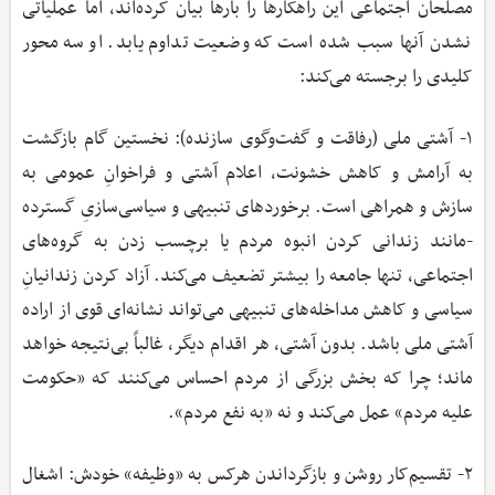
مصلحان اجتماعی این راهکارها را بارها بیان کرده‌اند، اما عملیاتی
نشدن آنها سبب شده است که وضعیت تداوم یابد. او سه محور
کلیدی را برجسته می‌کند:
۱- آشتی ملی (رفاقت و گفت‌وگوی سازنده): نخستین گام بازگشت
به آرامش و کاهش خشونت، اعلام آشتی و فراخوانِ عمومی به
سازش و همراهی است. برخوردهای تنبیهی و سیاسی‌سازیِ گسترده
-مانند زندانی کردن انبوه مردم یا برچسب زدن به گروه‌های
اجتماعی، تنها جامعه را بیشتر تضعیف می‌کند. آزاد کردن زندانیانِ
سیاسی و کاهش مداخله‌های تنبیهی می‌تواند نشانه‌ای قوی از اراده
آشتی ملی باشد. بدون آشتی، هر اقدام دیگر، غالباً بی‌نتیجه خواهد
ماند؛ چرا که بخش بزرگی از مردم احساس می‌کنند که «حکومت
علیه مردم» عمل می‌کند و نه «به نفع مردم».
۲- تقسیم‌کار روشن و بازگرداندن هرکس به «وظیفه» خودش: اشغال