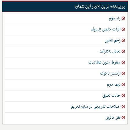
پربیننده ترین اخبار این شماره
راه سوم
اثرات کاهش زادوولد
زخم ناسور
تعادل ناکارآمد
سقوط ستون عقلانیت
ارکستر ناکوک
نیمه دوم
حالت تعلیق
اصلاحات تدریجی در سایه تحریم
فقر کالری