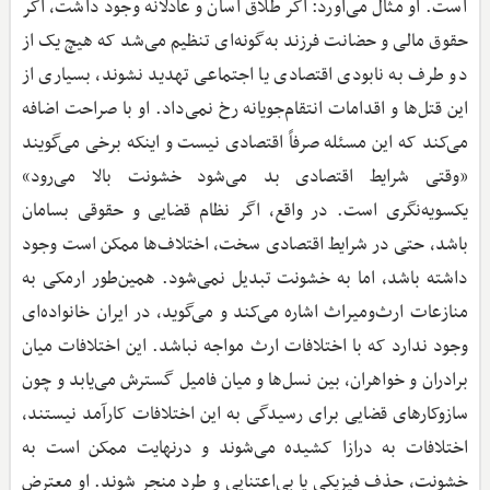
است. او مثال می‌آورد: اگر طلاق آسان و عادلانه وجود داشت، اگر
حقوق مالی و حضانت فرزند به‌گونه‌ای تنظیم می‌شد که هیچ یک از
دو طرف به نابودی اقتصادی یا اجتماعی تهدید نشوند، بسیاری از
این قتل‌ها و اقدامات انتقام‌جویانه رخ نمی‌داد. او با صراحت اضافه
می‌کند که این مسئله صرفاً اقتصادی نیست و اینکه برخی می‌گویند
«وقتی شرایط اقتصادی بد می‌شود خشونت بالا می‌رود»
یکسویه‌نگری است. در واقع، اگر نظام قضایی و حقوقی بسامان
باشد، حتی در شرایط اقتصادی سخت، اختلاف‌ها ممکن است وجود
داشته باشد، اما به خشونت تبدیل نمی‌شود. همین‌طور ارمکی به
منازعات ارث‌ومیراث اشاره می‌کند و می‌گوید، در ایران خانواده‌ای
وجود ندارد که با اختلافات ارث مواجه نباشد. این اختلافات میان
برادران و خواهران، بین نسل‌ها و میان فامیل گسترش می‌یابد و چون
سازوکارهای قضایی برای رسیدگی به این اختلافات کارآمد نیستند،
اختلافات به درازا کشیده می‌شوند و درنهایت ممکن است به
خشونت، حذف فیزیکی یا بی‌اعتنایی و طرد منجر شوند. او معترض