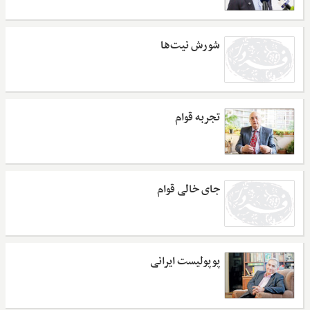
شورش نیت‌ها
تجربه قوام
جای خالی قوام
پوپولیست ایرانی