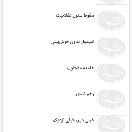
سقوط ستون عقلانیت
امیدوار بدون خوش‌بینی
جامعه مضطرب
زخم ناسور
خیلی دور، خیلی نزدیک