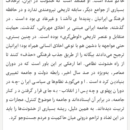
حاکم شده است. او معتقد است که خشونت در ایران، برخلاف
بسیاری از جوامع دیگر، سابقه تاریخی نیرومندی ندارد و در حافظه
فرهنگی ایرانیان، پدیده‌ای ناآشنا و غیرعادی بوده است. در
گذشته، جامعه ایرانی مبتنی بر اخلاق مهربانی، گذشت، حمایت
متقابل و عنصر تاریخی «لوطی‌گری» بوده است. در چنین بستری،
حتی مواجهه با دشمن هم با نوعی اخلاق انسانی همراه بود؛ ایرانیان
ترجیح می‌دادند بیگانه را از طریق جذب فرهنگی «حذف» کنند تا
از راه خشونت نظامی. اما ارمکی بر این باور است که در دوران
معاصر، به‌ویژه در ‌صد سال اخیر، رابطه دولت و جامعه تغییری
بنیادین کرده است. او می‌گوید نظام‌های سیاسی ایران -چه در
دوران پهلوی و چه پس از انقلاب- به جای قرار گرفتن در کنار
جامعه، در برابر آن ایستاده‌اند و جامعه را موضوع کنترل، مجازات و
تربیت دیده‌اند. به همین دلیل، ریشه بسیاری از خشونت‌ها را باید
در این تضاد و تزاحم درونی میان حاکمیت و مردم جست‌وجو کرد.