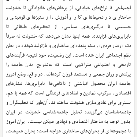
اجتماعی تا نزاع‌های خیابانی، از پرخاش‌های خانوادگی تا خشونت
ساختاری در محیط‌های کار و آموزش، از ستیزهای قومیتی و
جنسیتی تا درگیری‌های سیاسی، از تحقیرهای طبقاتی تا
نابرابری‌های فزاینده. همه اینها نشان می‌دهد که خشونت نه صرفاً
یک «رفتار فردی»، بلکه پدیده‌ای ساختاری و بازتولید‌شونده در بطن
نظم اجتماعی ایران شده است. این وضعیت، خود نتیجه فرآیندهای
تاریخی و اجتماعی متراکمی است که به‌تدریج، بدن جامعه را
پرتنش و روان جمعی را مستعد فوران کرده‌اند. در واقع، وضع امروز
جامعه ایران محصول انباشتی از ناکامی‌ها، نابرابری‌ها، فشارهای
اقتصادی، سرکوب نمادین و تضادهای فرهنگی است که همه با هم،
بستری برای عادی‌سازی خشونت ساخته‌اند. آن‌طور که تحلیلگران و
جامعه‌شناسان می‌گویند؛ تحلیل جامعه‌شناسی خشونت در ایران
بدون توجه به ساختار اقتصادی و نهادی ممکن نیست. ایران امروز
با مجموعه‌ای از بحران‌های ساختاری مواجه است؛ بحران معیشت،