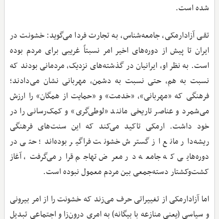
شده است.
تقی آزاد‌ارمکی، جامعه‌شناس، به تجارت فردا می‌گوید: خشونت در
ایران تا پیش از دوره‌های اخیر امر نسبتاً غریبی برای مردم بوده
است. به نظر او، ایرانیان در گذشته‌های نزدیک، مردمانی بودند که
نسبت به هم، حتی نسبت به دشمن، مهربانی نشان می‌دادند؛
فرهنگی که «مهربانی»، «خدمت» و «حمایت از همگان» را ارزش
می‌شمرد و عناصر تاریخی‌ مانند «لوطی‌گری» و کمک‌رسانی را در
خود داشت. ارمکی تاکید می‌کند که این سنت‌های فرهنگی
ریشه‌دار مانع از گسترش خشونت فراگیر بوده‌اند؛ حتی در
دوره‌هایی که جامعه در معرض تهاجم قرار می‌گرفت، آغاز
کشت‌وکشتار دسته‌جمعی بین مردم معمول نبوده است.
اما آزادارمکی از تغییراتی حرف می‌زند که خشونت را از امر بیرونی
و سیاسی (یعنی منازعه با بیگانه) به امری درون‌زا و اجتماعی تبدیل