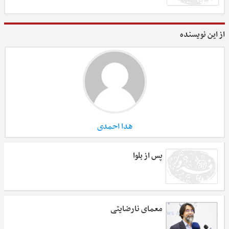
از این نویسنده
هدا احمدی
پس از بلوا
معمای نارضایتی