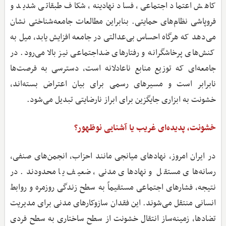
کاهش اعتماد اجتماعی، فساد نهادینه، شکاف طبقاتی شدید و
فروپاشی نظام‌های حمایتی. بنابراین مطالعات جامعه‌شناختی نشان
می‌دهد که هرگاه احساس بی‌عدالتی در جامعه افزایش یابد، میل به
کنش‌های پرخاشگرانه و رفتارهای ضداجتماعی نیز بالا می‌رود. در
جامعه‌ای که توزیع منابع ناعادلانه است، دسترسی به فرصت‌ها
نابرابر است و مسیرهای رسمی برای بیان اعتراض بسته‌اند،
خشونت به ابزاری جایگزین برای ابراز نارضایتی تبدیل می‌شود.
خشونت، پدیده‌ای غریب یا آشنایی نوظهور؟
در ایران امروز، نهادهای میانجی مانند احزاب، انجمن‌های صنفی،
رسانه‌های مستقل و نهادهای مدنی، ضعیف یا محدودند. در
نتیجه، فشارهای اجتماعی مستقیماً به سطح زندگی روزمره و روابط
انسانی منتقل می‌شوند. این فقدان سازوکارهای مدنی برای مدیریت
تضادها، زمینه‌ساز انتقال خشونت از سطح ساختاری به سطح فردی