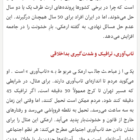
است که چرا در برخی کشورها پرونده‌های ارث ظرف یک یا دو سال
حل می‌شوند، اما در ایران افراد برای 50 سال همچنان درگیرند. این
عدم‌ حل مسائل نهادی، به گفته ارمکی، بارِ خشونت را در جامعه
افزایش می‌دهد.
تاب‌آوری، ترافیک و شدت‌گیری بداخلاقی
یکی از مباحث جالب ارمکی مربوط به «تاب‌آوری» است. او
می‌گوید مردم تا اندازه‌ای تاب‌آوری دارند. برای مثال، در شرایطی
که مسیر تهران تا کرج معمولاً 30 دقیقه است، اگر ترافیک 45
دقیقه کند شود، مردم ممکن است تحمل کنند، اما وقتی این زمان
به سه ساعت می‌رسد، تحمل به نقطه فروپاشی می‌رسد و رفتارهای
خارج از قانون و خشونت‌بار پدید می‌آید. ارمکی این مثال را برای
نشان دادن حد تاب‌آوری اجتماعی مطرح می‌کند: هر نظم اجتماعی
دارای آستانه‌ای است و وقتی آستانه‌ها چندین‌بار یا طولانی‌مدت