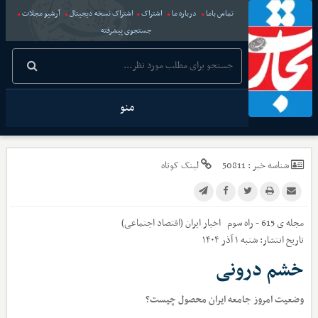
تماس باما
درباره ما
اشتراک
اشتراک نسخه دیجیتال
آرشیو مجلات
جستجوی پیشرفته
منو
شناسه خبر :
50811
لینک کوتاه
مجله ی 615 - راه سوم
اخبار
ایران (اقتصاد اجتماعی)
تاریخ انتشار:
شنبه ۱ آذر ۱۴۰۴
خشم درونی
وضعیت امروز جامعه ایران محصول چیست؟