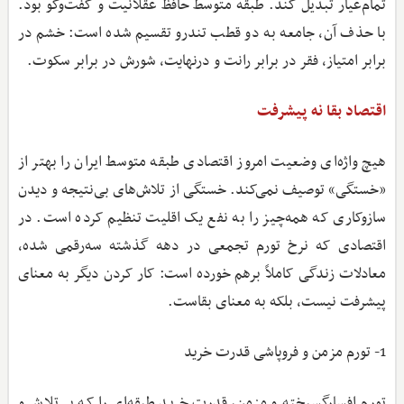
تمام‌عیار تبدیل کند. طبقه متوسط حافظ عقلانیت و گفت‌وگو بود.
با حذف آن، جامعه به دو قطب تندرو تقسیم شده است: خشم در
برابر امتیاز، فقر در برابر رانت و درنهایت، شورش در برابر سکوت.
اقتصاد بقا نه پیشرفت
هیچ واژه‌ای وضعیت امروز اقتصادی طبقه متوسط ایران را بهتر از
«خستگی» توصیف نمی‌کند. خستگی از تلاش‌های بی‌نتیجه و دیدن
سازوکاری که همه‌چیز را به نفع یک اقلیت تنظیم کرده است. در
اقتصادی که نرخ تورم تجمعی در دهه گذشته سه‌رقمی شده،
معادلات زندگی کاملاً برهم خورده است: کار کردن دیگر به معنای
پیشرفت نیست، بلکه به معنای بقاست.
1- تورم مزمن و فروپاشی قدرت خرید
تورم افسارگسیخته و مزمن، قدرت خرید طبقه‌ای را که بر تلاش و