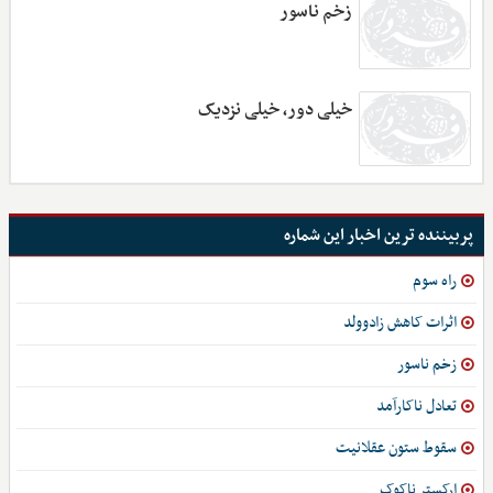
زخم ناسور
خیلی دور، خیلی نزدیک
پربیننده ترین اخبار این شماره
راه سوم
اثرات کاهش زادوولد
زخم ناسور
تعادل ناکارآمد
سقوط ستون عقلانیت
ارکستر ناکوک