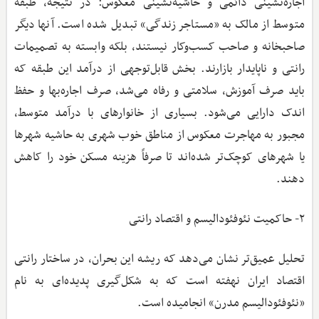
اجاره‌نشینی دائمی و حاشیه‌نشینی معکوس: در نتیجه، طبقه
متوسط از مالک به «مستاجر زندگی» تبدیل شده است. آنها دیگر
صاحبخانه و صاحب کسب‌وکار نیستند، بلکه وابسته به تصمیمات
رانتی و ناپایدار بازارند. بخش قابل‌توجهی از درآمد این طبقه که
باید صرف آموزش، سلامتی و رفاه می‌شد، صرف اجاره‌بها و حفظ
اندک دارایی می‌شود. بسیاری از خانوارهای با درآمد متوسط،
مجبور به مهاجرت معکوس از مناطق خوب شهری به حاشیه شهرها
یا شهرهای کوچک‌تر شده‌اند تا صرفاً هزینه مسکن خود را کاهش
دهند.
۲- حاکمیت نئوفئودالیسم و اقتصاد رانتی
تحلیل عمیق‌تر نشان می‌دهد که ریشه این بحران، در ساختار رانتی
اقتصاد ایران نهفته است که به شکل‌گیری پدیده‌ای به نام
«نئوفئودالیسم مدرن» انجامیده است.