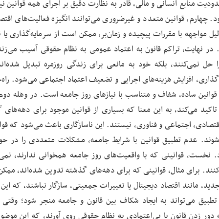
ودیت منابع انسانی و مالی، قادر به نظارت دقیق بر اجرای همه قوانین نی
د. چهارم، قوانین متعدد و غیرضروری می‌توانند انگیزه فعالیت‌های اقتص
یل مواجهه با مقررات پیچیده و زمان‌بر، ممکن است از سرمایه‌گذاری یا ن
در نهایت، تراکم قانون به اعتماد عمومی به نظام حقوقی آسیب می‌زند،
 حل نمی‌کنند، بلکه خود به مانعی برای زندگی روزمره تبدیل شده‌اند
ذاری، افزایش هزینه‌های اجرایی و تضعیف اعتماد اجتماعی می‌شود. راه‌ح
قوانین ساده، شفاف و متناسب با نیازهای روز جامعه است. در وهله دوم،
 تاکید می‌کند، به این معنا که بسیاری از قوانین موجود برای دهه‌های 
قتصادی، اجتماعی و فناوری، نیستند. این ناسازگاری باعث می‌شود که قوان
ند. عدم تطبیق قوانین با شرایط جامعه، مشکلات متعددی را در حوز
 نخست، قوانینی که با واقعیت‌های روز جامعه همخوانی ندارند، نمی‌ت
ه کنند. برای مثال، قوانینی که برای دهه‌های گذشته تدوین شده‌اند، ممک
دید، مانند اقتصاد دیجیتال یا تغییرات جمعیتی، سازگار نباشند، که این 
طبیق می‌تواند به ایجاد شکاف بین قانون و جامعه منجر شود؛ وقتی ق
ور زدن قانون یا بی‌اعتمادی به نظام حقوقی روی آورند، که این موضو