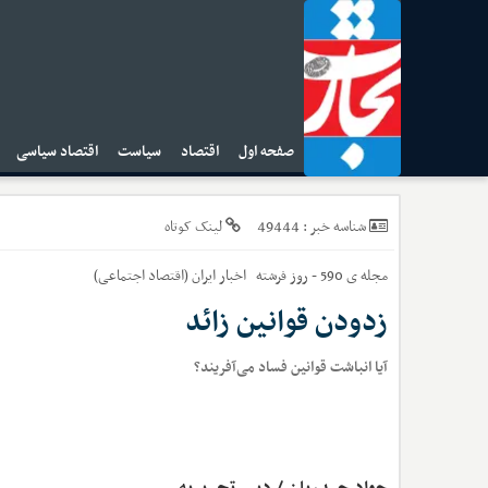
صفحه اول
اقتصاد
سیاست
اقتصاد سیاسی
ا
49444
شناسه خبر :
لینک کوتاه
مجله ی 590 - روز فرشته
اخبار
ایران (اقتصاد اجتماعی)
زدودن قوانین زائد
آیا انباشت قوانین فساد می‌آفریند؟