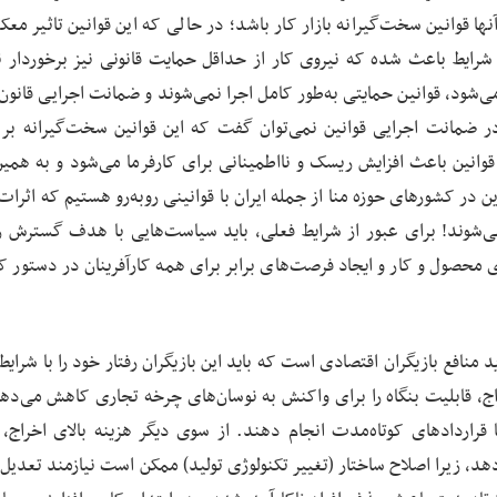
 قوانین سخت‌گیرانه بازار کار باشد؛ در حالی که این قوانین تاثیر معک
شرایط باعث شده که نیروی کار از حداقل حمایت قانونی نیز برخوردار ن
شود، قوانین حمایتی به‌طور کامل اجرا نمی‌شوند و ضمانت اجرایی قانون 
ضمانت اجرایی قوانین نمی‌توان گفت که این قوانین سخت‌گیرانه بر
 قوانین باعث افزایش ریسک و نااطمینانی برای کارفرما می‌شود و به همین
ین در کشورهای حوزه منا از جمله ایران با قوانینی روبه‌رو هستیم که اثرا
ی‌شوند! برای عبور از شرایط فعلی، باید سیاست‌هایی با هدف گسترش ر
محصول و کار و ایجاد فرصت‌های برابر برای همه کارآفرینان در دستور کار
 منافع بازیگران اقتصادی است که باید این بازیگران رفتار خود را با شرای
اج، قابلیت بنگاه را برای واکنش به نوسان‌های چرخه تجاری کاهش می‌دهد
 قراردادهای کوتاه‌مدت انجام دهند. از سوی دیگر هزینه بالای اخراج، ا
‌دهد، زیرا اصلاح ساختار (تغییر تکنولوژی تولید) ممکن است نیازمند تعدیل