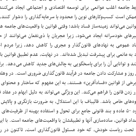
یط جامعه اغلب موانعی برای توسعه اقتصادی و اجتماعی ایجاد می‌کنند؛ 
مکن است کسب‌وکارهای نوین را محدود یا سرمایه‌گذاری را دشوار کنند، 
نین می‌تواند زمینه‌ساز فساد باشد؛ وقتی قوانین با واقعیت‌های جامعه ه
رهای خودسرانه ایجاد می‌شود، زیرا مجریان یا ذی‌نفعان می‌توانند از خ
تماد عمومی به نهادهای قانون‌گذار و مجری را کاهش دهد، زیرا مردم 
ود به مانعی برای پیشرفت تبدیل شده‌اند. در نهایت، عدم تطبیق قوانین با
کند و توانایی آن را برای پاسخگویی به چالش‌های جدید کاهش می‌دهد. برا
ای روز و مشارکت دادن جامعه در فرآیند قانون‌گذاری ضروری است. در وهله
 از قوانین «فسادآفرین» هستند، به این مفهوم که ساختار و محتوای آن
ن قانون را فراهم می‌کند. این ویژگی می‌تواند به دلیل ابهام در مفاد ق
ه‌های خاص باشد. قالیباف با این استدلال، به ضرورت بازنگری و پالایش ق
اشاره دارد و پیشنهاد می‌دهد که تا خرداد سال آینده، حدود ۵۰ ماده و بند قانونی جامع برای تحول و استفاده بهینه از ظرفی
د قوانین، ساده‌سازی آنها و تطبیقشان با واقعیت‌های جامعه است. با این
 تحت ریاست خودش، که خود مسئول قانون‌گذاری است، تاکنون در رف