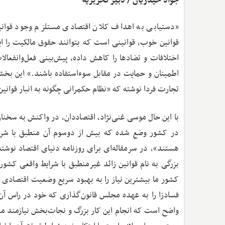
جواد حیدریان / دبیر تحریریه
«دستیابی به اهداف کلان اقتصادی مستلزم وجود قوان
قوانین خوب، قوانینی است که بتوانند حقوق مالکیت را ا
اختلافات و تضادها را کاهش داده، پیش‌بینی فعل‌وانفعالا
اطمینان و حمایت در مقابل سوءاستفاده باشند.» این بخش
تجارت فردا نوشته که «نظام حکمرانی چگونه به انبار قوان
در کشور وضع شده که بیش از دوسوم آن منطبق با شرایط
هستند»، در سرمقاله‌ای برای روزنامه دنیای اقتصاد نوشت
بزرگی به نام قوانین زائد غیرمنطبق با شرایط واقعی کشو
فسادزا را به عهده مجلس قانون‌گذاری که خود در راس آن قر
واضح است که انجام این کار بزرگ و نجات‌بخش نیازمند مش