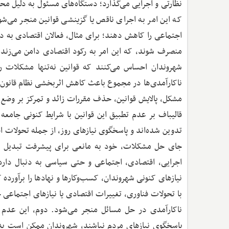
نظارتی و اجرایی می‌گذارد؛ دستگاه‌های مسئول به دلیل محد
که این امر به اجرای ناقص یا گزینشی قوانین منجر می‌شو
اجتماعی را کاهش دهند؛ برای مثال، فعالان اقتصادی به دل
منصرف شوند، که این امر به رکود اقتصادی دامن می‌زند. 
شهروندان احساس می‌کنند که قوانین نه‌تنها مشکلات را
ناکارآمدی‌ها در مجموع باعث کاهش اثربخشی نظام قانون‌گ
مشکل، پالایش قوانین، حذف مقررات زائد و تمرکز بر وضع 
قالیباف بر عدم تطبیق این قوانین با شرایط کنونی جامعه
تدوین شده‌اند و پاسخگوی نیازهای روز، از جمله تحولات ا
جای حل مشکلات، خود به مانعی برای پیشرفت تبدیل شو
اجرایی، اقتصادی، اجتماعی و حتی سیاسی به دنبال دارد.
نیازهای کنونی شهروندان، کسب‌وکارها و نهادها را برآورد
با تحولات فناوری، تغییرات اقتصادی یا نیازهای اجتماعی ج
ناکارآمدی در حل مسائل منجر می‌شود. دوم، این عدم ت
پاسخگوی نیازهای مردم نباشند، شهروندان ممکن است به د