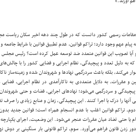
هم آورند.»
رات مقامات رسمی کشور دانست که در طول چند دهه اخیر سکان ریاست مج
ام مهم وجود دارد؛ تراکم قوانین، عدم تطبیق قوانین با شرایط جامعه و ق
آیا تصویب این قوانین متعدد ضد توسعه عمل کرده است؟ رئیس مجلس 
که به دلیل تعدد و پیچیدگی، نظام اجرایی و قضایی کشور را با چالش‌ها
دشوار می‌کند، بلکه باعث سردرگمی نهادها و شهروندان شده و زمینه‌ساز ناک
ین و مقررات، به دلایل متعددی به ناکارآمدی در نظام اجرایی، قضایی 
پیچیدگی و سردرگمی می‌شود؛ نهادهای اجرایی، قضات و حتی شهروندان
ی آنها را درک یا اجرا کنند. این پیچیدگی، زمان و منابع زیادی را صرف ت
وم، تراکم قوانین اغلب با عدم انسجام همراه است؛ قوانین جدید بدون ل
ام یا حتی تضاد میان مقررات منجر می‌شود. این وضعیت، اجرای یکپارچه و
دور زدن قانون فراهم می‌آورد. سوم، تراکم قانونی بار سنگینی بر دوش نه