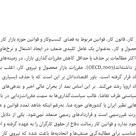
و کار، قانون کار، قوانین مربوط به فضای کسب‌وکار و قوانین حوزه بازار کا
ر بازارهای محصول و کار، به‌عنوان یک عامل کلیدی ضعف در ایجاد اشتغال و نرخ‌های
اکثر مطالعات بر حذف یا حداقل کاهش مقررات‌گذاری بازار، در زمینه‌های 
ورودی بازار، محدودیت‌های اخراج و مزایای بیکاری تمرکز داشته‌اند(OECD,2005). مقررات بازار محصول و نیروی کار
30 سال گذشته مورد انتقاد قرار گرفته است. باور اقتصاددانان بر این است که با حذف (بسیاری 
د اروپا رشد می‌کند. بر این اساس بعد از بحران مالی اخیر و بدهی‌های 
سیاستی طرف تقاضا، غالب سیاست‌گذاری‌ها به سمت مقررات‌زدایی در باز
 نظیر ایران یا کشورهای حوزه منا، به‌رغم اینکه شاهد تعدد قوانین و م
ورت غیررسمی است و قراردادهای رسمی منعقد نمی‌شود. یکی از دلایل آ
ود ندارد و قوانین کار رسالت دفاع از حقوق کارگران را به عهده گرفته و 
 مناسب برای مطالبه‌گری صنف‌ها و اتحادیه‌ها باعث شده که نیروی کار د