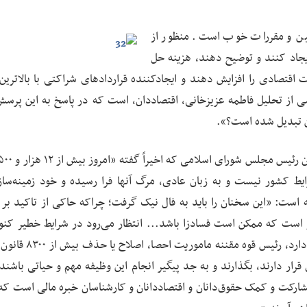
ین و مقررات خوب است. منظور از
یجاد کنند و توضیح دهند، هزینه حل
ت اقتصادی را افزایش دهند و ایجادکننده قراردادهای شراکتی با بالاترین
ی از تحلیل فاطمه عزیزخانی، اقتصاددان، است که در پاسخ به این پرسش
ین تبدیل شده است؟».
 کشور نیست و به زبان عادی، مرگ آنها فرا رسیده و خود زمینه‌ساز
ه است: «این سخنان را باید به فال نیک گرفت؛ چراکه حاکی از تاکید بر
ر است که ممکن است فسادزا باشد... انتظار می‌رود در شرایط خطیر کنو
کشور ما بیشترین نیاز را به بهبود سریع وضعیت اقتصادی دارد، رئی
ار دارند، بگذارند و به جد پیگیر انجام این وظیفه مهم و حیاتی باشند. 
ارکت و کمک حقوق‌دانان و اقتصاددانان و کارشناسان خبره مالی است که