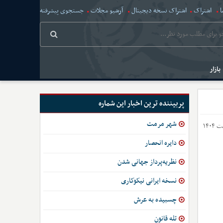
ا
اشتراک
اشتراک نسخه دیجیتال
آرشیو مجلات
جستجوی پیشرفته
بازار
پربیننده ترین اخبار این شماره
شهر مرمت
دایره انحصار
نظریه‌پرداز جهانی شدن
نسخه ایرانی نیکوکاری
چسبیده به عرش
تله قانون