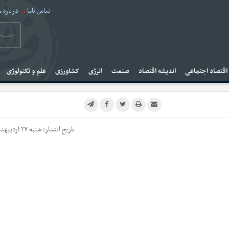
تماس باما
درباره م
قتصاد اجتماعی
اندیشه اقتصاد
صنعت
انرژی
کشاورزی
علم و تکنولوژی
تاریخ انتشار:
شنبه ۲۷ اردیبهشت ۱۴۰۴