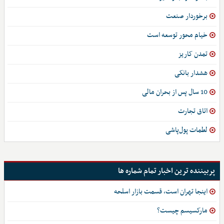
برخوردار صنعت
خیام محور توسعه است
تمدن کاریز
هشدار بانکی
10 سال پس از بحران مالی
اتاق تجارت
لطمات پول‌پاشی
پربیننده ترین اخبار تمام شماره ها
اینجا تهران است، قسمت بازار اسلحه
مارکسیسم چیست؟