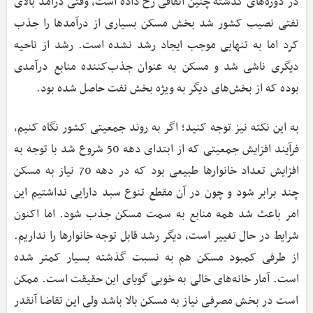
در دوره‌های گذشته چنین اتفاقی رخ داده است، وقتی درآمد بالای
نفتی نصیب کشور شد بخش مسکن بسیاری از درآمدها را جذب
کرد اما به تنهایی موجب ایجاد رشد نشده است. رشد از ناحیه
دیگری ناشی شد و مسکن به عنوان جذب‌کننده منابع درآمدی
بوده که از بخش‌های دیگر به ویژه بخش نفت حاصل شده بود.
به این نکته نیز توجه کنید؛ اگر به روند جمعیتی کشور نگاه کنیم،
فرآیند افزایش جمعیتی که از ابتدای دهه 50 شروع شد با توجه به
افزایش تعداد خانوارها طبیعی بود که در دهه 70 نیاز به مسکن
چند برابر شود و چون در آن مقطع تنوع سبد دارایی نداشتیم این
امر باعث شد همه منابع به سمت مسکن جذب شود. اما اکنون
شرایط در حال تغییر است، دیگر رشد قابل توجه خانوارها را نداریم.
از طرفی کمبود مسکن هم به نسبت گذشته بسیار کمتر شده
است. آمار خانه‌های خالی به خوبی گویای این حقیقت است. ممکن
است در بخش مصرفی نیاز به مسکن بالا باشد ولی این تقاضا آنقدر