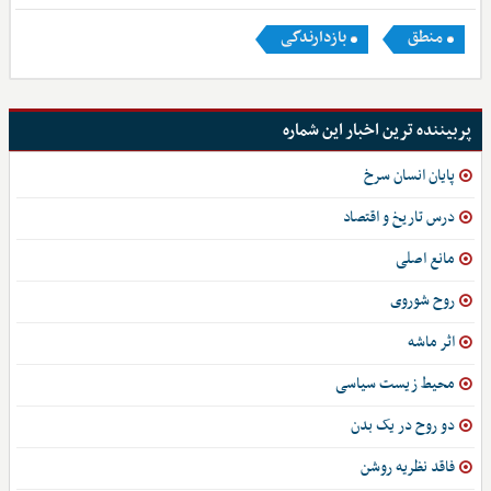
منطق
بازدارندگی
پربیننده ترین اخبار این شماره
پایان انسان سرخ
درس تاریخ و اقتصاد
مانع اصلی
روح شوروی
اثر ماشه
محیط زیست سیاسی
دو روح در یک بدن
فاقد نظریه روشن