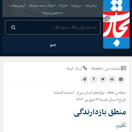
تماس باما
درباره ما
اشتراک
اشتراک نسخه دیجیتال
آرشیو مجلات
جستجوی پیشرفته
منو
شناسه خبر :
50306
لینک کوتاه
مجله ی 606 - سرانجام انسان سرخ
اندیشه اقتصاد
تاریخ انتشار:
شنبه ۲۲ شهریور ۱۴۰۴
منطق بازدارندگی