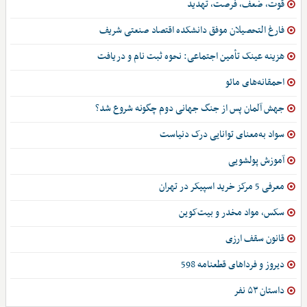
قوت، ضعف، فرصت، تهدید
فارغ التحصیلان موفق دانشکده اقتصاد صنعتی شریف
هزینه عینک تأمین اجتماعی: نحوه ثبت نام و دریافت
احمقانه‌های مائو
جهش آلمان پس از جنگ جهانی دوم چگونه شروع شد؟
سواد به‌معنای توانایی درک دنیاست
آموزش پولشویی
معرفی 5 مرکز خرید اسپیکر در تهران
سکس، مواد مخدر و بیت‌کوین
قانون سقف ارزی
دیروز و فرداهای قطعنامه 598
داستان ۵۳ نفر