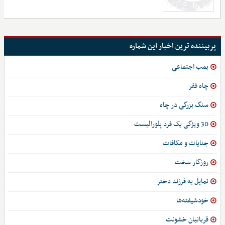
پربیننده ترین اخبار این شماره
بمب اجتماعی
چاه فقر
سنگ بزرگی در چاه
30 ویژگی یک فرد پلورالیست
جنایات و مکافات
روزگار سخت
تمایل به فرزند دختر
خودشیفته‌ها
قربانیان خشونت