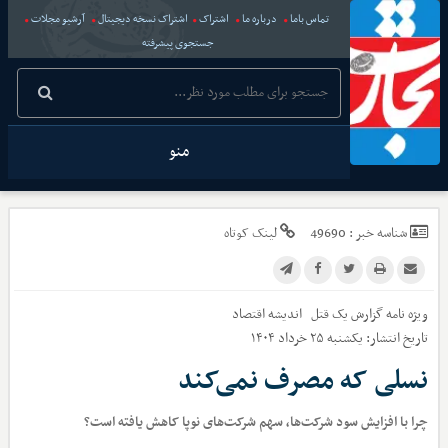
تماس باما
درباره ما
اشتراک
اشتراک نسخه دیجیتال
آرشیو مجلات
جستجوی پیشرفته
منو
شناسه خبر :
49690
لینک کوتاه
ویژه نامه گزارش یک قتل
اندیشه اقتصاد
تاریخ انتشار:
یکشنبه ۲۵ خرداد ۱۴۰۴
نسلی که مصرف نمی‌کند
چرا با افزایش سود شرکت‌ها، سهم شرکت‌های نوپا کاهش یافته است؟