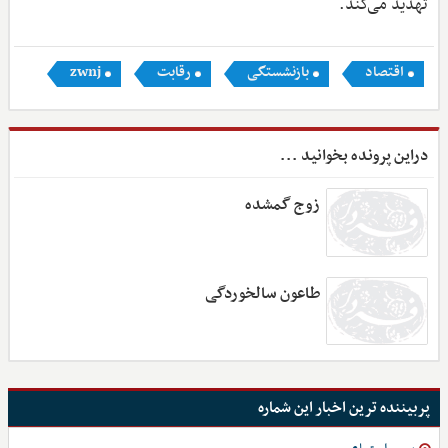
تهدید می‌کند.
اقتصاد
بازنشستگی
رقابت
zwnj
دراین پرونده بخوانید ...
زوج گمشده
طاعون سالخوردگی
پربیننده ترین اخبار این شماره