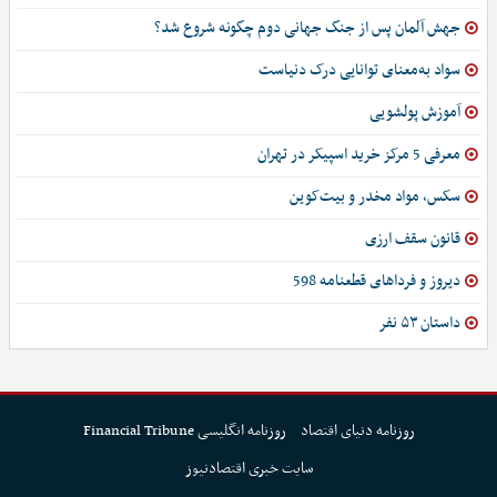
جهش آلمان پس از جنگ جهانی دوم چگونه شروع شد؟
سواد به‌معنای توانایی درک دنیاست
آموزش پولشویی
معرفی 5 مرکز خرید اسپیکر در تهران
سکس، مواد مخدر و بیت‌کوین
قانون سقف ارزی
دیروز و فرداهای قطعنامه 598
داستان ۵۳ نفر
روزنامه دنیای اقتصاد
روزنامه انگلیسی Financial Tribune
سایت خبری اقتصادنیوز