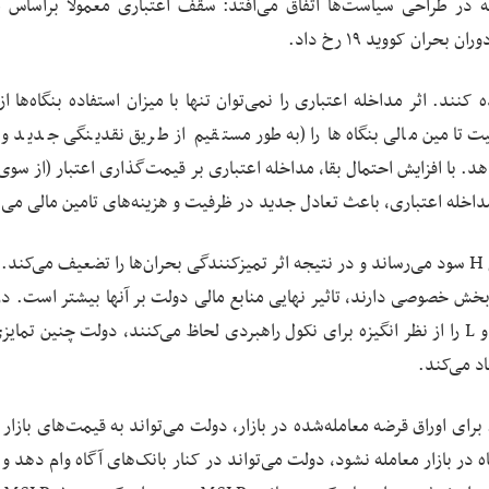
 در طراحی سیاست‌ها اتفاق می‌افتد: سقف اعتباری معمولاً براساس 
ران کووید ۱۹ رخ داد.
کنند. اثر مداخله اعتباری را نمی‌توان تنها با میزان استفاده بنگاه‌ها از
 تامین مالی بنگاه‌ها را (به‌طور مستقیم از طریق نقدینگی جدید و ب
ا افزایش احتمال بقا، مداخله اعتباری بر قیمت‌گذاری اعتبار (از سو
مداخله اعتباری، باعث تعادل جدید در ظرفیت و هزینه‌های تامین مالی می‌
مداخله اعتباری به بنگاه‌های نوع L بیشتر از بنگاه‌های نوع H سود می‌رساند و در نتیجه اثر تمیزکنندگی بحران‌ها را تضعیف می‌
نوع L تامین مالی کمتری از بخش خصوصی دارند، تاثیر نهایی منابع مالی دولت بر آنها بیشتر است. 
که سرمایه‌گذاران بخش خصوصی تفاوت بنگاه‌های نوع H و L را از نظر انگیزه برای نکول راهبردی لحاظ می‌کنند، دولت چنین ت
د می‌کند.
 اوراق قرضه معامله‌شده در بازار، دولت می‌تواند به قیمت‌های بازار ا
ریکا. اگر بدهی بنگاه در بازار معامله نشود، دولت می‌تواند در کنار بانک‌های آگاه وام دهد و 