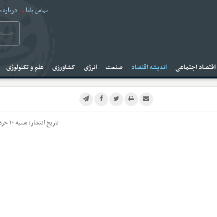
تماس باما
درباره م
قتصاد اجتماعی
اندیشه اقتصاد
صنعت
انرژی
کشاورزی
علم و تکنولوژی
تاریخ انتشار:
شنبه ۱۰ خرداد ۱۴۰۴