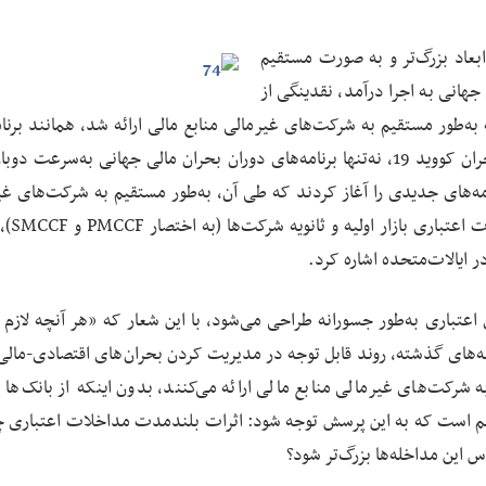
خلات اعتباری در ابعاد بزرگ‌تر و به صورت مستقیم
هانی به اجرا درآمد، نقدینگی از
ه‌طور مستقیم به شرکت‌های غیرمالی منابع مالی ارائه شد، همانند برنام
خرید اوراق قرضه در بانک ژاپن و بانک مرکزی اروپا. در بحران کووید 19، نه‌تنها برنامه‌های دوران بحران مالی جهانی به‌سرعت
مه‌های جدیدی را آغاز کردند که طی آن، به‌طور مستقیم به شرکت‌های غی
حمایت مالی ارائه می‌شد. در
 اعتباری به‌طور جسورانه طراحی می‌شود، با این شعار که «هر آنچه لازم
هه‌های گذشته، روند قابل توجه در مدیریت کردن بحران‌های اقتصادی-مالی
شرکت‌های غیرمالی منابع مالی ارائه می‌کنند، بدون اینکه از بانک‌ها و
، مهم است که به این پرسش توجه شود: اثرات بلندمدت مداخلات اعتباری
س این مداخله‌ها بزرگ‌تر شود؟