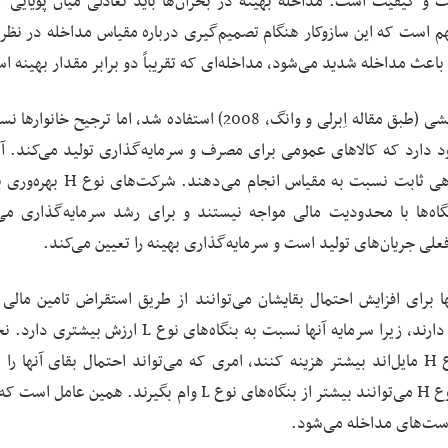
ت و کیفیت است. مداخله بهینه در بحران‌ها باید تعادلی میان پویایی 
هم است که این سازوکار هنگام تصمیم‌گیری درباره مقیاس مداخله در نظر 
 باعث مداخله شدید می‌شود، مداخله‌ای که تقریباً دو برابر مقدار بهینه 
در مقاله از فرمول‌بندی پیوسته زمانی در مدل‌های چندبخشی (طبق مقاله اِبرلی و وانگ، 2008) استفاده شد، اما ترجی
دارد که کالاهای عمومی برای مصرف و سرمایه‌گذاری تولید می‌کند. آنه
کار را با استفاده از سرمایه تولیدی‌شان و با تکنولوژی بازدهی ثابت نسبت به مقیا
ر شرایط عادی، بنگاه‌ها با محدودیت مالی مواجه نیستند و برای رشد سرمایه‌گذاری می
آنها برای افزایش احتمال بقایشان می‌توانند از طریق استقراض تامین مالی
بنگاه‌های نوع H سطح هدف بالاتری از هزینه‌کرد برای بقا دارند، زیرا سرمایه آنها نسبت به بنگاه‌های نوع
نوع اثر تمیزکنندگی از اینجا ناشی می‌شود: بنگاه‌های نوع H مایل‌اند بیشتر هزینه کنند، امری که می‌تواند احتمال بقای آنها
دهد. تمرکز بر نوع دوم اثر تمیزکنندگی است: بنگاه‌های نوع H می‌توانند بیشتر از بنگاه‌های نوع L وام بگیرند. ه
یاست‌های مداخله می‌شود.