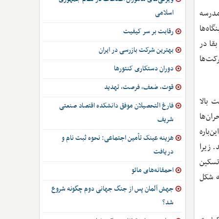
 مدرسه
اسلامی
فیت بنگاه‌ها
رقابت بر سر کیفیت
بقا در
بهترین شرکت بازرسی در ایران
کت‌ها
دوران دستکاری کنتورها
قوت، ضعف، فرصت، تهدید
ت بالا
فارغ التحصیلان موفق دانشکده اقتصاد صنعتی
ان‌ها
شریف
‌باره
هزینه عینک تأمین اجتماعی: نحوه ثبت نام و
 زیرا
دریافت
تسکین
احمقانه‌های مائو
ه شکل
جهش آلمان پس از جنگ جهانی دوم چگونه شروع
شد؟