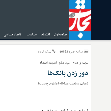
صفحه اول
اقتصاد
سیاست
اقتصاد سیاسی
ا
49582
شناسه خبر :
لینک کوتاه
مجله ی 592 - سود صلح
اندیشه اقتصاد
دور زدن بانک‌ها
تبعات سیاست مداخله اعتباری چیست؟