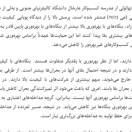
 ونهائولی از مدرسه کسب‌وکار مارشال دانشگاه کالیفرنیای جنوبی و یه‌لی از
کسب‌وکار فاستر دانشگاه واشنگتن در مقاله‌ای که به تازگی (می 2025) منتشر شده است، پرسش بالا را از دیدگاه پویایی کی
بنگاه‌های با بهره‌وری بالا بیشتر از بنگاه‌های با بهره‌وری پایین قادر به 
ی بیشتری بقا پیدا کنند اما این حمایت‌ها عمدتاً براساس بهره‌وری شر
یش کسب‌وکارهای غیربهره‌ور را کاهش می‌دهد.
 دارند، اما از نظر بهره‌وری با یکدیگر متفاوت هستند. بنگاه‌های با کیفی
ند و در نتیجه احتمال بقای آنها در بحران‌ها بیشتر است. از طرفی بحر
خارج می‌شوند، سهم بیشتری از شرکت‌های با کیفیت بالا دارند. در این
حران بقا یابند، امری که باعث می‌شود اثر تمیزکنندگی بحران کاهش یابد.
ا براساس بهره‌وری آنها نیست. بنابراین، گرچه مداخله‌های اعتباری به 
 بهره‌وری بنگاه‌ها نیز کاهش می‌یابد. در نتیجه، مسیر لغزنده از مداخل
 برای حفظ تولید به مداخله‌های بزرگ‌تری نیاز است.