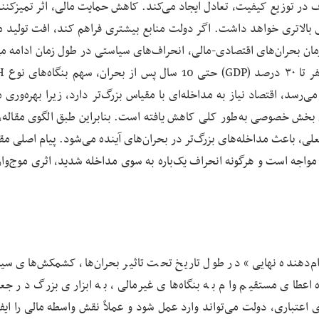
راف در توزیع کیفیت، تعادل ایجاد می‌کند. کاهش حمایت مالی، اثر تمیزکنن
وری بالاتری خواهد داشت. اگر دولت منابع بیشتری فراهم کند، افت تولید 
مان بحران‌های اقتصادی-مالی، انحراف‌های سیاستی در طول زمان ادامه می‌
سد، اقتصاد نیاز به مداخله‌ای با مقیاس بزرگ‌تر دارد، زیرا بهره‌وری 
ی بخش خصوصی به‌طور کلی کاهش یافته است. بنابراین طبق الگوی مقاله،
علی، باعث مداخله‌های بزرگ‌تر در بحران‌های آینده می‌شود. پیام اصلی مقا
اجه است و هرگونه انحراف یک‌باره به سوی مداخله شدید، اثری موج‌وار 
ام‌دهنده نهایی» در طول تاریخ تحت تاثیر بحران‌ها، کشمکش‌های سی
ه اعطای مستقیم وام به بنگاه‌های غیرمالی، به ابزاری بزرگ در جعبه‌
اعتباری، دولت می‌تواند وارد عمل شود و عملاً نقش واسطه مالی را ایفا