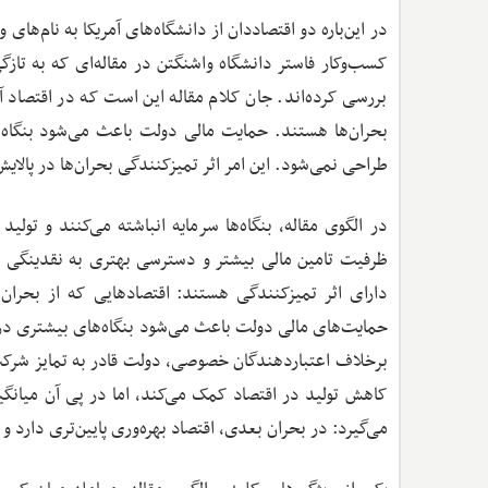
در این‌باره دو اقتصاددان از دانشگاه‌های آمریکا به نام‌های
بررسی کرده‌اند. جان کلام مقاله این است که در اقتصاد آزاد، 
بحران‌ها هستند. حمایت مالی دولت باعث می‌شود بنگاه‌ها
طراحی نمی‌شود. این امر اثر تمیزکنندگی بحران‌ها در پالا
در الگوی مقاله، بنگاه‌ها سرمایه انباشته می‌کنند و تولید
ظرفیت تامین مالی بیشتر و دسترسی بهتری به نقدینگی دار
دارای اثر تمیزکنندگی هستند: اقتصادهایی که از بحران 
حمایت‌های مالی دولت باعث می‌شود بنگاه‌های بیشتری در ب
برخلاف اعتباردهندگان خصوصی، دولت قادر به تمایز شرکت‌ه
کاهش تولید در اقتصاد کمک می‌کند، اما در پی آن میانگین
می‌گیرد: در بحران بعدی، اقتصاد بهره‌وری پایین‌تری دارد و