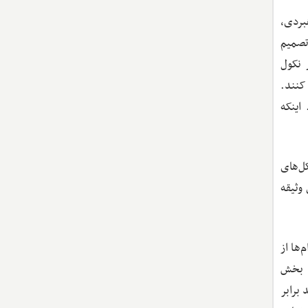
بردی،
تصمیم
 نکول
 کنند.
. اینکه
کل‌های
را به‌عنوان وثیقه
‌ها از
ی بخش
برابر