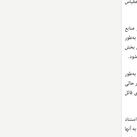
مقیاس
 منابع
ه‌طور
ی بخش
شود.
کند. به‌طور
در حالی
مایزی قائل
ستناد
به آنها