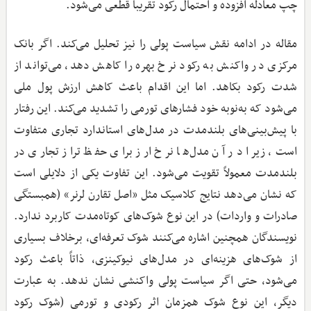
چپ معادله افزوده و احتمال رکود تقریباً قطعی می‌شود.
مقاله در ادامه نقش سیاست پولی را نیز تحلیل می‌کند. اگر بانک
مرکزی در واکنش به رکود نرخ بهره را کاهش دهد، می‌تواند از
شدت رکود بکاهد. اما این اقدام باعث کاهش ارزش پول ملی
می‌شود که به‌نوبه خود فشارهای تورمی را تشدید می‌کند. این رفتار
با پیش‌بینی‌های بلندمدت در مدل‌های استاندارد تجاری متفاوت
است، زیرا در آن مدل‌ها نرخ ارز برای حفظ تراز تجاری در
بلندمدت معمولاً تقویت می‌شود. این تفاوت یکی از دلایلی است
که نشان می‌دهد نتایج کلاسیک مثل «اصل تقارن لرنر» (همبستگی
صادرات و واردات) در این نوع شوک‌های کوتاه‌مدت کاربرد ندارد.
نویسندگان همچنین اشاره می‌کنند شوک تعرفه‌ای، برخلاف بسیاری
از شوک‌های هزینه‌ای در مدل‌های نیوکینزی، ذاتاً باعث رکود
می‌شود، حتی اگر سیاست پولی واکنشی نشان ندهد. به عبارت
دیگر، این نوع شوک همزمان اثر رکودی و تورمی (شوک رکود