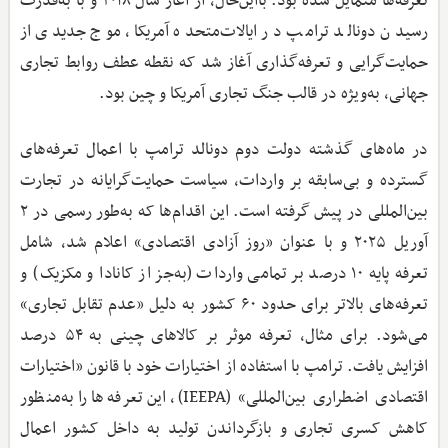
تعرفه‌ها متمایل شده بود. با‌این‌حال، از آغاز سال ۲۰۱۸ و با به‌قدرت
رسیدن دونالد ترامپ در ایالات‌متحده آمریکا، موج جدیدی از
حمایت‌گرایی و تعرفه‌گذاری آغاز شد که نقطه عطف روابط تجاری
جهانی، به‌ویژه در قالب جنگ تجاری آمریکا و چین بود.
در ماه‌های گذشته دولت دوم دونالد ترامپ با اعمال تعرفه‌های
گسترده و بی‌سابقه بر واردات، سیاست حمایت‌گرایانه در تجارت
بین‌المللی در پیش گرفته است. این اقدام‌ها که به‌طور رسمی در ۲
آوریل ۲۰۲۵ و با عنوان «روز آزادی اقتصادی» اعلام شد، شامل
تعرفه پایه ۱۰ درصد بر تمامی واردات (به‌جز از کانادا و مکزیک) و
تعرفه‌های بالاتر برای حدود ۶۰ کشور به دلیل «عدم تقابل تجاری»
می‌شود. برای مثال، تعرفه موثر بر کالاهای چینی به ۵۴ درصد
افزایش یافت. ترامپ با استفاده از اختیارات خود با قانون «اختیارات
اقتصادی اضطراری بین‌المللی» (IEEPA)، این تعرفه‌ها را به‌منظور
کاهش کسری تجاری و بازگرداندن تولید به داخل کشور اعمال