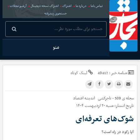
تماس باما
درباره ما
اشتراک
اشتراک نسخه دیجیتال
آرشیو مجلات
جستجوی پیشرفته
منو
شناسه خبر :
49412
لینک کوتاه
مجله ی 589 - تاجرکشی
اندیشه اقتصاد
تاریخ انتشار:
شنبه ۲۰ اردیبهشت ۱۴۰۴
شوک‌های تعرفه‌ای
آیا رکود در راه است؟