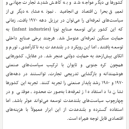
کشورهای دیگر مواجه شد و به کاهش شدید تجارت جهانی و
تعمیق بحران اقتصادی انجامید. نمونه مشابه دیگری از
سیاست‌های تعرفه‌ای را می‌توان در برزیل دهه ۱۹۷۰ یافت، زمانی
که این کشور برای توسعه صنایع نوپا (infant industries) به
حمایت سنگین تعرفه‌ای متوسل شد. هرچند برخی صنایع داخلی
توسعه یافتند، اما این رویکرد در بلندمدت به ناکارآمدی، تورم و
اتکای بیش‌ازحد به حمایت دولتی منجر شد. در مقابل، کشورهایی
همچون کره جنوبی و تایوان با ترکیب سیاست‌های صنعتی
هوشمندانه و بازگشایی تدریجی تجارت، توانستند در دهه‌های
۱۹۷۰ و ۱۹۸۰ رشد پایدار صنعتی را تجربه کنند. تجربه این کشورها
نشان داد استفاده از تعرفه‌ها به‌صورت محدود، موقتی و در
چهارچوب سیاست‌های بلندمدت توسعه می‌تواند موثر باشد، اما
استفاده گسترده و بلندمدت از این ابزار معمولاً با هزینه‌های
اقتصادی قابل توجه همراه است.