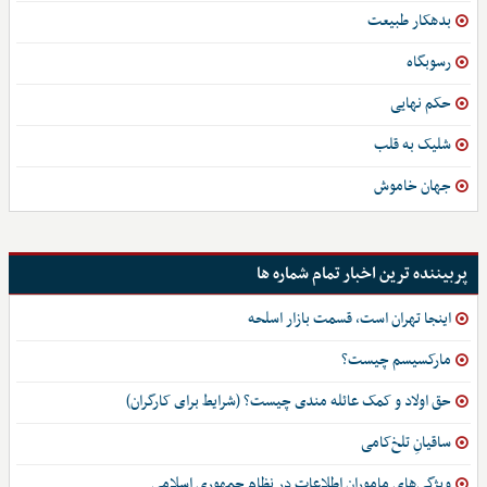
بدهکار طبیعت
رسوبگاه
حکم نهایی
شلیک به قلب
جهان خاموش
پربیننده ترین اخبار تمام شماره ها
اینجا تهران است، قسمت بازار اسلحه
مارکسیسم چیست؟
حق اولاد و کمک عائله مندی چیست؟ (شرایط برای کارگران)
ساقیانِ تلخ‌کامی
ویژگی‌های ماموران اطلاعات در نظام جمهوری اسلامی