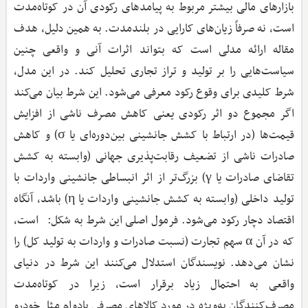
بازارهای مالی بیشتر مربوط به پیامدهای رکودی آن در کوتاه‌مدت
است، نه صرفاً زیان‌های کارایی در بلندمدت. به همین دلیل، هدف
مقاله ارائه مدلی است که بتواند اثرات آنی و واقعی چنین
سیاست‌هایی را بر تولید و تراز تجاری تحلیل کند. در این مدل،
شرط کلیدی برای وقوع رکود معرفی می‌شود. این شرط بیان می‌کند
اگر مجموع دو اثر رکودی یعنی کاهش مصرف ناشی از افزایش
قیمت‌ها (در ارتباط با کشش جانشینی بین‌دوره‌ای یا σ) و کاهش
صادرات ناشی از تضعیف رقابت‌پذیری جهانی (وابسته به کشش
تقاضای صادرات یا γ) بزرگ‌تر از اثر انبساطی جانشینی واردات با
تولید داخلی (وابسته به کشش جانشینی واردات یا η) باشد، آنگاه
اقتصاد دچار رکود می‌شود. فرمول اصلی این شرط به شکل: است،
که در آن α سهم تجارت (نسبت صادرات و واردات به تولید کل) را
نشان می‌دهد. نویسندگان استدلال می‌کنند این شرط در دنیای
واقعی به احتمال زیاد برقرار است، زیرا در کوتاه‌مدت
مصرف‌کنندگان به‌ویژه در مورد کالاهای مصرفی بادوام مثل خودرو