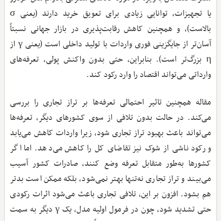
یا تجهیزات، توانایی زیادی برای تعویق خرید دارند (یعنی σ
بالاست)، و همچنین کاهش رقابت‌پذیری در بازار جهانی نسبتاً
آسان‌تر از جایگزینی فوری واردات با تولید داخلی است (یعنی γ از
η بزرگ‌تر است). بنابراین، حتی بدون واکنش پولی، تعرفه‌های
وارداتی می‌تواند اقتصاد را وارد رکود کند.
مقاله همچنین تاثیر احتمالی تعرفه‌ها بر تراز تجاری را بررسی
می‌کند. در حالت بدون تلافی از سوی کشورهای دیگر، تعرفه‌ها
می‌تواند باعث بهبود تراز تجاری شود، زیرا واردات کاهش می‌یابد
و رکود ناشی از شوک نیز تقاضای کل را کاهش می‌دهد. اما اگر
کشورها به‌طور متقابل تعرفه وضع کنند، صادرات کشور آسیب
می‌بیند و تراز تجاری نه‌تنها بهتر نمی‌شود، بلکه ممکن است بدتر
هم بشود. افزون بر این، تلافی تجاری باعث می‌شود اثرات رکودی
حتی تشدید شود، چون در فرمول اولیه مدل، یک γ دیگر به سمت