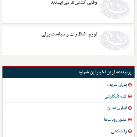
وقتی کشتی‌ها می‌ایستند
تورم، انتظارات و سیاست پولی
پربیننده ترین اخبار این شماره
پدران شریف
علیه الیگارشی
آبیاری مدرن
کشور روبات‌ها
وقت‌کشی