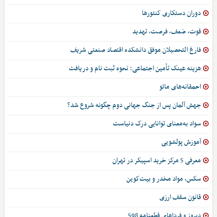
دوران دستکاری کنتورها
قوت، ضعف، فرصت، تهدید
فارغ التحصیلان موفق دانشکده اقتصاد صنعتی شریف
هزینه عینک تأمین اجتماعی: نحوه ثبت نام و دریافت
احمقانه‌های مائو
جهش آلمان پس از جنگ جهانی دوم چگونه شروع شد؟
سواد به‌معنای توانایی درک دنیاست
آموزش پولشویی
معرفی 5 مرکز خرید اسپیکر در تهران
سکس، مواد مخدر و بیت‌کوین
قانون سقف ارزی
دیروز و فرداهای قطعنامه 598