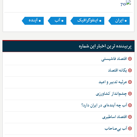
ایران
اینفوگرافیک
آب
آینده
پربیننده ترین اخبار این شماره
اقتصاد فاشیستی
یگانه اقتصاد
مرثیه تدبیر و امید
چشم‌انداز کشاورزی
آب چه آینده‌ای در ایران دارد؟
اقتصاد اساطیری
آب بی‌صاحاب