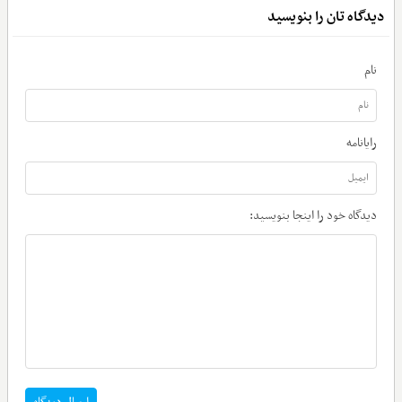
دیدگاه تان را بنویسید
نام
رایانامه
دیدگاه خود را اینجا بنویسید: