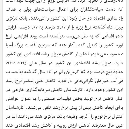
90درصدی را تجربه کرده‌اند. افزایش تورم از این جهت مهم است
که دست سیاستگذاران برای اعمال سیاست‌های پولی با هدف
راه‌اندازی اقتصاد در حال رکود این کشور را می‌بندد. بانک مرکزی
چین، ماه گذشته نرخ بهره را از 25/7 درصد به 5/7 درصد افزایش
داد، اقدامی که به نظر می‌رسد نتوانسته است روند افزایشی نرخ
تورم کشور را کنترل کند. آمار هند که سومین اقتصاد بزرگ آسیا
محسوب می‌شود، نشان از کاهش میزان رشد اقتصادی این کشور
دارد. میزان رشد اقتصادی این کشور در سال مالی 2013-2012
حدود پنج درصد بود که کمترین رقم در 10 سال گذشته به حساب
می‌آید. همزمان نگرانی‌هایی در مورد کاهش حتی بیشتر نرخ رشد
این کشور وجود دارد. کارشناسان کاهش سرمایه‌گذاری خارجی در
کنار کاهش نرخ تولید بخش تولیدات صنعتی را به عنوان عواملی
برای ایجاد کاهش بیش از پیش نرخ رشد تلقی می‌کنند. کارشناسان
کنترل نرخ تورم را اگرچه وظیفه بانک مرکزی هند می‌دانند اما در
عین حال معترفند کاهش ارزش روپیه و کاهش رشد اقتصادی هند