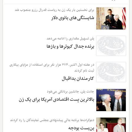
برای نخستین بار یک زن به ریاست فدرال رزرو منصوب شد
شایستگی‌های بانوی دلار
یلن تسهیل مقداری را ادامه می‌دهد
برنده جدال کبوترها و بازها
در هفته اول اکتبر، ۳۷۴ هزار نفر برای استفاده از مزایای بیکاری
ثبت نام کردند
کارمندان بداقبال
جانت یلن، جانشین برنانکی می‌شود
بالاترین پست اقتصادی آمریکا برای یک زن
دموکرات‌ها برنامه مالی پیشنهادی مجلس نمایندگان را رد کردند
بن‌بست بودجه