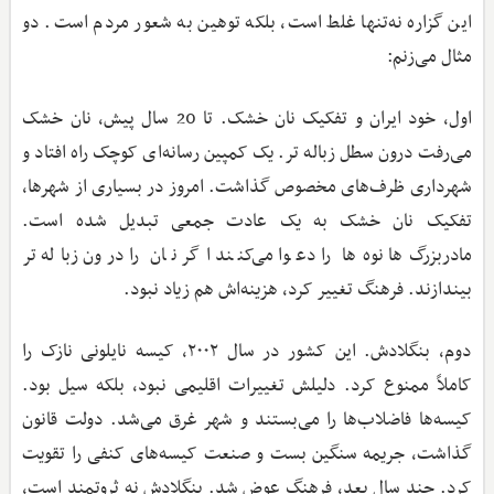
این گزاره نه‌تنها غلط است، بلکه توهین به شعور مردم است. دو
مثال می‌زنم:
اول، خود ایران و تفکیک نان خشک. تا 20 سال پیش، نان خشک
می‌رفت درون سطل زباله تر. یک کمپین رسانه‌ای کوچک راه افتاد و
شهرداری ظرف‌های مخصوص گذاشت. امروز در بسیاری از شهرها،
تفکیک نان خشک به یک عادت جمعی تبدیل شده است.
مادربزرگ‌ها نوه‌ها را دعوا می‌کنند اگر نان را درون زباله تر
بیندازند. فرهنگ تغییر کرد، هزینه‌اش هم زیاد نبود.
دوم، بنگلادش. این کشور در سال ۲۰۰۲، کیسه نایلونی نازک را
کاملاً ممنوع کرد. دلیلش تغییرات اقلیمی نبود، بلکه سیل بود.
کیسه‌ها فاضلاب‌ها را می‌بستند و شهر غرق می‌شد. دولت قانون
گذاشت، جریمه سنگین بست و صنعت کیسه‌های کنفی را تقویت
کرد. چند سال بعد، فرهنگ عوض شد. بنگلادش نه ثروتمند است،