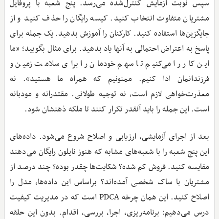
سپس نوبت آزمایش کنترل‌شده می‌رسد. پنج شعبه با پروفایل
مشتریان متفاوت انتخاب کنید. کیسه رایگان را حذف کنید و از
جایگزین‌ها استفاده کنید. کارکنان را آموزش بدهید. یک جمله برای
پاسخ به اعتراض احتمالی به آنها یاد بدهید. برای مثال بگویید؛ «ما
این کار را می‌کنیم تا سهم خودمان را برای سلامت زمین و
فرزندانمان ادا کنیم. ممنونیم که همراه ما هستید». نه
معذرت‌خواهی لازم است، نه توجیه طولانی. مقتدرانه و مودبانه
است. این جمله را باید آنقدر تکرار کنند تا ملکه ذهنشان شود.
بعد از اجرای آزمایشی، ارزیابی و اصلاح شروع می‌شود. داده‌های
این پنج شعبه را با شعبه‌های مشابه که هنوز نایلون رایگان می‌دهند
مقایسه کنید. فروش کم شده؟ شکایت‌ها چقدر بوده؟ چند درصد از
مشتریان با ساک شخصی آمده‌اند؟ براساس این داده‌ها، مدل را
اصلاح کنید. این همان چرخه PDCA است که در مدیریت کیفیت
درس می‌دهیم: برنامه‌ریزی، اجرا، بررسی، اقدام. بدون این حلقه