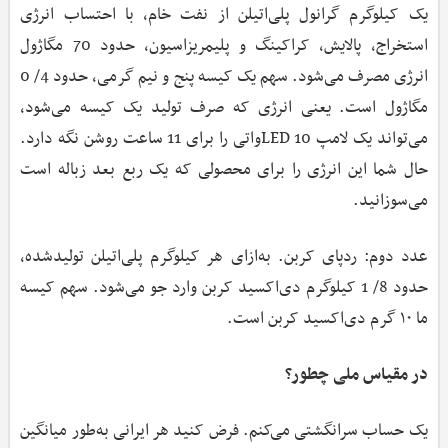
یک کیلوگرم گرانول پلی‌اتیلن از نفت خام، با احتساب انرژی
استخراج، پالایش، کراکینگ و پلیمریزاسیون، حدود 70 مگاژول
انرژی مصرف می‌شود. سهم یک کیسه پنج و نیم گرمی، حدود 4/ 0
مگاژول است. یعنی انرژی‌ که صرف تولید یک کیسه می‌شود،
می‌تواند یک لامپ LED ‌10واتی را برای 11 ساعت روشن نگه دارد.
حال شما این انرژی را برای محصولی که یک ربع بعد زباله است
می‌سوزانید.
عدد دوم: ردپای کربن. به‌ازای هر کیلوگرم پلی‌اتیلن تولیدشده،
حدود 8/ 1 کیلوگرم دی‌اکسید کربن وارد جو می‌شود. سهم کیسه
ما ۱۰ گرم دی‌اکسید کربن است.
در مقیاس ملی چطور؟
یک حساب سرانگشتی می‌کنم. فرض کنید هر ایرانی به‌طور میانگین