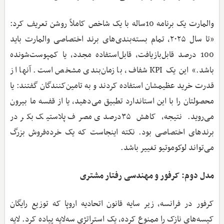
والمارت یک برنامه 10‌ساله با یک شاخص کاملاً روشن تعریف کرد:
«تا سال ۲۰۲۵، تمام بسته‌بندی‌های برند اختصاصی والمارت باید
100 درصد قابل‌بازیافت، قابل‌استفاده مجدد، یا کمپوست‌شونده
باشد.» این یک KPI شفاف، با زمان‌بندی مشخص است. آنها از
قدرت خرید عظیمشان استفاده کردند و به تامین‌کنندگان گفتند: یا
محصولتان را با این استاندارد تطبیق می‌دهید، یا از قفسه ما بیرون
می‌روید. نتیجه، کاهش ۳۵درصدی مصرف پلاستیک بکر در
برندهای اختصاصی بود. نکته اینجاست که یک خرده‌فروش بزرگ
می‌تواند لوکوموتیو تغییر باشد.
مدل دوم: کرفور و مهندسی رفتار مشتری
کرفور در فرانسه، زیر سایه قانون اتحادیه اروپا که توزیع رایگان
کیسه‌های نازک را ممنوع کرده، یک استراتژی سه‌لایه پیاده کرد. لایه