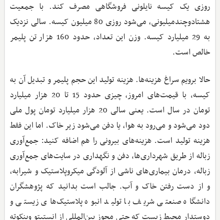
روزی یک کیسه نایلونی فروشگاهی مصرف کند. با جمعیت
هشتاد‌و‌چندمیلیونی، می‌شود روزی 80 میلیون کیسه. سالی نزدیک
به 29 میلیارد کیسه. وزن این تعداد، حدود 160 هزار تن پلیمر
خالص است.
حالا برویم سراغ هزینه‌ها. هزینه تولید این حجم پلیمر و تبدیل آن به
کیسه، با قیمت‌های امروز، چیزی حدود 15 تا 20 هزار میلیارد
تومان در سال است. یعنی سالی 20 هزار میلیارد تومان پول ملی
دود می‌شود و می‌رود به هوا، یا دفن می‌شود زیر خاک. اما این فقط
هزینه تولید است. هزینه‌های بیرونی را هم اضافه کنید: جمع‌آوری
زباله از طریق شهرداری‌ها، دفن و نگهداری در سایت‌های جمع‌آوری
زباله، درمان بیماری‌های ناشی از آلودگی میکروپلاستیک و شیرابه،
و از دست رفتن خاک و آب. جالب است بدانید که پژوهشگران
دانشگاه صنعتی شریف با تولید انبوه پلاستیک‌های زیستی و
دوستدار محیط زیست که حتی مجوز بین‌المللی از انستیتو وینکوته