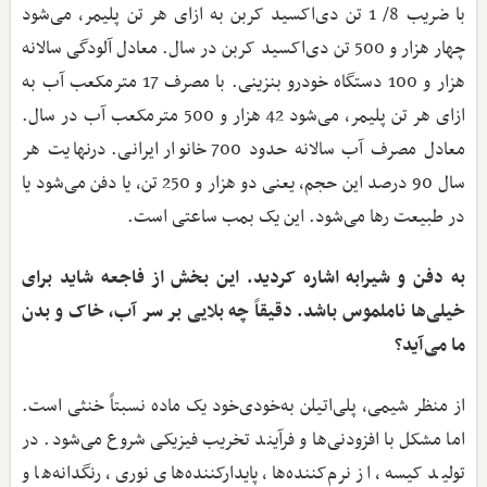
با ضریب 8/ 1 تن دی‌اکسید کربن به ازای هر تن پلیمر، می‌شود
چهار هزار و 500 تن دی‌اکسید کربن در سال. معادل آلودگی سالانه
هزار و 100 دستگاه خودرو بنزینی. با مصرف 17 مترمکعب آب به
ازای هر تن پلیمر، می‌شود 42 هزار و 500 مترمکعب آب در سال.
معادل مصرف آب سالانه حدود 700 خانوار ایرانی. درنهایت هر
سال 90 درصد این حجم، یعنی دو هزار و 250 تن، یا دفن می‌شود یا
در طبیعت رها می‌شود. این یک بمب ساعتی است.
به دفن و شیرابه اشاره کردید. این بخش از فاجعه شاید برای
خیلی‌ها ناملموس باشد. دقیقاً چه بلایی بر سر آب، خاک و بدن
ما می‌آید؟
از منظر شیمی، پلی‌اتیلن به‌خودی‌خود یک ماده نسبتاً خنثی است.
اما مشکل با افزودنی‌ها و فرآیند تخریب فیزیکی شروع می‌شود. در
تولید کیسه، از نرم‌کننده‌ها، پایدارکننده‌های نوری، رنگدانه‌ها و