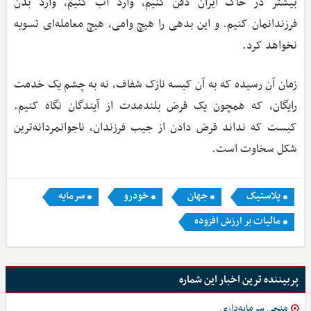
بیشتر در خاک ایران دفن کنیم، وارد آب کنیم، وارد بدن
فرزندانمان کنیم. و این بدهی را هیچ وامی، هیچ معامله‌ای تسویه
نخواهد کرد.
زمان آن رسیده که به آن کیسه نازک شفاف، نه به چشم یک خدمت
رایگان، که همچون یک قرض بلندمدت از آیندگان نگاه کنیم.
کیست که نداند قرض دادن از جیب فرزندان، ناجوانمردانه‌ترین
شکل سخاوت است.
پلاستیک
جهان
خودرو
سرمایه
مالیات بر ارزش افزوده
پربیننده ترین اخبار این شماره
منجی سرمایه‌داری