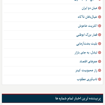
میان دو ایران
خیال‌بافان ناآگاه
اکثریت خاموش
قمار بزرگ ابوظبی
بلیت بخت‌آزمایی
تبادل، به‌ جای بازار
مغزهای اقتصاد
راز محبوبیت کینز
تاب‌آوری مطلوب
پربیننده ترین اخبار تمام شماره ها