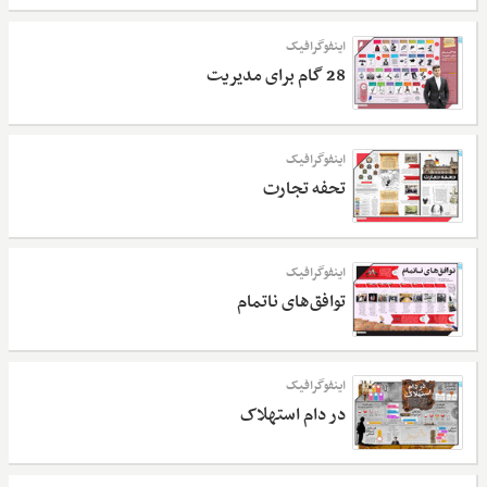
اینفوگرافیک
28 گام برای مدیریت
اینفوگرافیک
تحفه تجارت
اینفوگرافیک
توافق‌های ناتمام
اینفوگرافیک
در دام استهلاک