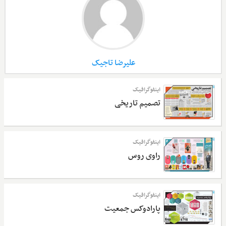
علیرضا تاجیک
اینفوگرافیک
تصمیم تاریخی
اینفوگرافیک
راوی روس
اینفوگرافیک
پارادوکس جمعیت