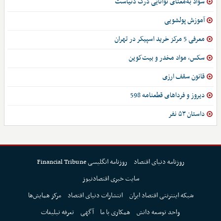
سواد به‌معنای توانایی درک دنیاست
آموزش پولشویی
معرفی 5 مرکز خرید اسپیکر در تهران
سکس، مواد مخدر و بیت‌کوین
قانون سقف ارزی
دیروز و فرداهای قطعنامه 598
داستان ۵۳ نفر
روزنامه دنیای اقتصاد
روزنامه انگلیسی Financial Tribune
سایت خبری اقتصادنیوز
شبکه اینترنتی اقتصاد ایران
انتشارات دنیای اقتصاد
مرکز همایش‌ها
واحد توسعه دانش
همکاری با ما
آگهی
تعرفه تبلیغات