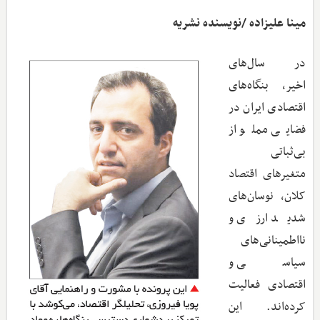
مینا علیزاده /نویسنده نشریه
در سال‌های
اخیر، بنگاه‌های
اقتصادی ایران در
فضایی مملو از
بی‌ثباتی
متغیرهای اقتصاد
کلان، نوسان‌های
شدید ارزی و
نااطمینانی‌های
سیاسی و
اقتصادی فعالیت
کرده‌اند. این