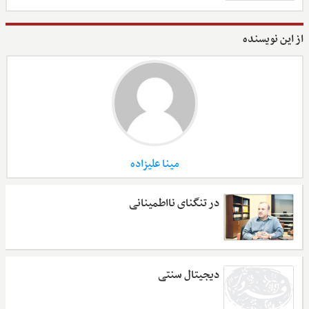
از این نویسنده
مینا علیزاده
در تنگنای نااطمینانی
دیجیتال سنتی