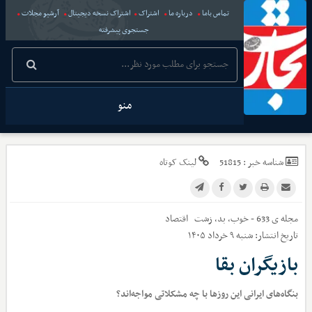
تماس باما
درباره ما
اشتراک
اشتراک نسخه دیجیتال
آرشیو مجلات
جستجوی پیشرفته
منو
شناسه خبر :
51815
لینک کوتاه
مجله ی 633 - خوب، بد، زشت
اقتصاد
تاریخ انتشار:
شنبه ۹ خرداد ۱۴۰۵
بازیگران بقا
بنگاه‌های ایرانی این روزها با چه مشکلاتی مواجه‌اند؟