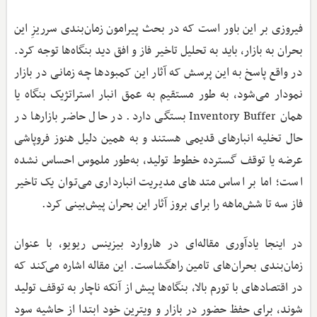
فیروزی بر این باور است که در بحث پیرامون زمان‌بندی سرریزِ این
بحران به بازار، باید به تحلیل تاخیر فاز و افق دید بنگاه‌ها توجه کرد.
در واقع پاسخ به این پرسش که آثار این کمبودها چه زمانی در بازار
نمودار می‌شود، به طور مستقیم به عمق انبار استراتژیک بنگاه یا
همان Inventory Buffer بستگی دارد. در حال حاضر بازارها در
حال تخلیه انبارهای قدیمی هستند و به همین دلیل هنوز فروپاشی
عرضه یا توقف گسترده خطوط تولید، به‌طور ملموس احساس نشده
است؛ اما بر اساس متدهای مدیریت انبارداری می‌توان یک تاخیر
فاز سه تا شش‌ماهه را برای بروز آثار این بحران پیش‌بینی کرد.
در اینجا یادآوری مقاله‌ای در هاروارد بیزینس ریویو، با عنوان
زمان‌بندی بحران‌های تامین راهگشاست. این مقاله اشاره می‌کند که
در اقتصادهای با تورم بالا، بنگاه‌ها پیش از آنکه ناچار به توقف تولید
شوند، برای حفظ حضور در بازار و ویترین خود ابتدا از حاشیه سود