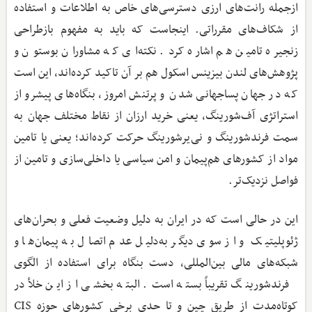
ازجمله رانت‌های ارزی دسترسی‌های خاص به اطلاعات و استفاده
از شکاف‌های مقرراتی. اینجاست که باید به مفهوم بازطراحی
زنجیره تامین هم اشاره کرد. نکته‌ای که مشاوران بوستون و
پژوهش‌های لندن بیزینس اسکول هم بر آن تاکید کرده‌اند، این است
که در جهان پساجهانی شدن و پرتنش امروز، بنگاه‌های پیشرو از
استراتژی آف‌شورینگ، یعنی خرید ارزان از نقاط مختلف جهان به
سمت فرندشورینگ و نی‌یرشورینگ حرکت کرده‌اند؛ یعنی یا تامین
مواد از کشورهای هم‌پیمان و امن سیاسی یا داخلی‌سازی و تامین از
فواصل نزدیک‌تر.
این در حالی است که در ایران به دلیل وضعیت فعلی و بحران‌های
ژئوپلیتیک و از سوی دیگر به‌دلیل عدم اتصال به پیمان‌ها و
شبکه‌های مالی بین‌المللی، دست بنگاه برای استفاده از الگوی
فرندشورینگ تقریباً بسته است. البته بخشی از این خلأ در
کوتاه‌مدت از طریق چین و تا حدی برخی کشورهای حوزه CIS