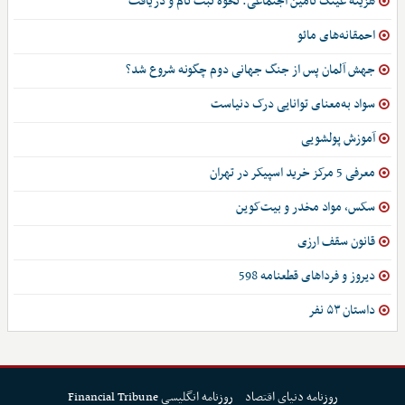
هزینه عینک تأمین اجتماعی: نحوه ثبت نام و دریافت
احمقانه‌های مائو
جهش آلمان پس از جنگ جهانی دوم چگونه شروع شد؟
سواد به‌معنای توانایی درک دنیاست
آموزش پولشویی
معرفی 5 مرکز خرید اسپیکر در تهران
سکس، مواد مخدر و بیت‌کوین
قانون سقف ارزی
دیروز و فرداهای قطعنامه 598
داستان ۵۳ نفر
روزنامه دنیای اقتصاد
روزنامه انگلیسی Financial Tribune