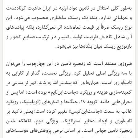
به‌طور کلی اختلال در تامین مواد اولیه در ایران ماهیت کوتاه‌مدت
و عملیاتی ندارد، بلکه یک ریسک ساختاری محسوب می‌شود. این
نوع ریسک صرفاً بر قیمت تمام‌شده اثر نمی‌گذارد، بلکه پیامدهای
آن شامل کاهش ظرفیت تولید، تغییر در ترکیب صنایع کشور و
بازتوزیع ریسک میان بنگاه‌ها نیز می‌شود.
فیروزی معتقد است که زنجیره تامین در این چهارچوب را می‌توان
با سه ویژگی اصلی تحلیل کرد. ویژگی نخست، گذار از کارایی به
تاب‌آوری است. همان‌طور که پیشتر اشاره شد، تمرکز سنتی بر
کمینه‌سازی هزینه و رویکرد «جاست‌این‌تایم» بوده است؛ اما پس از
بحران‌هایی مانند کووید ۱۹، جنگ‌ها و تنش‌های ژئوپلیتیک، رویکرد
غالب به سمت «جاست‌این‌کیس» تغییر کرده است؛ یعنی تاکید بر
تاب‌آوری و ایجاد ذخایر استراتژیک. ویژگی دوم، تکه‌تکه شدن
زنجیره تامین جهانی است. بر اساس برخی پژوهش‌های موسسه‌های