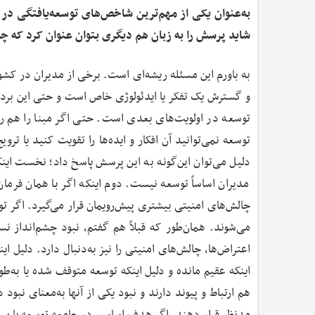
به‌عنوان یکی از مهم‌ترین شاخص‌های توسعه‌یافتگی در د
شاید پرسش را به زبان هم دیگری بتوان عنوان کرد که چر
به باورم این مسئله ریشه‌ای است. برخی از مدیران در کش
و گسترش یک تفکر یا ایدئولوژی خاص است و حتی این برداشت
توسعه در اولویت‌های بعدی است. حتی اگر مبنا را هم ر
توسعه نمی‌توانید آن افکار و ایده‌ها را تقویت کنید یا ت
دلیل می‌توان این‌گونه به این پرسش پاسخ داد؛ نخست ای
مدیران اساساً توسعه نیست. دوم اینکه اگر با همان فرمان
چالش‌های امنیتی بیشتری پیش‌رویمان قرار می‌گیرد. اگر تو
می‌شوند. همان‌طور که قبلاً هم گفتم، نبود چشم‌انداز 
اعتراض‌ها، چالش‌های امنیتی را نیز به‌دنبال دارد. دلیل ا
اینکه عقیم مانده و دلیل اینکه توسعه متوقف شده یا به‌طو
هم ارتباط و پیوند دارند و نبود یکی از آنها به‌معنای نب
مدنظر قرار دهند. اگر هدف اساسی در جامعه توسعه یا پیش