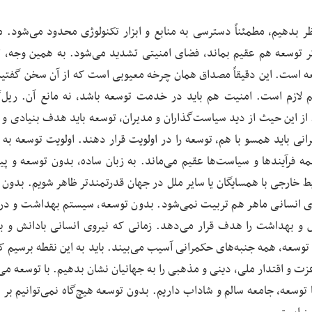
 نظر بدهیم، مطمئناً دسترسی به منابع و ابزار تکنولوژی محدود می‌شود. 
ر توسعه هم عقیم بماند، فضای امنیتی تشدید می‌شود. به همین وجه، 
ه است. این دقیقاً مصداق همان چرخه معیوبی است که از آن سخن گفتیم.
لازم است. امنیت هم باید در خدمت توسعه باشد، نه مانع آن. ریل‌
از این حیث از دید سیاست‌گذاران و مدیران، توسعه باید هدف بنیادی و
نی باید همسو با هم، توسعه را در اولویت قرار دهند. اولویت توسعه به 
 فرآیندها و سیاست‌ها عقیم می‌ماند. به زبان ساده، بدون توسعه و پ
بط خارجی با همسایگان یا سایر ملل در جهان قدرتمندتر ظاهر شویم. بدون 
ی انسانی ماهر هم تربیت نمی‌شود. بدون توسعه، سیستم بهداشت و درم
زش و بهداشت را هدف قرار می‌دهد. زمانی که نیروی انسانی بادانش و با
وسعه،‌ همه جنبه‌های حکمرانی آسیب می‌بیند. باید به این نقطه برسیم ک
 و اقتدار ملی، دینی و مذهبی را به جهانیان نشان بدهیم. با توسعه می‌ت
 توسعه، جامعه سالم و شاداب داریم. بدون توسعه هیچ‌گاه نمی‌توانیم بر 