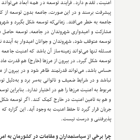
امنیت، تقدم دارد. فرآیند توسعه در همه ابعاد می‌تواند 
پیشرفت برسند و در این صورت، جامعه بدون توسعه از کار
جامعه به خطر می‌افتد. زمانی‌که توسعه شکل بگیرد و شهرو
مشارکت و امیدواری شهروندان در جامعه، توسعه حاصل می‌ش
توسعه متوقف شود، شهروندان و جوانان امیدوار به آینده نیس
مسئله تنها می‌تواند زمینه‌ساز آن باشد که امنیت جامعه ب
توسعه شکل گیرد، در بیرون از مرزها (خارج) هم قدرت ماد
حساس باشد، می‌تواند قدرتمند ظاهر شود و در بیرون از م
نباشد و در شرایط ضعیف و ناتوانی به‌سر برد و به‌دلیل تو
مربوط به امنیت مرزها را هم در اختیار ندارد. بنابراین تو
و هم به تامین امنیت در خارج کمک کند. اگر توسعه شکل نگی
جریان قرار گیرد تا حفظ امنیت به وجود آید. این گزاره که 
پذیرفتنی و درست نیست.
چرا برخی از سیاستمداران و مقامات در کشورمان به امر 