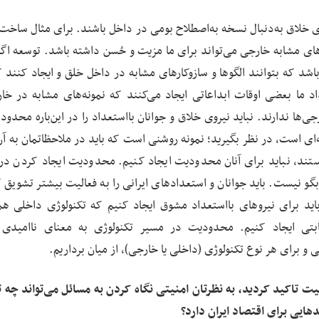
ای خلاق به‌دنبال نسخه به‌اصطلاح بومی در داخل باشند. برای مثال ساخت
خه‌های مشابه خارجی می‌تواند برای ما مزیت و حُسن داشته باشد. توسعه ا
شد که بتوانند الگوها و سازوکارهای مشابه در داخل خلق و ایجاد کنند که
د ما بعضی اوقات ابداعاتی ایجاد می‌کنند که نمونه‌های مشابه در خا
‌ها ندارند. نباید نیروی خلاق و جوانان بااستعداد را در این‌باره محدود
ای است، در نظر بگیرید؛ نمونه روشنی است که باید در ملاحظاتمان به آن
هستند، نباید برای آنان محدودیت ایجاد کنیم. محدودیت ایجاد کردن در
گو نیست. باید جوانان و استعدادهای ایرانی را به فعالیت بیشتر تشویق ک
ید برای نیروهای بااستعداد مشوق ایجاد کنیم که تکنولوژی داخلی هم
ابتی ایجاد کنیم. محدودیت در مسیر تکنولوژی به معنای ناامیدی
و برای هر نوع تکنولوژی (داخلی یا خارجی)، از میان برداریم.
ت تاکید کردید، به نظرتان امنیتی نگاه کردن به مسائل می‌تواند چه ت
هایی برای اقتصاد ایران دارد؟