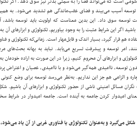
 شومی است که می‌تواند فضا را به سمتی بدتر نیز سوق دهد. اگر تکنول
، توسعه آسیب می‌بیند و فضای عقب‌ماندگی هم تشدید می‌شود. به همین
 توسعه سوق داد. این بدین معناست که اولویت باید توسعه باشد، آ
اشید اگر این شرایط مثبت را به وجود بیاوریم، تکنولوژی و ابزارهای آن 
ده هم قرار گیرد، بسیار اندک و قابل‌مهار است. زمانی‌که تکنولوژی و فنا
د، امر توسعه و پیشرفت تسریع می‌یابد. نباید به بهانه بحث‌های مرب
ولوژی و ابزارهای آن محروم کنیم، زیرا در این ‌صورت به اراده خودمان به 
بدون توسعه، ناامیدی همه‌گیر می‌شود و با ناامیدی، عصیان و اعتراض پرد
چاره و الزامی هم جز این نداریم. به‌نظر می‌رسد توسعه برای وضع کنونی 
جه نگران مسائل امنیتی ناشی از حضور تکنولوژی و ابزارهای آن باشیم. شک
معنای امیدوار کردن جامعه به آینده است. جامعه امیدوار در شرایط س
ا شکل می‌گیرد و به‌عنوان تکنولوژی یا فناوری غربی از آن یاد می‌شود،