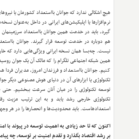
هیچ اشکالی ندارد که جوانان بااستعداد کشورمان یا نیروه
نرم‌افزارها یا اپلیکیشن‌های ایرانی در داخل به‌عنوان نس
گیرد، باید در خدمت همین جوانان بااستعداد سرزمینمان با
هم دوباره در خدمت توسعه قرار گیرند. جوانان بااستعدا
نیست. چه‌بسا همان نسخه ایرانی ویژگی‌هایی دارد که خارجی
همین شبکه اجتماعی تلگرام را که مالک آن یک جوان روسیه‌
کنیم. جوانان بااستعداد و فرزندان امروز، مدیران فردا 
تکنولوژی یا ابزارهای آن در دنیای هوش مصنوعی دیگر جواب
توسعه تکنولوژی را در میان آنان سرعت ببخشیم. حتی با
تکنولوژی خارجی رشد یابد و به این ترتیب مزیت رق
استعدادهاست. باید محدودیت‌ها و انحصارها را در هر وجهی 
اکنون که تا حد زیادی به اهمیت توسعه در پیوند با امنی
بر رشد اقتصاد بگذارد و تقدم امنیت بر توسعه، چه پیامد