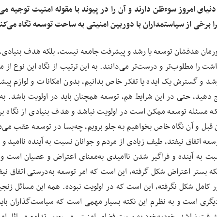
نیای امروز سوءظن دارند و آن را در پیوند با مقوله امنیت توجیه می‌
ا برخی از سیاستمداران با دوربین امنیتی به ساحت توسعه نگاه می‌کن
ورمان هدفشان توسعه یا رشد و پیشرفت جامعه نیست، بلکه هدف بنیادی، 
 را مطلوب‌تر و درست‌تر می‌دانند. به این ترتیب از نگاه این نوع از مد
شد و گسترش یک ایده یا تفکر خاص بدانیم، بدون امکانات و لوازم پیش
رویج دهید، حتی در این شرایط هم، توسعه همچنان باید در اولویت باشد. ب
نکه مسئله توسعه ممکن است در اولویت نباشد و هدف بنیادی از نگاه بر
 قبل و آن نگاه خاص بخواهیم به جلو برویم، چه‌بسا در توسعه عقب می‌ما
سعه اتفاق نیفتد، طیف زیادی از مردم و جوانان نسبت به آینده ناامید و 
نسبت به آینده و فراگیر شدن ناامیدی به‌معنای اعتراض و عصیان است و
ینکه بستر اعتراض شکل گرفته، این است که امر توسعه به‌درستی اتفاق نیفت
ر کامل شکل نگرفته، این است که در اولویت نبوده. همه این مسائل زنجیرو
ود دیگری است و به نظرم این نکته بسیار مهمی است که سیاست‌گذاران باید
رفت نباشد، خودبه‌خود به سمت فضای امنیتی می‌رویم. تداوم مسائل امنی