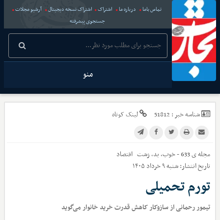
تماس باما
درباره ما
اشتراک
اشتراک نسخه دیجیتال
آرشیو مجلات
جستجوی پیشرفته
منو
شناسه خبر :
51812
لینک کوتاه
مجله ی 633 - خوب، بد، زشت
اقتصاد
تاریخ انتشار:
شنبه ۹ خرداد ۱۴۰۵
تورم تحمیلی
تیمور رحمانی از سازوکار کاهش قدرت خرید خانوار می‌گوید