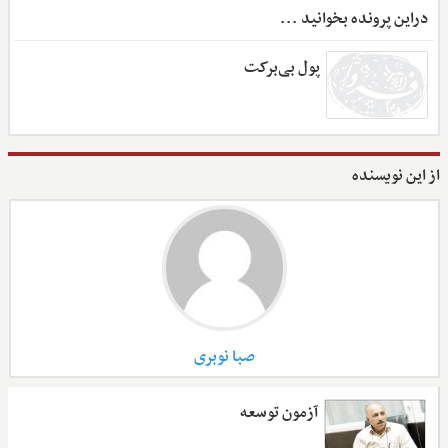
دراین پرونده بخوانید ...
پول بی‌برکت
از این نویسنده
صبا نوبری
آزمون توسعه