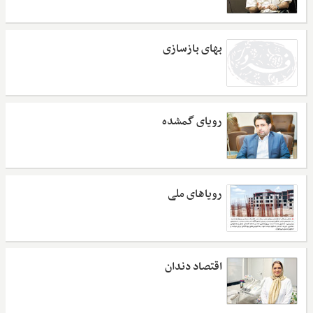
بهای بازسازی
رویای گمشده
رویاهای ملی
اقتصاد دندان