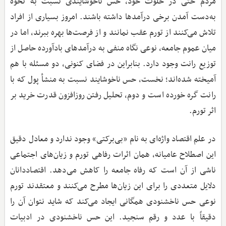
مردم حتی در خلوت خود، حس ناخوشایندی نسبت به نحوه
به‌دست آمدن برخی درآمدها داشته باشند. امروز بسیاری از افراد
تلاش می‌کنند از تورم عقب نمانند و از فرصت‌ها بهره ببرند، اما در
میان عموم جامعه، نوعی نگاه منفی به درآمدهای بادآورده حاصل از
توزیع رانت وجود دارد. بنابراین در فضای کنونی، دو مسئله با هم
آمیخته شده‌اند؛ نخست، حس ناخوشایند نسبت به منشأ پول که با
رانت گره خورده است و دوم، تحلیل رفتن روزافزون قدرت خرید بر
اثر تورم.
در علم اقتصاد واژه‌ای به نام «بی‌برکتی» وجود ندارد و معادل دقیق
این اصطلاح عامیانه، همان اثرات رفاهی تورم و زیان‌های اجتماعی
ناشی از آن است که رفاه جامعه را کاهش می‌دهد. اقتصاددانان
دلایل متعددی را برای این زیان‌ها مطرح می‌کنند و معتقدند تورم
نوعی حس ناخشنودی همگانی ایجاد می‌کند که شاید نتوان آن را
دقیقاً با عدد و رقم سنجید. این حس ناخشنودی در ادبیات