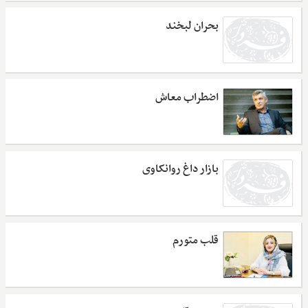
بحران لبخند
اضطراب معاش
بازار داغ روانکاوی
قلب متورم