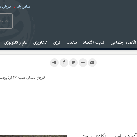
تماس باما
درباره م
قتصاد اجتماعی
اندیشه اقتصاد
صنعت
انرژی
کشاورزی
علم و تکنولوژی
تاریخ انتشار:
شنبه ۲۶ اردیبهشت ۱۴۰۵
‌ها، تاسیس بنگاه‌ها و حتی