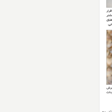
تدریج