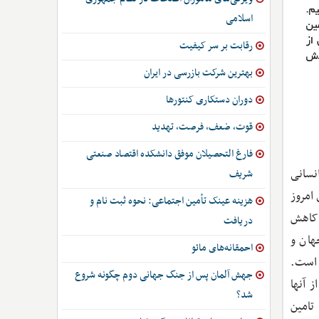
اسلامی
رقابت بر سر کیفیت
بهترین شرکت بازرسی در ایران
دوران دستکاری کنتورها
قوت، ضعف، فرصت، تهدید
فارغ التحصیلان موفق دانشکده اقتصاد صنعتی
نسانی
شریف
امروز
هزینه عینک تأمین اجتماعی: نحوه ثبت نام و
 کاهش
دریافت
ذخایر گاز طبیعی جهان و
احمقانه‌های مائو
 است.
جهش آلمان پس از جنگ جهانی دوم چگونه شروع
 آنها
شد؟
تامین