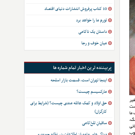
10 کتاب پرفروش انتشارات دنیای اقتصاد
تورم ما را خواهد برد
داستان یک ناکامی
میان خوف و رجا
پربیننده ترین اخبار تمام شماره ها
اینجا تهران است، قسمت بازار اسلحه
مارکسیسم چیست؟
حق اولاد و کمک عائله مندی چیست؟ (شرایط برای
کارگران)
ساقیانِ تلخ‌کامی
ویژگی‌های ماموران اطلاعات در نظام جمهوری