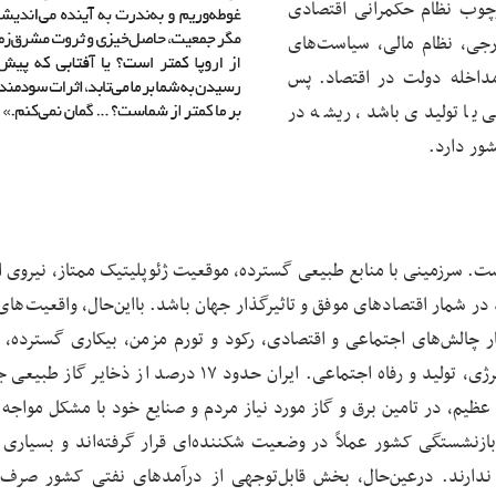
وب نظام حکمرانی اقتصادی
رجی، نظام مالی، سیاست‌های
داخله دولت در اقتصاد. پس
 یا تولیدی باشد، ریشه در
ور دارد.
است. سرزمینی با منابع طبیعی گسترده، موقعیت ژئوپلیتیک ممتاز، نیروی ا
ر شمار اقتصادهای موفق و تاثیرگذار جهان باشد. بااین‌حال، واقعیت‌های 
ار چالش‌های اجتماعی و اقتصادی، رکود و تورم مزمن، بیکاری گسترده،
سرمایه‌گذاری، فرار سرمایه و بحران‌های عمیق در حوزه انرژی، تولید و رفاه اجتماعی. ایران حدود ۱۷ درصد از 
ت عظیم، در تامین برق و گاز مورد نیاز مردم و صنایع خود با مشکل مواجه
زنشستگی کشور عملاً در وضعیت شکننده‌ای قرار گرفته‌اند و بسیاری از
دارند. درعین‌حال، بخش قابل‌توجهی از درآمدهای نفتی کشور صرف 