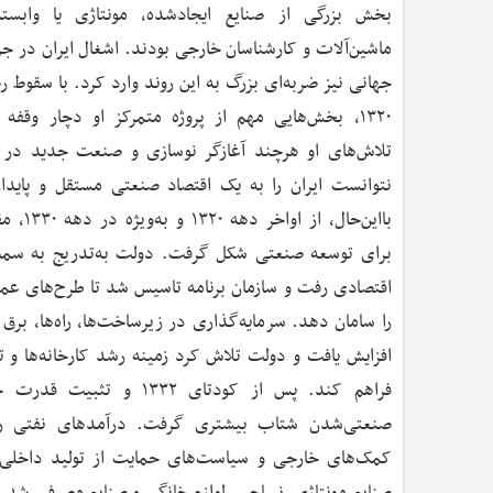
بخش بزرگی از صنایع ایجادشده، مونتاژی یا وابست
ماشین‌آلات و کارشناسان خارجی بودند. اشغال ایران در ج
جهانی نیز ضربه‌ای بزرگ به این روند وارد کرد. با سقوط 
۱۳۲۰، بخش‌هایی مهم از پروژه متمرکز او دچار وقفه ش
تلاش‌های او هرچند آغازگر نوسازی و صنعت جدید در ای
نتوانست ایران را به یک اقتصاد صنعتی مستقل و پایدا
بااین‌حال، از 
برای توسعه صنعتی شکل گرفت. دولت به‌تدریج به سمت 
اقتصادی رفت و سازمان برنامه تاسیس شد تا طرح‌های عم
را سامان دهد. سرمایه‌گذاری در زیرساخت‌ها، راه‌ها، برق
افزایش یافت و دولت تلاش کرد زمینه رشد کارخانه‌ها و تو
فراهم کند. پس از کودتای ۱۳۳۲ و ت
صنعتی‌شدن شتاب بیشتری گرفت. درآمدهای نفتی رو 
کمک‌های خارجی و سیاست‌های حمایت از تولید داخل
صنایع مونتاژی، نساجی، لوازم خانگی و صنایع مصرفی شد. در