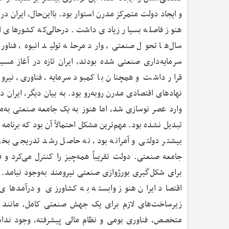
و ایجاد دولت متمرکز مدرن استوار بود. بااین‌حال، ایران در م
هنوز فاصله بسیار زیادی داشت. درحالی‌که کشورهای ار
سال‌ها تحول صنعتی، وارد مرحله تولید انبوه، فناور
سرمایه‌داری صنعتی شده بودند، ایران تازه در آغاز مس
قرار داشت و همچنان با کمبود سرمایه، فناوری، نی
نهادهای اقتصادی مدرن روبه‌رو بود. به بیان دیگر، ایران د
وارد عصر نوسازی شد، اما هنوز به یک جامعه صنعتی به‌م
تبدیل نشده بود. مهم‌ترین مشکل احتمالاً آن بود که برنام
بیشتر دولتی و آمرانه بود، نه حاصل رشد تدریجی 
جامعه صنعتی. دولت تقریباً همه‌چیز را کنترل می‌کرد و
برای شکل‌گیری بورژوازی صنعتی نیرومند به‌وجود نیامد. 
اقتصاد ایران هنوز وابسته به کشاورزی و درآمدهای
زیرساخت‌های لازم برای یک جهش صنعتی کامل، مانند ن
متخصص، فناوری بومی و نظام مالی پیشرفته، وجود ند