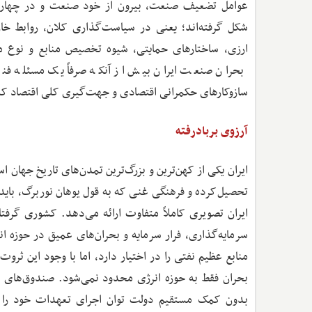
عوامل تضعیف صنعت، بیرون از خود صنعت و در چهارچ
شکل گرفته‌اند؛ یعنی در سیاست‌گذاری کلان، روابط خا
ارزی، ساختارهای حمایتی، شیوه تخصیص منابع و نوع م
بحران صنعت ایران بیش از آنکه صرفاً یک مسئله فنی
سازوکارهای حکمرانی اقتصادی و جهت‌گیری کلی اقتصاد کش
آرزوی برباد‌رفته
ایران یکی از کهن‌ترین و بزرگ‌ترین تمدن‌های تاریخ جهان 
تحصیل‌کرده و فرهنگی غنی که به قول یوهان نوربرگ، باید د
ایران تصویری کاملاً متفاوت ارائه می‌دهد. کشوری گرفت
منابع عظیم نفتی را در اختیار دارد، اما با وجود این ثرو
بحران فقط به حوزه انرژی محدود نمی‌شود. صندوق‌های با
بدون کمک مستقیم دولت توان اجرای تعهدات خود را ن