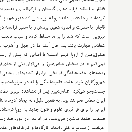
قفقاز و انعقاد قراردادهای گلستان و ترکمانچای، به‌ص
کرده‌اند و ما عقب مانده‌ایم؟». پرسشی که هنوز هم، با
قاجار، با حسرت و اندوه همین پرسش را با سفیر فرانسه د
نیرویی است که شما را بر ما مسلط کرده و سبب ضعف ما
عقلانی مهارت یافته‌اید، حال آنکه ما در جهل و آشوب 
مشرق‌زمین از اروپا کمتر است؟ یا آفتابی که پیش از رس
نمی‌کنم.» این سخنان عباس‌میرزا را می‌توان یکی از جدی‌
ریشه‌های عقب‌ماندگی تاریخی ایران از کشورهای اروپایی 
هم‌روزگاران خود، علت عقب‌ماندگی را نه در سرنوشت، جغرا
جست‌وجو می‌کرد. عباس‌میرزا پس از مشاهده برتری نظام
ایران ممکن نخواهد بود. به همین دلیل، به ایجاد کارخانه‌
ایرانی را برای فراگیری علوم و فنون جدید به اروپا فرستاد
صنعت جدید به‌شمار می‌رفت. در ادامه، در دوره صدارت ا
حمایت از صنایع داخلی، ایجاد کارگاه‌ها و کارخانه‌های جد