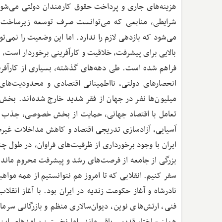
هزینه‌های جاری و پرداخت حقوق کارمندان دولتی می‌شود؛ 
شرایطی، منابعی که می‌توانست صرف توسعه زیرساخت‌ه
می‌شود که بازدهی لازم را ندارد. اما این وضعیت را نمی‌تو
بالایی برای پیشرفت، خلاقیت و کارآفرینی برخوردار است، ا
فراهم شده است. طی دهه‌های گذشته، بسیاری از کارآفرینا
انحصارهای دولتی، نااطمینانی اقتصادی و محدودیت‌های س
میلیون‌ها نفر در جهان از فقر شدید خارج شده‌اند. بخش 
تعامل با اقتصاد جهانی، حمایت از بخش خصوصی، جذب سرم
آسیایی، آزادسازی تدریجی اقتصاد و کاهش مداخلات غیرض
ایران با وجود برخورداری از ظرفیت‌های فراوان، در طول 
سفر کنیم. انقلابی که تا امروز هم نتوانستیم از همه مواهبش
نادرشاه و آغاز حکومت زندیه در ایران بود. با آغاز انقلا
فنی، ارتش‌های نوین، دیوان‌سالاری منظم و بازرگانی سرم
همان ساختار قدیمی باقی ماند. اما نخستین پیامدهای ا