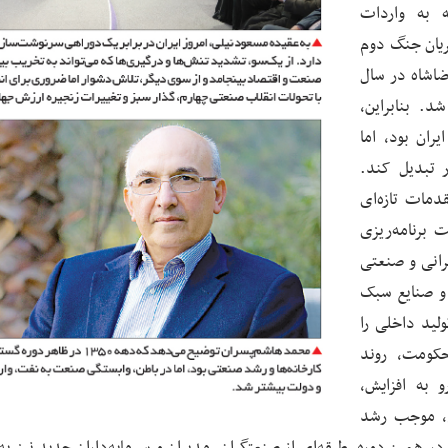
ه به واردات
ریان جنگ دوم
رضاشاه در سال
د. بنابراین،
ران بود، اما
ر تبدیل کند.
اواخر دهه ۱۳۲۰ و به‌ویژه در دهه ۱۳۳۰، مقدمات تازه‌ای
برنامه‌ریزی
رانی و صنعتی
 و صنایع سبک
لید داخلی را
ثبیت قدرت حکومت، روند
به افزایش،
ی، موجب رشد
 همین دوره، طبقه‌ای از صنعتگران، مدیران و سرمایه‌داران جدید نیز به‌