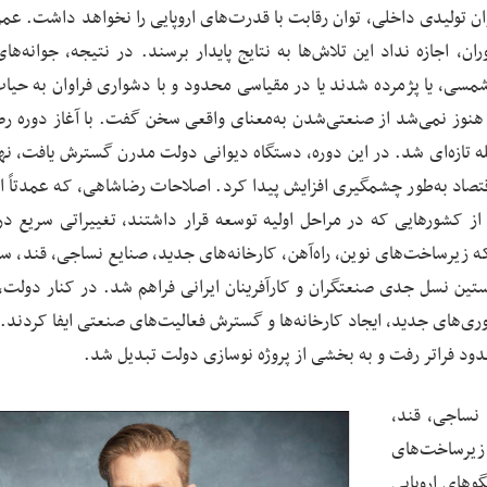
وان تولیدی داخلی، توان رقابت با قدرت‌های اروپایی را نخواهد داشت. عمر
، اجازه نداد این تلاش‌ها به نتایج پایدار برسند. در نتیجه، جوانه‌های
مسی، یا پژمرده شدند یا در مقیاسی محدود و با دشواری فراوان به حیا
و هنوز نمی‌شد از صنعتی‌شدن به‌معنای واقعی سخن گفت. با آغاز دوره رض
 تازه‌ای شد. در این دوره، دستگاه دیوانی دولت مدرن گسترش یافت، نه
اد به‌طور چشمگیری افزایش پیدا کرد. اصلاحات رضاشاهی، که عمدتاً از ب
ز کشورهایی که در مراحل اولیه توسعه قرار داشتند، تغییراتی سریع در
 زیرساخت‌های نوین، راه‌آهن، کارخانه‌های جدید، صنایع نساجی، قند، سی
خستین نسل جدی صنعتگران و کارآفرینان ایرانی فراهم شد. در کنار دولت،
اوری‌های جدید، ایجاد کارخانه‌ها و گسترش فعالیت‌های صنعتی ایفا کردند. 
دود فراتر رفت و به بخشی از پروژه نوسازی دولت تبدیل شد.
 نساجی، قند،
یرساخت‌های
گوهای اروپایی