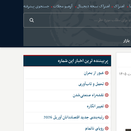
ا
اشتراک
اشتراک نسخه دیجیتال
آرشیو مجلات
جستجوی پیشرفته
بازار
پربیننده ترین اخبار این شماره
عبور از بحران
تحمل و تاب‌آوری
نقشه‌راه صنعتی‌شدن
تغییر انگاره
رتبه‌بندی جدید اقتصاددانان آوریل 2026
رویای ناتمام