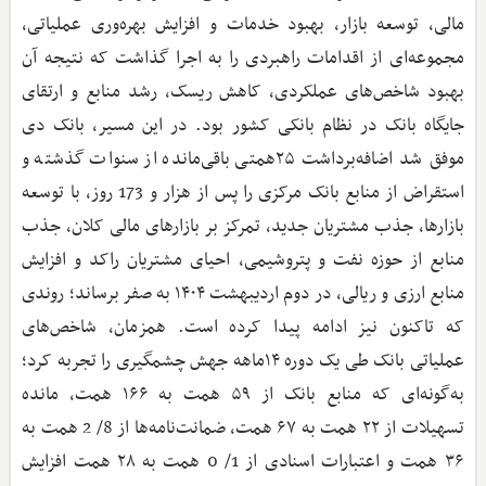
مالی، توسعه بازار، بهبود خدمات و افزایش بهره‌وری عملیاتی،
مجموعه‌ای از اقدامات راهبردی را به اجرا گذاشت که نتیجه آن
بهبود شاخص‌های عملکردی، کاهش ریسک، رشد منابع و ارتقای
جایگاه بانک در نظام بانکی کشور بود. در این مسیر، بانک دی
موفق شد اضافه‌برداشت ۲۵همتی باقی‌مانده از سنوات گذشته و
استقراض از منابع بانک مرکزی را پس از هزار و 173 روز، با توسعه
بازارها، جذب مشتریان جدید، تمرکز بر بازارهای مالی کلان، جذب
منابع از حوزه نفت و پتروشیمی، احیای مشتریان راکد و افزایش
منابع ارزی و ریالی، در دوم اردیبهشت ۱۴۰۴ به صفر برساند؛ روندی
که تاکنون نیز ادامه پیدا کرده است. همزمان، شاخص‌های
عملیاتی بانک طی یک دوره ۱۴ماهه جهش چشمگیری را تجربه کرد؛
به‌گونه‌ای که منابع بانک از ۵۹ همت به ۱۶۶ همت، مانده
تسهیلات از ۲۲ همت به ۶۷ همت، ضمانت‌نامه‌ها از 8/ 2 همت به
۳۶ همت و اعتبارات اسنادی از 1/ 0 همت به ۲۸ همت افزایش