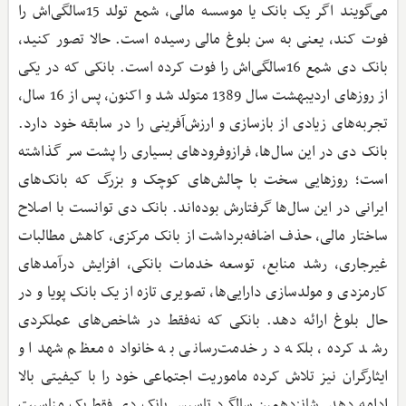
می‌گویند اگر یک بانک یا موسسه مالی، شمع تولد 15‌سالگی‌اش را
فوت کند، یعنی به سن بلوغ مالی رسیده است. حالا تصور کنید،
بانک دی شمع 16‌سالگی‌اش را فوت کرده است. بانکی که در یکی
از روزهای اردیبهشت سال 1389 متولد شد و اکنون، پس از 16 سال،
تجربه‌های زیادی از بازسازی و ارزش‌آفرینی را در سابقه خود دارد.
بانک دی در این سال‌ها، فرازوفرودهای بسیاری را پشت سر گذاشته
است؛ روزهایی سخت با چالش‌های کوچک و بزرگ که بانک‌های
ایرانی در این سال‌ها گرفتارش بوده‌اند. بانک دی توانست با اصلاح
ساختار مالی، حذف اضافه‌برداشت از بانک مرکزی، کاهش مطالبات
غیرجاری، رشد منابع، توسعه خدمات بانکی، افزایش درآمدهای
کارمزدی و مولدسازی دارایی‌ها، تصویری تازه از یک بانک پویا و در
حال بلوغ ارائه دهد. بانکی که نه‌فقط در شاخص‌های عملکردی
رشد کرده، بلکه در خدمت‌رسانی به خانواده معظم شهدا و
ایثارگران نیز تلاش کرده ماموریت اجتماعی خود را با کیفیتی بالا
ادامه دهد. شانزدهمین سالگرد تاسیس بانک دی فقط یک مناسبت