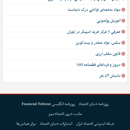
سواد به‌معنای توانایی درک دنیاست
آموزش پولشویی
معرفی 5 مرکز خرید اسپیکر در تهران
سکس، مواد مخدر و بیت‌کوین
قانون سقف ارزی
دیروز و فرداهای قطعنامه 598
داستان ۵۳ نفر
روزنامه دنیای اقتصاد
روزنامه انگلیسی Financial Tribune
سایت خبری اقتصادنیوز
شبکه اینترنتی اقتصاد ایران
انتشارات دنیای اقتصاد
مرکز همایش‌ها