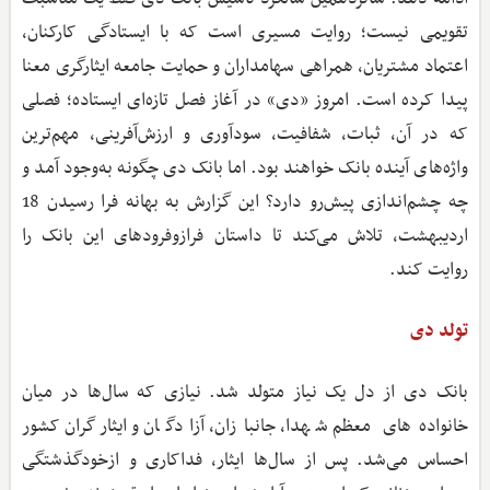
تقویمی نیست؛ روایت مسیری است که با ایستادگی کارکنان،
اعتماد مشتریان، همراهی سهامداران و حمایت جامعه ایثارگری معنا
پیدا کرده است. امروز «دی» در آغاز فصل تازه‌ای ایستاده؛ فصلی
که در آن، ثبات، شفافیت، سودآوری و ارزش‌آفرینی، مهم‌ترین
واژه‌های آینده بانک خواهند بود. اما بانک دی چگونه به‌وجود آمد و
چه چشم‌اندازی پیش‌رو دارد؟ این گزارش به بهانه فرا رسیدن 18
اردیبهشت، تلاش می‌کند تا داستان فراز‌و‌فرودهای این بانک را
روایت کند.
تولد دی
بانک دی از دل یک نیاز متولد شد. نیازی که سال‌ها در میان
خانواده‌های معظم شهدا، جانبازان، آزادگان و ایثارگران کشور
احساس می‌شد. پس از سال‌ها ایثار، فداکاری و ازخودگذشتگی