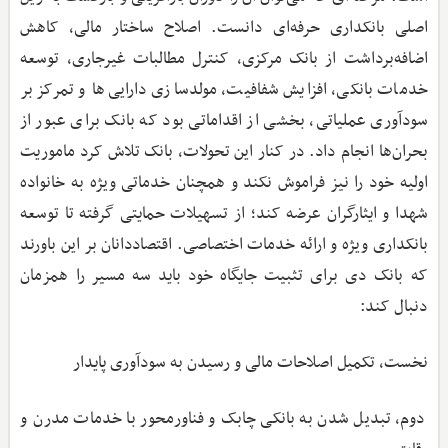
اصلی بانکداری حرفه‌ای دانست. اصلاح ساختار مالی، کاهش
اضافه‌برداشت از بانک مرکزی، کنترل مطالبات غیرجاری، توسعه
خدمات بانکی، افزایش شفافیت، مولدسازی دارایی‌ها و تمرکز بر
سودآوری عملیاتی، بخشی از اقداماتی بود که بانک برای عبور از
بحران‌ها انجام داد. در کنار این تحولات، بانک تلاش کرد ماموریت
اولیه خود را نیز فراموش نکند و همچنان خدماتی ویژه‌ به خانواده
شهدا و ایثارگران عرضه کند؛ از تسهیلات حمایتی گرفته تا توسعه
بانکداری ویژه و ارائه خدمات اختصاصی. اقتصاددانان بر این باورند
که بانک دی برای تثبیت جایگاه خود باید سه مسیر را همزمان
دنبال کند:
نخست، تکمیل اصلاحات مالی و رسیدن به سودآوری پایدار
دوم، تبدیل ‌شدن به بانکی چابک و فناورمحور با خدمات مدرن و