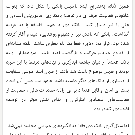
همین نگاه، به‌تدریج ایده تاسیس بانکی را شکل داد که بتواند
علاوه‌بر فعالیت حرفه‌ای در عرصه بانکداری، ماموریتی انسانی و
ملی را نیز دنبال کند. بانک دی با همین فلسفه پا به عرصه
گذاشت. بانکی که نامش نیز از مفهوم روشنایی، امید و آغاز گرفته
شده بود. قرار بود «دی» فقط یک نام تجاری نباشد، بلکه نشانه‌ای
از تداوم حیات، حرکت و بازگشت امید باشد. سهامداران اولیه
بانک عمدتاً از میان جامعه ایثارگری و نهادهای مرتبط با این حوزه
بودند و همین موضوع باعث شد بانک از همان ابتدا هویتی متفاوت
از بسیاری از بانک‌های دیگر داشته باشد. ماموریت اصلی آن، ایجاد
بستری امن و قابل‌اعتماد برای ارائه خدمات مالی، حمایت از
فعالیت‌های اقتصادی ایثارگران و ایفای نقش موثر در توسعه
اقتصادی کشور بود.
اما شکل‌گیری بانک دی فقط به انگیزه‌های حمایتی محدود نمی‌شد.