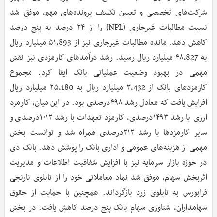
شرکت‌های تخصصی و تعیین تکلیف پرونده‌های مهم، موفق شد
نسبت مطالبات غیرجاری (NPL) را از ۲۴ درصد به پنج درصد
کاهش دهد. مانده مطالبات غیرجاری نیز از ۵۱,893 میلیارد ریال
به ۴۸,827 میلیارد ریال رسید. رشد درآمدهای کارمزدی نیز نقش
مهمی در بهبود وضعیت عملیاتی بانک ایفا کرد. مجموع
کارمزدهای بانک از ۳,432 میلیارد ریال به ۲۵,180 میلیارد ریال
افزایش یافت که معادل رشد ۴۹۸درصدی بود. در این میان، کارمزد
ارزی با رشد ۱۴۹۳درصدی، کارمزد تعهدات با رشد ۱۰۱۲درصدی و
سایر کارمزدها با رشد ۲۱۲درصدی همراه شد و توانست بخش
مهمی از هزینه‌های عمومی و اداری بانک را پوشش دهد. بانک دی
در حوزه بازار سرمایه نیز با افزایش شفافیت اطلاعات و مدیریت
اثربخش سهام، موفق شد نماد معاملاتی خود را از تابلوی نارنجی
فرابورس به تابلوی زرد بازگرداند. همچنین با حمایت از حقوق
سهامداران، شناوری سهام بانک پنج درصد کاهش یافت. در بخش