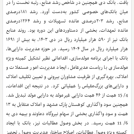
یافت. بانک دی همچنین در شاخص رشد منابع، رتبه نخست را در
میان بانک‌های خصوصی کشور به‌دست آورد. رشد ۱۸۱درصدی
منابع، رشد ۲۰۳درصدی مانده تسهیلات و رشد ۱۲۶۴درصدی
مانده تعهدات، بخشی از دستاوردهای این دوره بود. روند منابع
بانک نیز از ۵۹۰ هزار میلیارد ریال در دی ۱۴۰۳، به بیش از ۱۶۹۱
هزار میلیارد ریال در سال ۱۴۰۴ رسید. در حوزه مدیریت دارایی‌ها،
بانک با اجرای برنامه مولدسازی، اقداماتی نظیر تشکیل کمیته ویژه
مولدسازی با ریاست مدیرعامل، ایجاد مدیریت امور مستغلات و
املاک، بهره‌گیری از ظرفیت مشاوران بیرونی و تعیین تکلیف املاک
و دارایی‌های بزرگ‌مقیاس را عملیاتی کرد. در نتیجه این اقدامات،
4/ 15 همت از ۴۶ همت دارایی غیرمولد به دارایی مولد تبدیل شد.
همچنین سود واگذاری کوهستان پارک مشهد و املاک متقابل به ۱۳
همت و سود واگذاری بخشی از سهام نیروگاه دماوند و بیمه دی به
6/ 11 همت رسید. در بخش وصول مطالبات نیز، بانک با ایجاد
کمیته ویژه وصول مطالبات، اصلاح ساختار مدیریت وصول، تجهیز