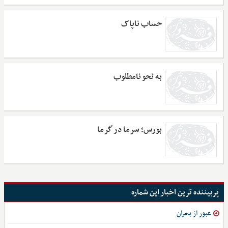
حساب ناپاک
به نحو نامطلوب
بورس؛ سرما در گرما
پربیننده ترین اخبار این شماره
عبور از بحران