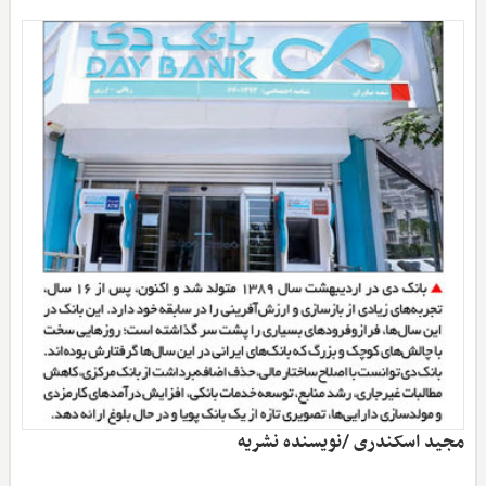
مجید اسکندری /نویسنده نشریه