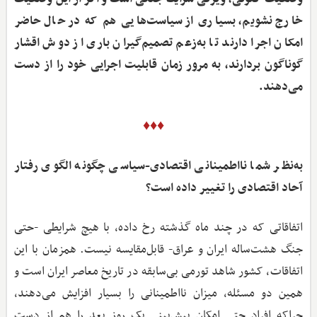
خارج نشویم، بسیاری از سیاست‌هایی هم که در حال حاضر
امکان اجرا دارند تا به‌زعم تصمیم‌گیران باری از دوش اقشار
گوناگون بردارند، به مرور زمان قابلیت اجرایی خود را از دست
می‌دهند.
♦♦♦
به‌نظر شما نااطمینانی اقتصادی-سیاسی چگونه الگوی رفتار
آحاد اقتصادی را تغییر داده است؟
اتفاقاتی که در چند ماه گذشته رخ داده، با هیچ شرایطی -حتی
جنگ هشت‌ساله ایران و عراق- قابل‌مقایسه نیست. همزمان با این
اتفاقات، کشور شاهد تورمی بی‌سابقه در تاریخ معاصر ایران است و
همین دو مسئله، میزان نااطمینانی را بسیار افزایش می‌دهند،
چراکه افراد حتی امکان پیش‌بینی یک روز بعد را هم از دست