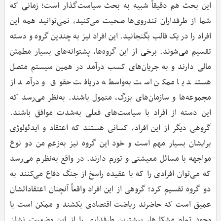
این بحث هم دقیقاً شبیه به بحث سیاست‌گذار است؛ زمانی که
شما از طرفداران تندروی‌ها صحبت می‌کنید، نمی‌توانید همه این
افراد را در یک قالب بگنجانید. این افراد نیز به چندین گروه و دسته
تقسیم می‌شوند. برخی از این گروه‌ها، پشتوانه‌های بسیار مطمئن
مالی دارند و به جریان‌های کسب درآمد در همین سیستم متصل
هستند یا ممکن است به‌واسطه دریافت حقوق و درآمد از
مجموعه‌ها و سازمان‌های بزرگ، متمول باشند. به‌نظر می‌رسد که
این دسته از افراد با سیاست‌های فعلی به‌شدت موافق باشند.
گروهی دیگر از این افراد، کسانی هستند که اعتقاد و ایدئولوژی
برایشان بسیار مهم است و خود این گروه نیز به‌زعم من دو نوع
مواجهه با مسائل معیشتی و تورم دارند. در واقع به‌نظرم می‌رسد
که می‌توان افرادی را که با عقیده راسخ از جنگ دفاع می‌کنند به
دو گروه تقسیم کرد؛ گروهی از این افراد واقعاً آنچنان اعتقاداتشان
عمیق است که حاضرند ریاضت اقتصادی بکشند و ممکن است با
وجود تمام مشکل‌ها، بیشترین طرفداری را از این وضعیت نشان