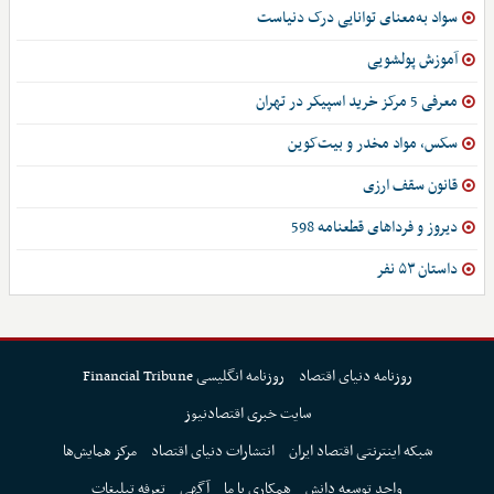
سواد به‌معنای توانایی درک دنیاست
آموزش پولشویی
معرفی 5 مرکز خرید اسپیکر در تهران
سکس، مواد مخدر و بیت‌کوین
قانون سقف ارزی
دیروز و فرداهای قطعنامه 598
داستان ۵۳ نفر
روزنامه دنیای اقتصاد
روزنامه انگلیسی Financial Tribune
سایت خبری اقتصادنیوز
شبکه اینترنتی اقتصاد ایران
انتشارات دنیای اقتصاد
مرکز همایش‌ها
واحد توسعه دانش
همکاری با ما
آگهی
تعرفه تبلیغات