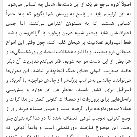
اصولاً گروه مرجع هر یک از این دسته‌ها، شامل چه کسانی می‌شود.
به این ترتیب، باید در پاسخ به پرسش شما بگویم که بله؛ حتماً
کسانی هستند که به مسئولان اعتراض می‌کنند، اما جنس
اعتراضشان شاید بیشتر شبیه همین برخورد با گرانفروشان باشد.
فقط امیدوارم عقلانیت بر هیجان غلبه کند، چون وقتی این امواج
هیجانی فرو بنشیند و با انبوه مشکلات اقتصادی، ورشکستگی‌ها و
شرایطی از این دست مواجه شویم، فکر می‌کنم مدیریت آن دیگر
مانند مدیریت کنونی فضای جنگ انجام‌پذیر نباشد. این بحران‌ها
می‌توانند چالشی به‌مراتب بزرگ‌تر از چالش مواجهه با آمریکا و
اسرائیل برای کشور باشند. به‌نظر من این موارد و پیش‌بینی
راه‌حل‌هایی برای برون‌رفت از معضلات کنونی کمتر در مذاکرات و
معادلات موردتوجه قرار گرفته است و همین مسئله طرفداری از
وضع کنونی، موجب نوعی انعطاف شده تا در مذاکره بتوان جلو
رفت. این موضوع نیازمند دوراندیشی است و واقعاً آنهایی که