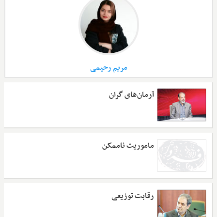
مریم رحیمی
آرمان‌های گران
ماموریت ناممکن
رقابت توزیعی