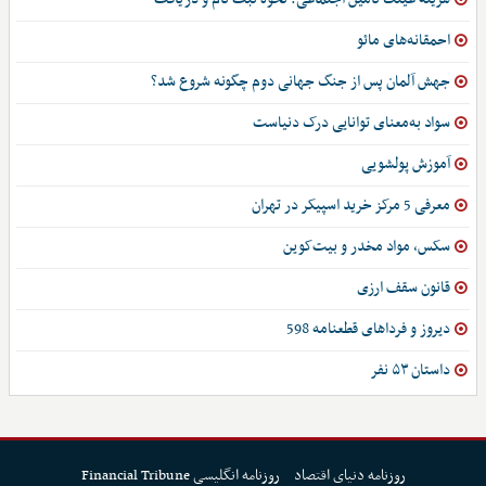
احمقانه‌های مائو
جهش آلمان پس از جنگ جهانی دوم چگونه شروع شد؟
سواد به‌معنای توانایی درک دنیاست
آموزش پولشویی
معرفی 5 مرکز خرید اسپیکر در تهران
سکس، مواد مخدر و بیت‌کوین
قانون سقف ارزی
دیروز و فرداهای قطعنامه 598
داستان ۵۳ نفر
روزنامه دنیای اقتصاد
روزنامه انگلیسی Financial Tribune