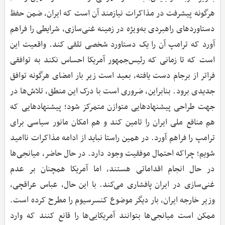
هرگونه پیشرفت در مذاکرات نیازمند آن است که ایران، ضمن حفظ
دستاوردهای راهبردی به‌ویژه در زمینه غنی‌سازی، شرایطی را فراهم
آورد که ترامپ آن را یک دستاورد شخصی تلقی کند. واقعیت این
است که تا زمانی که رئیس‌جمهور آمریکا احساس نکند به توافقی
فراتر از برجام دست یافته، بعید است زیر بار امضای هرگونه توافق
جدیدی برود. بنابراین، ضروری است با درک این منطق، تلاش‌ها در
جهت طراحی پیشنهادهایی متوازن متمرکز شود؛ پیشنهادهایی که
هم منافع ملی ایران را تامین کند و هم امکان مانور سیاسی برای
ترامپ را فراهم آورد. در همین راستا نباید از ادامه مذاکرات ناامید
شویم؛ چراکه احتمال موفقیت وجود دارد. در حال حاضر، میانجی‌ها
در حال انجام اقداماتی هستند، اما آمریکا همچنان بر عدم
غنی‌سازی در ایران پافشاری می‌کند. با این حال، عباس عراقچی،
وزیر خارجه ایران، بار دیگر موضوع کنسرسیوم را مطرح کرده است.
ممکن است میانجی‌ها بتوانند آمریکایی‌ها را قانع کنند که وارد