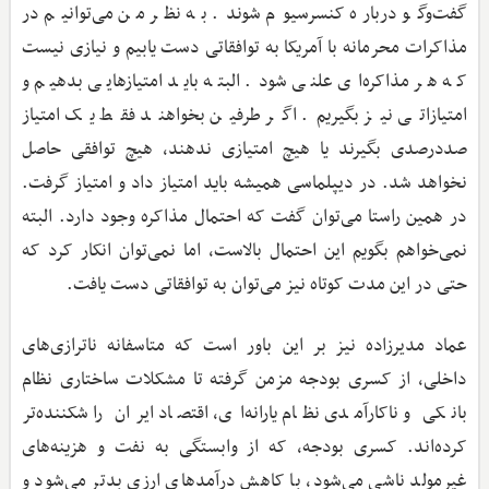
گفت‌وگو درباره کنسرسیوم شوند. به نظر من می‌توانیم در
مذاکرات محرمانه با آمریکا به توافقاتی دست یابیم و نیازی نیست
که هر مذاکره‌ای علنی شود. البته باید امتیازهایی بدهیم و
امتیازاتی نیز بگیریم. اگر طرفین بخواهند فقط یک امتیاز
صددرصدی بگیرند یا هیچ امتیازی ندهند، هیچ توافقی حاصل
نخواهد شد. در دیپلماسی همیشه باید امتیاز داد و امتیاز گرفت.
در همین راستا می‌توان گفت که احتمال مذاکره وجود دارد. البته
نمی‌خواهم بگویم این احتمال بالاست، اما نمی‌توان انکار کرد که
حتی در این مدت کوتاه نیز می‌توان به توافقاتی دست یافت.
عماد مدیرزاده نیز بر این باور است که متاسفانه ناترازی‌های
داخلی، از کسری بودجه مزمن گرفته تا مشکلات ساختاری نظام
بانکی و ناکارآمدی نظام یارانه‌ای، اقتصاد ایران را شکننده‌تر
کرده‌اند. کسری بودجه، که از وابستگی به نفت و هزینه‌های
غیرمولد ناشی می‌شود، با کاهش درآمدهای ارزی بدتر می‌شود و