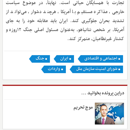
تجارت با همسایگان حیاتی است. نهایتاً، در موضوع سیاست
خارجی، مذاکره مستقیم با آمریکا، هرچند دشوار، می‌تواند از
تشدید بحران جلوگیری کند. ایران باید مقابله خود را به جای
آمریکا، بر شخص نتانیاهو، به‌عنوان مسئول اصلی جنگ ۱۲روزه و
کشتار غیرنظامیان، متمرکز کند.
اجتماعی و اقتصادی
ایران
جنگ
شورای امنیت سازمان ملل
واردات
دراین پرونده بخوانید ...
موج تحریم