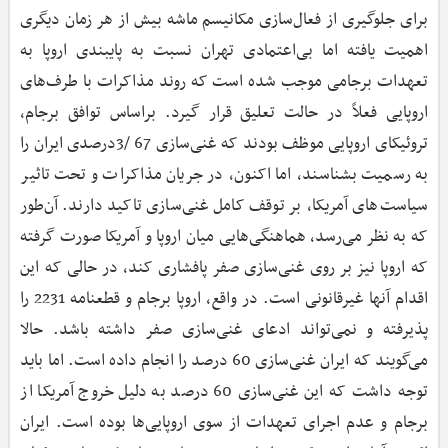
برای جلوگیری از فعال‌سازی مکانیسم ماشه بیش از هر زمان دیگری
اهمیت یافته اما بی‌اعتمادی تهران نسبت به پایبندی اروپا به
تعهدات برجامی موجب شده است که روند مذاکرات با طرف‌های
اروپایی فعلاً در حالت تعلیق قرار گیرد. براساس توافق برجام،
تروئیکای اروپایی موظف بودند که غنی‌سازی 67 /3درصدی ایران را
به رسمیت بشناسند، اما اکنون، در جریان مذاکرات و تحت تاثیر
سیاست‌های آمریکا، بر توقف کامل غنی‌سازی تاکید دارند. آن‌طور
که به نظر می‌رسد، هماهنگی‌هایی میان اروپا و آمریکا صورت گرفته
که اروپا نیز بر روی غنی‌سازی صفر پافشاری کند، در حالی که این
اقدام آنها غیرقانونی است. در واقع، اروپا برجام و قطعنامه 2231 را
پذیرفته و نمی‌تواند ادعای غنی‌سازی صفر داشته باشد. حالا
می‌گویند که ایران غنی‌سازی 60 درصد را انجام داده است. اما باید
توجه داشت که این غنی‌سازی 60 درصد به دلیل خروج آمریکا از
برجام و عدم اجرای تعهدات از سوی اروپایی‌ها بوده است. ایران