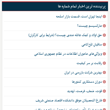
پربیننده ترین اخبار تمام شماره ها
اینجا تهران است، قسمت بازار اسلحه
مارکسیسم چیست؟
حق اولاد و کمک عائله مندی چیست؟ (شرایط برای کارگران)
ساقیانِ تلخ‌کامی
ویژگی‌های ماموران اطلاعات در نظام جمهوری اسلامی
رقابت بر سر کیفیت
بهترین شرکت بازرسی در ایران
دوران دستکاری کنتورها
قوت، ضعف، فرصت، تهدید
فارغ التحصیلان موفق دانشکده اقتصاد صنعتی شریف
هزینه عینک تأمین اجتماعی: نحوه ثبت نام و دریافت