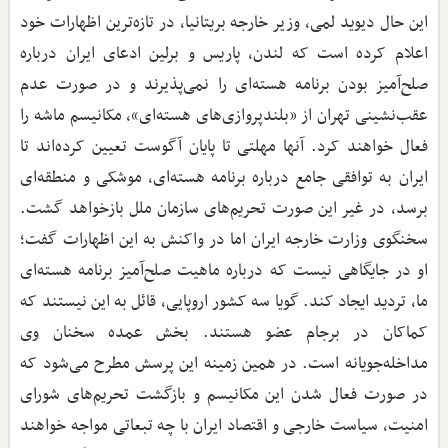
این حال دیوید لمی، وزیر خارجه بریتانیا، در تازه‌ترین اظهارات خود
اعلام کرده است که لندن، پاریس و برلین ادعای ایران درباره
صلح‌آمیز بودن برنامه هسته‌ای را نمی‌پذیرند و در صورت عدم
عقب‌نشینی تهران از «بلندپروازی‌های هسته‌ای»، مکانیسم ماشه را
فعال خواهند کرد. آنها مهلتی تا پایان آگوست تعیین کرده‌اند تا
ایران به توافقی جامع درباره برنامه هسته‌ای، موشکی و منطقه‌ای
برسد، در غیر این صورت تحریم‌های سازمان ملل بازخواهد گشت.
سخنگوی وزارت خارجه ایران اما در واکنش به این اظهارات گفت؛
او در جایگاهی نیست که درباره ماهیت صلح‌آمیز برنامه هسته‌ای
ما، تردید ایجاد کند. گویا سه کشور اروپایی، قائل به این نیستند که
کماکان در برجام عضو هستند. بخش عمده سخنان وی
مداخله‌جویانه است. در همین زمینه این پرسش مطرح می‌شود که
در صورت فعال شدن این مکانیسم و بازگشت تحریم‌های شورای
امنیت، سیاست خارجی و اقتصاد ایران با چه تبعاتی مواجه خواهند