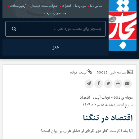
تماس باما
درباره ما
اشتراک
اشتراک نسخه دیجیتال
آرشیو مجلات
جستجوی پیشرفته
منو
شناسه خبر :
50015
لینک کوتاه
مجله ی 601 - نجات آینده
اقتصاد
تاریخ انتشار:
شنبه ۱۸ مرداد ۱۴۰۴
اقتصاد در تنگنا
آیا ماه آگوست آغاز دور تازه‌ای از فشار غرب بر ایران است؟