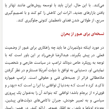
می‌کند. با این حال، ایران باید با توسعه روش‌هایی مانند تهاتر یا
یافتن بازارهای جدید، اثرات این کاهش را کم کند و با تصمیم‌گیری
سریع، از طولانی شدن فضای نامطمئن کنونی جلوگیری کند.
نسخه‌ای برای عبور از بحران
در مورد اینکه دولتمردان ما باید چه راهکاری برای عبور از وضعیت
فعلی در پیش بگیرند، عبدالرضا فرجی‌راد بر این باور است که با
توجه به رویکرد خاص دونالد ترامپ در سیاست خارجی و شخصیت
نمایشی او، دستیابی به توافق با دولت آمریکا مستلزم در نظر گرفتن
ملاحظاتی فراتر از جنبه‌های فنی و حقوقی است. ترامپ همواره
تاکید کرده است که به‌دنبال توافقی با ایران است که «بهتر و
قوی‌تر» از برجام باشد؛ توافقی که بتواند آن را به‌عنوان یک پیروزی
سیاسی و به تعبیر خودش، جبران ناکامی‌های دولت‌های پیشین،
به‌ویژه اوباما و بایدن، به افکار عمومی ارائه کند. در همین راستا،