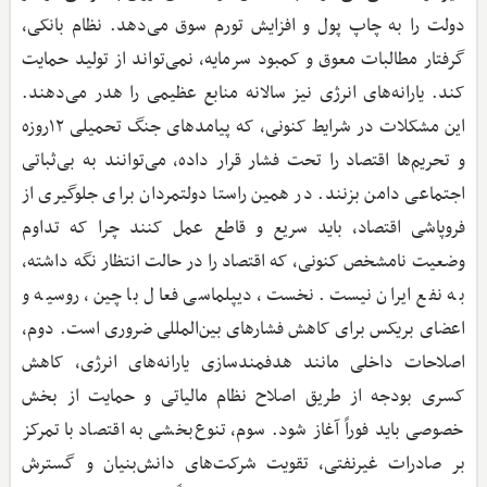
دولت را به چاپ پول و افزایش تورم سوق می‌دهد. نظام بانکی،
گرفتار مطالبات معوق و کمبود سرمایه، نمی‌تواند از تولید حمایت
کند. یارانه‌های انرژی نیز سالانه منابع عظیمی را هدر می‌دهند.
این مشکلات در شرایط کنونی، که پیامدهای جنگ تحمیلی ۱۲روزه
و تحریم‌ها اقتصاد را تحت فشار قرار داده، می‌توانند به بی‌ثباتی
اجتماعی دامن بزنند. در همین راستا دولتمردان برای جلوگیری از
فروپاشی اقتصاد، باید سریع و قاطع عمل کنند چرا که تداوم
وضعیت نامشخص کنونی، که اقتصاد را در حالت انتظار نگه داشته،
به نفع ایران نیست. نخست، دیپلماسی فعال با چین، روسیه و
اعضای بریکس برای کاهش فشارهای بین‌المللی ضروری است. دوم،
اصلاحات داخلی مانند هدفمندسازی یارانه‌های انرژی، کاهش
کسری بودجه از طریق اصلاح نظام مالیاتی و حمایت از بخش
خصوصی باید فوراً آغاز شود. سوم، تنوع‌بخشی به اقتصاد با تمرکز
بر صادرات غیرنفتی، تقویت شرکت‌های دانش‌بنیان و گسترش