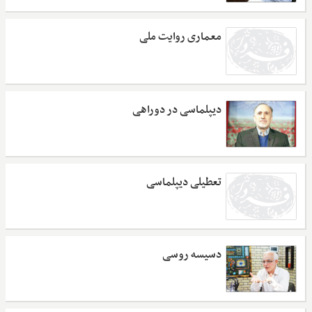
معماری روایت ملی
دیپلماسی در دوراهی
تعطیلی دیپلماسی
دسیسه روسی