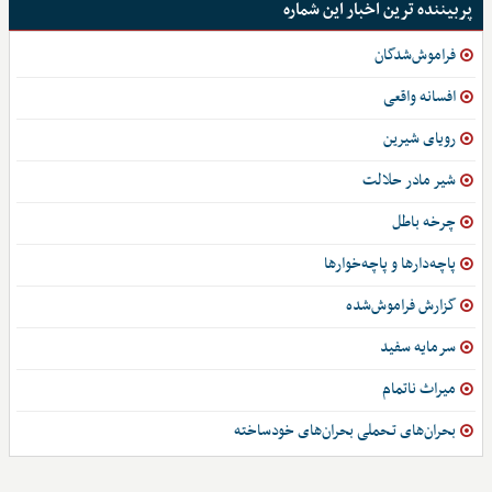
پربیننده ترین اخبار این شماره
فراموش‌شدگان
افسانه واقعی
رویای شیرین
شیر مادر حلالت
چرخه باطل
پاچه‌دارها و پاچه‌خوارها
گزارش فراموش‌شده
سرمایه سفید
میراث ناتمام
بحران‌های تـحملی بحران‌های خودساخته