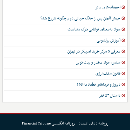
احمقانه‌های مائو
جهش آلمان پس از جنگ جهانی دوم چگونه شروع شد؟
سواد به‌معنای توانایی درک دنیاست
آموزش پولشویی
معرفی 5 مرکز خرید اسپیکر در تهران
سکس، مواد مخدر و بیت‌کوین
قانون سقف ارزی
دیروز و فرداهای قطعنامه 598
داستان ۵۳ نفر
روزنامه دنیای اقتصاد
روزنامه انگلیسی Financial Tribune