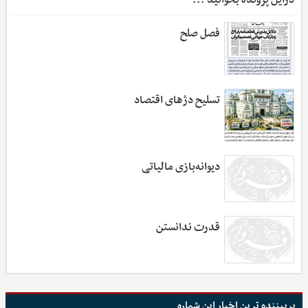
فصل صلح
تسلیح دژهای اقتصاد
دیوانه‌بازی مالیاتی
قدرت ندانستن
پربیننده ترین اخبار این شماره