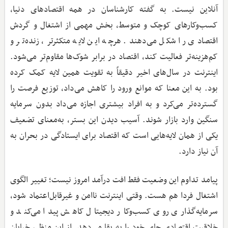
آنلاین نیست. به گفته کارشناسان در همه اقتصادهای دنیا،
کسب‌وکارهای کوچک و متوسط، بخش مهمی از اشتغال و گردش
اقتصادی را شکل می‌دهند. هرچه این لایه متکثرتر، زنده‌تر و
کم‌هزینه‌تر فعالیت کند، اقتصاد در برابر شوک‌ها مقاوم‌تر می‌شود.
اینترنت در سال‌های اخیر دقیقاً به تقویت همین لایه کمک کرده
بود. به این معنا که موانع ورود را کاهش می‌داد، توزیع فرصت را
گسترده‌تر می‌کرد و به افراد بیشتری اجازه می‌داد بدون سرمایه
سنگین وارد بازار شوند. آسیب دیدن این بستر، به‌معنای تضعیف
یکی از همان لایه‌هایی است که اقتصاد برای ایستادگی در بحران به
آن نیاز دارد.
پیامد تداوم این وضعیت فقط افت درآمد امروز نیست؛ تغییر الگوی
اشتغال فردا هم هست. وقتی اینترنت ناامن و غیرقابل‌اعتماد شود،
سرمایه‌گذاری روی کسب‌وکار دیجیتال کاهش پیدا می‌کند و
خلاقیت اقتصادی جای خود را به بقا می‌دهد. از این منظر، خیابان