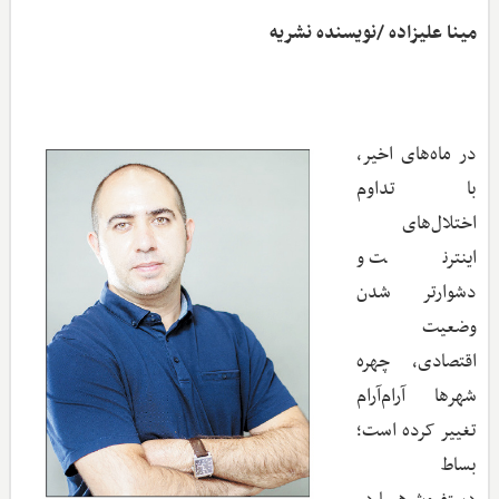
مینا علیزاده /نویسنده نشریه
در ماه‌های اخیر،
با تداوم
اختلال‌های
اینترنت و
دشوارتر شدن
وضعیت
اقتصادی، چهره
شهرها آرام‌آرام
تغییر کرده است؛
بساط