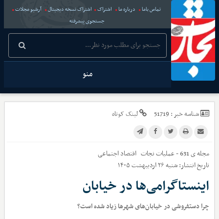
تماس باما
درباره ما
اشتراک
اشتراک نسخه دیجیتال
آرشیو مجلات
جستجوی پیشرفته
منو
شناسه خبر :
51719
لینک کوتاه
مجله ی 631 - عملیات نجات
اقتصاد اجتماعی
تاریخ انتشار:
شنبه ۲۶ اردیبهشت ۱۴۰۵
اینستاگرامی‌ها در خیابان
چرا دستفروشی در خیابان‌های شهرها زیاد شده است؟