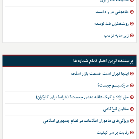
مصیبت آب و برق
خاموشی در راه است
روشنفکران ضد توسعه
زیر سایه ترامپ
پربیننده ترین اخبار تمام شماره ها
اینجا تهران است، قسمت بازار اسلحه
مارکسیسم چیست؟
حق اولاد و کمک عائله مندی چیست؟ (شرایط برای کارگران)
ساقیانِ تلخ‌کامی
ویژگی‌های ماموران اطلاعات در نظام جمهوری اسلامی
رقابت بر سر کیفیت