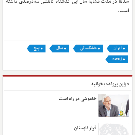
سدها در مدت مشابه سال آبی گذشته، کاهشی سه‌درصدی داشته
است.
ایران
خشکسالی
سال
پنج
zwnj
دراین پرونده بخوانید ...
خاموشی در راه است
قرار تابستان