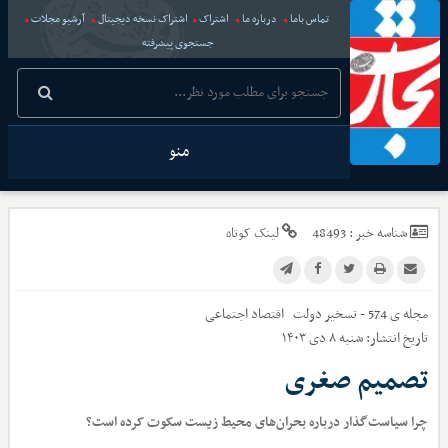
تماس باما
درباره ما
اشتراک
اشتراک نسخه دیجیتال
آرشیو مجلات
جستجوی پیشرفته
منو
شناسه خبر :
48493
لینک کوتاه
مجله ی 574 - تسخیر دولت
اقتصاد اجتماعی
تاریخ انتشار:
شنبه ۸ دی ۱۴۰۳
تصمیم صغری
چرا سیاست‌گذار درباره بحران‌های محیط زیست سکوت کرده است؟