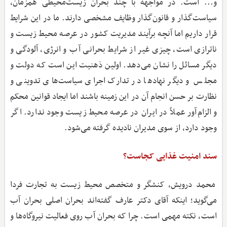
و... است. در مواجهه با چند بحران زیست‌محیطی همزمان،
سیاست‌گذار و قانون‌گذار وظایف مشخصی دارند. ما در این شرایط
قرار داریم اما آنچه برآیند مدیریت کشور در عرصه محیط ‌زیست و
ناترازی است، چیزی غیر از شرایط بحرانی آب و انرژی، آلودگی و
دیگر مسائل را نشان می‌دهد. اولین ذهنیت این است که دولت و
مجلس و دیگر نهادها در تدارک اجرای سیاست‌های تدوینی و
نظارت بر حسن انجام آن در این زمینه باشند اما ایجاد قوانین محکم
و الزام‌آور عملاً در ایران در عرصه محیط ‌زیست وجود ندارد. اگر
وجود دارد، از سوی مدیران نادیده گرفته می‌شود.
سند امنیت غذایی کجاست؟
محمد درویش، کنشگر و متخصص محیط ‌زیست به تجارت فردا
می‌گوید؛ اینکه آقای دکتر عارف گفته‌اند بحران اصلی بحران آب
است، نکته مهمی است. چرا که بحران آب روی فعالیت نیروگاه‌ها و