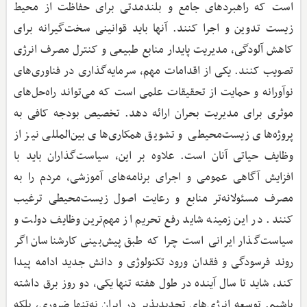
است که راهبردهای جامع و بلندمدتی برای حفاظت از محیط‌
زیست تدوین و اجرا کنند. آنها باید قوانینی سخت‌گیرانه برای
کاهش آلودگی، مدیریت پایدار منابع طبیعی و کنترل مصرف انرژی
تصویب کنند. یکی از اقدامات مهم، سرمایه‌گذاری در فناوری‌های
نوآورانه و حمایت از تحقیقات علمی است که می‌تواند راه‌حل‌های
موثری برای مدیریت بحران ارائه دهد. تخصیص بودجه کافی به
پروژه‌های زیست‌محیطی و تشویق همکاری‌های بین‌المللی نیز از
وظایف حیاتی آنان است. علاوه بر این، سیاست‌گذاران باید با
افزایش آگاهی عمومی و اجرای برنامه‌های آموزشی، مردم را به
مصرف مسئولانه‌تر منابع و رعایت اصول زیست‌محیطی ترغیب
کنند. در این زمینه شاید رفع تحریم از مهم‌ترین وظایف دولت و
سیاست‌گذار ایرانی است چرا که طبق پیش‌بینی کارشناسان اگر
روند فرسودگی و فقدان ورود تکنولوژی و دانش جدید ادامه پیدا
کند، شاید تا سال آینده در طول هفته تنها یکی، دو روز برق داشته
باشیم. توسعه انرژی‌های تجدیدپذیر در ایران نه‌تنها ضروری، بلکه