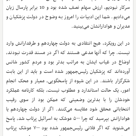
سرکار نبودیم، ارزش سهام نصف شده بود و 10 برابر پارسال زیان
می‌دادیم. شما این ادبیات را امروز به وضوح در دولت پزشکیان و
مدیران و هوادارانشان می‌بینید.
در این رویکرد، هیچ انتقادی به دولت چهاردهم و طرفدارانش وارد
نیست. چرا که آنها مدعی هستند که اگر در مسند قدرت نبودند،
اوضاع در غیاب ایشان به مراتب بدتر بود و مردم کشور شانس
آورده‌اند که پزشکیان رئیس‌جمهور شده است و باید از این بابت
شکرگزار باشند. در این شیوه از پاسخگویی، معیار و محک انجام
امور، یک حالت استاندارد و مطلوب نیست، بلکه کارنامه عملکرد
خودشان را با بدترین وضعیتی که ممکن بود از سوی رقیب
انتخاباتی محقق شود مقایسه می‌کنند. اگر از دولت چهاردهم یا
هوادارانش بپرسید که چرا ۵۰۰ موشک به اسرائیل پرتاب شد، پاسخ
می‌شنوید که اگر فلانی رئیس‌جمهور شده بود ۷۰۰ موشک پرتاب