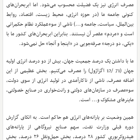
مصرف انرژی نیز یک فضیلت محسوب می‌شود. اما ابربحران‌های
کنونی جامعه ما (در حوزه انرژی، محیط‌ زیست، اقتصاد، روابط
بین‌الملل، سیاست، جامعه و...) ناشی از سوءعملکرد نظام حکمرانی
است و «مردم» مقصر آن نیستند. بنابراین ابربحران‌های کشور ما با
«یکی، دو درجه» صرفه‌جویی در «اینجا و آنجا» حل نمی‌شود.
ما با داشتن یک درصد جمعیت جهان، بیش از دو درصد انرژی اولیه
جهان (71 /12 اگزاژول) را مصرف می‌کنیم. بخش عظیمی از این
اضافه مصرف، ناشی از ناکارآمدی در تولید انرژی از سوی دولت،
سوءمصرف در سازمان‌های دولتی و رانت‌خواری در صنایع خصولتی،
ماینرهای مشکوک و... است.
همین وضعیت بر یارانه‌های انرژی هم حاکم است. به اتکای گزارش
دوره قبلی وزارت نفت، سهم صنایع نیروگاهی از یارانه‌های
هیدروکربوری کشور ۲۸ درصد، بخش حمل‌ونقل ۲۶ درصد، بخش