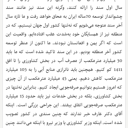
سال اول سند را ارائه کنند، وگرنه این سند نیز مانند سند
چشم‌انداز توسعه 20‌ساله ایران به محاق خواهد رفت و ما تازه سال
آخر سند متوجه می‌شویم که نه‌تنها کشور اول جهان نیستیم، که در
منطقه نیز از همسایگان خود به‌شدت عقب افتاده‌ایم. واقعیت این
است که اگر یمن و افغانستان نبودند، ما اکنون از منظر توسعه
کشور آخر منطقه بودیم. در این سند تاکید شده است که ما باید
30 میلیارد مترمکعب از مصرف آب در بخش کشاورزی را تا افق
1411 کم کنیم. همچنین باید ناترازی منابع آبی را به 105 میلیارد
مترمکعب کاهش دهیم. یعنی 45 میلیارد مترمکعب از آن چیزی
که امروز هستیم بتوانیم صرفه‌جویی ایجاد کنیم. بنابراین نه‌تنها در
بخش کشاورزی، بلکه در بخش خدمات نیز باید حدود 15 میلیارد
مترمکعب صرفه‌جویی اتفاق بیفتد. این جراحی بزرگی است. اینکه
آقای دکتر عارف خبر ندارند که چنین سندی در کشور تصویب
شده است، اینکه وزیر کشاورزی یا وزیر نیرو با اینکه می‌دانند چنین