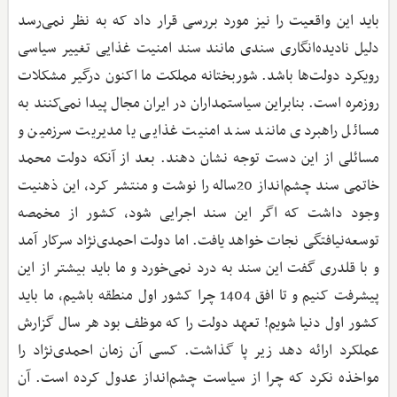
باید این واقعیت را نیز مورد بررسی قرار داد که به نظر نمی‌رسد
دلیل نادیده‌انگاری سندی مانند سند امنیت غذایی تغییر سیاسی
رویکرد دولت‌ها باشد. شوربختانه مملکت ما اکنون درگیر مشکلات
روزمره است. بنابراین سیاستمداران در ایران مجال پیدا نمی‌کنند به
مسائل راهبردی مانند سند امنیت غذایی یا مدیریت سرزمین و
مسائلی از این دست توجه نشان دهند. بعد از آنکه دولت محمد
خاتمی سند چشم‌انداز 20ساله را نوشت و منتشر کرد، این ذهنیت
وجود داشت که اگر این سند اجرایی شود، کشور از مخمصه
توسعه‌نیافتگی نجات خواهد یافت. اما دولت احمدی‌نژاد سرکار آمد
و با قلدری گفت این سند به درد نمی‌خورد و ما باید بیشتر از این
پیشرفت کنیم و تا افق 1404 چرا کشور اول منطقه باشیم، ما باید
کشور اول دنیا شویم! تعهد دولت را که موظف بود هر سال گزارش
عملکرد ارائه دهد زیر پا گذاشت. کسی آن زمان احمدی‌نژاد را
مواخذه نکرد که چرا از سیاست چشم‌انداز عدول کرده است. آن