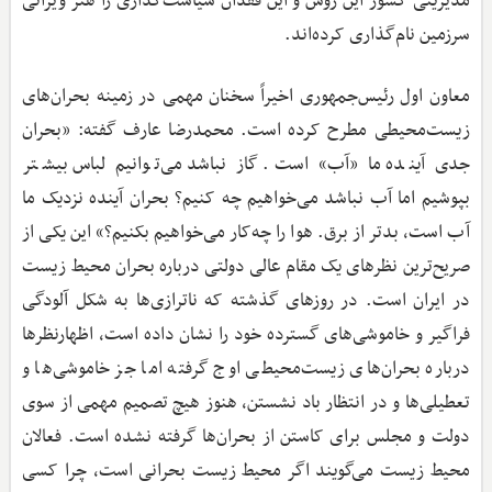
مدیریتی کشور این روش و این فقدان سیاست‌گذاری را هنر ویرانی
سرزمین نام‌گذاری کرده‌اند.
معاون اول رئیس‌جمهوری اخیراً سخنان مهمی در زمینه بحران‌های
زیست‌محیطی مطرح کرده است. محمدرضا عارف گفته: «بحران
جدی آینده ما «آب» است. گاز نباشد می‌توانیم لباس بیشتر
بپوشیم اما آب نباشد می‌خواهیم چه کنیم؟ بحران آینده نزدیک ما
آب است،‌ بدتر از برق. هوا را چه‌کار می‌خواهیم بکنیم؟» این یکی از
صریح‌ترین نظرهای یک مقام عالی دولتی درباره بحران محیط ‌زیست
در ایران است. در روزهای گذشته که ناترازی‌ها به شکل آلودگی
فراگیر و خاموشی‌های گسترده خود را نشان داده است، اظهارنظرها
درباره بحران‌های زیست‌محیطی اوج گرفته اما جز خاموشی‌ها و
تعطیلی‌ها و در انتظار باد نشستن، هنوز هیچ تصمیم مهمی از سوی
دولت و مجلس برای کاستن از بحران‌ها گرفته نشده است. فعالان
محیط زیست می‌گویند اگر محیط زیست بحرانی است، چرا کسی