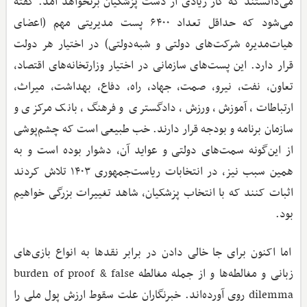
می‌دانستند که کار زیادی از دست پزشکیان برنخواهد آمد. گفته
می‌شود که حداقل تعداد ۶۴۰۰ پست مدیریتی مهم (اعضای
هیات‌مدیره شرکت‌های دولتی و شبه‌دولتی) در اختیار هر دولت
قرار دارد. این پست‌های سازمانی در اختیار وزارتخانه‌های اقتصاد،
تعاون، نفت، نیرو، صمت، جهاد، راه، دفاع، بهداشت، میراث،
ارتباطات، آموزش، ورزش، دادگستری و فرهنگ، بانک مرکزی و
سازمان برنامه و بودجه قرار دارند. خب طبیعی است که چشم‌پوشی
از این‌گونه سمت‌های دولتی و عواید آن، دشوار بوده است و به
همین سبب نیز، در انتخابات ریاست‌جمهوری ۱۴۰۳ تلاش کردند
اثبات کنند که با انتخاب پزشکیان، شاهد تغییرات بزرگی خواهیم
بود.
اما اکنون برای جا خالی دادن در برابر نقدها به انواع بازی‌های
زبانی و مغالطه‌ها و از جمله مغالطه burden of proof & false
dilemma روی آورده‌اند. خبرنگاران علت سقوط ارزش پول ملی را