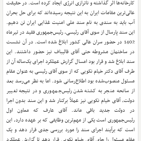
کارخانه‌ها اثر گذاشته و ناترازی انرژی ایجاد کرده است. در حقیقت
عالی‌ترین مقامات ایران به این نتیجه رسیده‌اند که برای حل بحران
آب باید به سندی به نام سند ملی امنیت غذایی ایران تن دهیم.
این سند پارسال از سوی آقای رئیسی، رئیس‌جمهوری فقید در تیرماه
1402 در حضور سران عالی کشور ابلاغ شده است. در آن نشست
در ساختمان مشروطه حتی آقای قالیباف نیز حضور داشتند. این
سند ابلاغ شد و قرار بود امسال گزارش عملکرد اجرای یک‌ساله آن از
طرف آقای دکتر خیام نکویی که از سوی آقای رئیسی به عنوان مقام
مسئول منصوب‌شده بود اطلاع‌رسانی شود. اما به نظر می‌رسد بعد
از سانحه منجر به کشته شدن رئیس‌جمهوری و در نتیجه تغییر
دولت، آقای خیام نکویی نیز عملاً برکنار شد و این سند بدون اجرا
در دولت جدید باقی ماند. آقای عارف که معاون اول
رئیس‌جمهوری است یکی از مهم‌ترین وظایفی که بر عهده دارد، این
است که برآیند اجرای سند را مورد بررسی جدی قرار دهد و یک
مقام مسئول را جای آقای خیام نکویی قرار دهد تا گزارش عملکرد