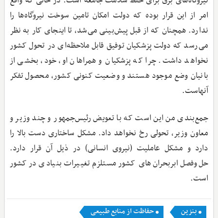
نیروگاه‌های برق برای حفظ سلامت جامعه است. در حالی که واقع
امر از این قرار بوده که دولت امکان تامین سوخت نیروگاه‌ها را
ندارد. همچنان که از قبل پیش‌بینی می‌شد، تا اینجای کار به نظر
می‌رسد که دولت پزشکیان توفیق قابل ملاحظه‌ای در تحول کشور
نخواهد داشت. چرا که پزشکیان و همراهان او، خود، بخشی از
بانیان وضع موجود هستند و وضعیت کنونی کشور، محصول تفکر
آنهاست.
جمع‌بندی من این است که با تعویض رئیس‌جمهور و چند وزیر و
معاون وزیر، تحولی رخ نخواهد داد. مشکل ساختاری دست بالا را
دارد و مشکل عاملیت (نیروی انسانی) در ذیل آن قرار دارد.
حل‌وفصل ابربحران‌های کشور مستلزم تغییرات بنیادی در کشور
است.
بنزین
حفاظت از منابع طبیعی