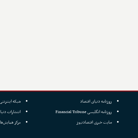
روزنامه دنیای اقتصاد
شبکه اینترنتی 
روزنامه انگلیسی Financial Tribune
انتشارات دنیا
سایت خبری اقتصادنیوز
مرکز همایش‌ها