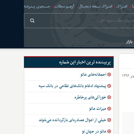
ا
اشتراک
اشتراک نسخه دیجیتال
آرشیو مجلات
جستجوی پیشرفته
بازار
پربیننده ترین اخبار این شماره
احمقانه‌های مائو
پیشنهاد ادغام بانک‌های نظامی در بانک سپه
خوراکی‌های پرخاطره
میراث مائو
خیلی از اموال مصادره‌‌ای بازگردانده می‌شوند
مائو در جهان نو