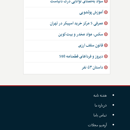
سواد به‌معنای توانایی درک دنیاست
آموزش پولشویی
معرفی 5 مرکز خرید اسپیکر در تهران
سکس، مواد مخدر و بیت‌کوین
قانون سقف ارزی
دیروز و فرداهای قطعنامه 598
داستان ۵۳ نفر
هفته نامه
درباره ما
تماس باما
آرشیو مجلات