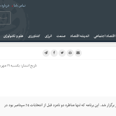
تماس باما
درباره م
قتصاد اجتماعی
اندیشه اقتصاد
صنعت
انرژی
کشاورزی
علم و تکنولوژی
تاریخ انتشار:
یکشنبه ۱۹ شهریور ۱۳۹۶
مناظره انتخاباتی آلمان بین آنگلا مرکل و مارتین شولتز برگزار شد. این برنامه که تنها مناظره دو نامزد قبل از انتخابات 24 سپتامبر بود در