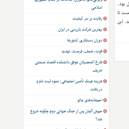
 بود.
اسلامی
ست تا
رقابت بر سر کیفیت
. این
بهترین شرکت بازرسی در ایران
دوران دستکاری کنتورها
قوت، ضعف، فرصت، تهدید
فارغ التحصیلان موفق دانشکده اقتصاد صنعتی
شریف
هزینه عینک تأمین اجتماعی: نحوه ثبت نام و
دریافت
احمقانه‌های مائو
جهش آلمان پس از جنگ جهانی دوم چگونه شروع
شد؟