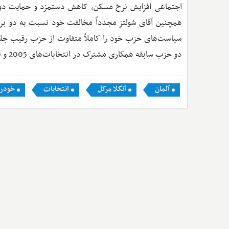
اجتماعی افزایش نرخ مسکن، کاهش دستمزد و حمایت دولت 
همچنین آقای شولتز مجدداً مخالفت خود نسبت به دو براب
سیاست‌های حزب خود را کاملاً متفاوت از حزب رقیب جلوه
دو حزب سابقه همکاری مشترک در انتخابات‌های 2005 و 2009 را نیز دارند.
آلمان
آنگلا مرکل
انتخابات
خودرو