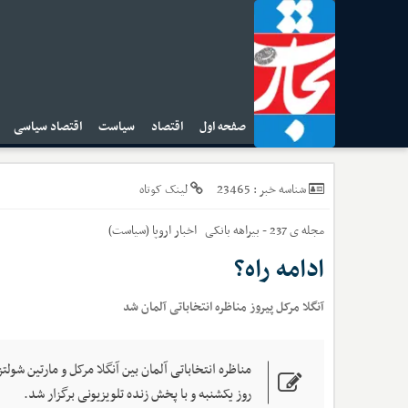
صفحه اول
اقتصاد
سیاست
اقتصاد سیاسی
ا
23465
شناسه خبر :
لینک کوتاه
مجله ی 237 - بیراهه بانکی
اخبار
اروپا (سیاست)
ادامه راه؟
آنگلا مرکل پیروز مناظره انتخاباتی آلمان شد
روز یکشنبه و با پخش زنده تلویزیونی برگزار شد.