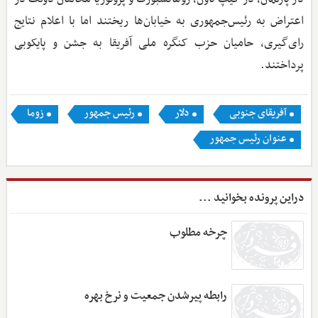
اعتراض به رئیس‌جمهوری به خیابان‌ها ریختند اما با اعلام نتایج
رای‌گیری، حامیان حزب کنگره ملی آفریقا به جشن و پایکوبی
پرداختند.
آفریقای جنوبی
دلار
رئیس جمهور
زوما
عنوان رئیس جمهور
دراین پرونده بخوانید ...
چرخه مطلوب
رابطه پیرشدن جمعیت و نرخ بهره