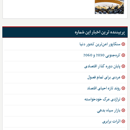
پربیننده ترین اخبار این شماره
سنگاپور امن‌ترین کشور دنیا
کره‌جنوبی 2030 و 2060
پایان دوره گذار اقتصادی
مردی برای تمام فصول
روند تازه احیای اقتصاد
تراژدی مرگ خودخواسته
بازار ‌سیاه بدهی
اثرات برابری