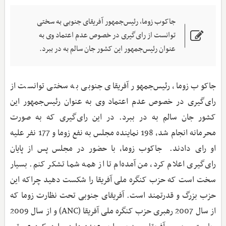
جاکوب زوما، رئیس‌جمهور آفریقای جنوبی به سختی
توانست از رای‌گیری در خصوص عدم اعتماد وی به
عنوان رئیس‌جمهور این کشور جان سالم به در ببرد.
جاکوب زوما، رئیس‌جمهور آفریقای جنوبی به سختی توانست از
رای‌گیری در خصوص عدم اعتماد وی به عنوان رئیس‌جمهور این
کشور جان سالم به در ببرد. در این رای‌گیری که به صورت
محرمانه انجام شد، 198 نماینده مجلس به نفع زوما و 177 نفر علیه
او رای دادند. جاکوب زوما، با حضور در مجلس پس از پایان
رای‌گیری اعلام کرد، من آمده‌ام تا از همه شما تشکر کنم. بسیار
سخت است که حزب کنگره ملی آفریقا را شکست دهید چرا‌که این
حزب بزرگ و قدرتمند است. آفریقای جنوبی تحت نظارت زوما که
از سال 2007 رهبری حزب کنگره ملی آفریقا (ANC) و از سال 2009