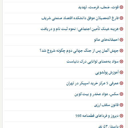
قوت، ضعف، فرصت، تهدید
فارغ التحصیلان موفق دانشکده اقتصاد صنعتی شریف
هزینه عینک تأمین اجتماعی: نحوه ثبت نام و دریافت
احمقانه‌های مائو
جهش آلمان پس از جنگ جهانی دوم چگونه شروع شد؟
سواد به‌معنای توانایی درک دنیاست
آموزش پولشویی
معرفی 5 مرکز خرید اسپیکر در تهران
سکس، مواد مخدر و بیت‌کوین
قانون سقف ارزی
دیروز و فرداهای قطعنامه 598
داستان ۵۳ نفر