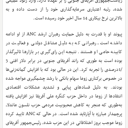
ریاست‌جمهوری آفریقای جنوبی را بر عهده دارد، وارد رکود عمیقی
شده، رتبه اعتباری سرمایه‌گذاری خود را از دست داده و به
بالاترین نرخ بیکاری 14 سال اخیر خود رسیده است.
پیوند او با قدرت به دلیل حمایت رهبران ارشد ANC از او ادامه
داشته است، رهبرانی که به دلیل مشاغل دولتی و فعالیت در
کابینه حامی او هستند. نتیجه این رای‌گیری بر بازارها تاثیرگذار
بوده است به طوری که راند آفریقای جنوبی در برابر دلار افتی 5
/1‌درصدی را تجربه کرد. این در حالی بود که با افزایش گمانه‌زنی‌ها
در خصوص برکناری زوما سهام بانکی با رشد چشمگیری مواجه شده
بودند. به دلیل فسادهای پیاپی و تشدید مشکلات اقتصادی
انتقادها از زوما در داخل حزب کنگره ملی آفریقا نیز افزایش یافته
به‌طوری که منجر به کاهش محبوبیت مردمی حزب نلسون ماندلا،
پرچمدار مبارزه با آپارتاید شده است. در حالی که ANC تایید کرده
زوما موجب بروز اختلافاتی در این حزب شده، رئیس‌جمهور آفریقای