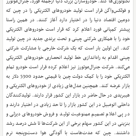
تکنولوژی‌ها کند. خودروسازان بزرگ دنیا ازجمله فورد، جنرال‌موتورز
و فولکس‌واگن قرار است تولید خودروهای الکتریکی را در چین که
دومین اقتصاد دنیا را در اختیار دارد آغاز کنند. در همین راستا
پیشتر کمپانی فورد اعلام کرد که قرار است خودروهای الکتریکی
خود را با همکاری شرکتی چینی و تحت برندی جدید در چین تولید
کند. این اولین بار است که یک شرکت خارجی با مشارکت شرکتی
چینی اقدام به راه‌اندازی خط تولید انحصاری خودروهای الکتریکی
می‌کند. شرکت جنرال‌موتورز نیز اعلام کرده قرار است خودرو تمام
الکتریکی خود را با کمک دولت چین با قیمتی حدود 5300 دلار به
بازار عرضه کند. همچنین مدل‌های زیادی از خودروهای الکتریکی و
هیبریدی در حال حاضر در بازار این کشور قرار دارند. تولیدکنندگان
داخلی اتومبیل در این کشور بازار را تا حد زیادی در اختیار دارند و
در پی اعلام تصمیم ممنوعیت تولید و فروش خودروهای دیزلی و
بنزینی در این کشور سهام برخی از این شرکت‌ها تا شش درصد رشد
داشتند. چین که مدت‌هاست با آلودگی هوا دست‌وپنجه نرم