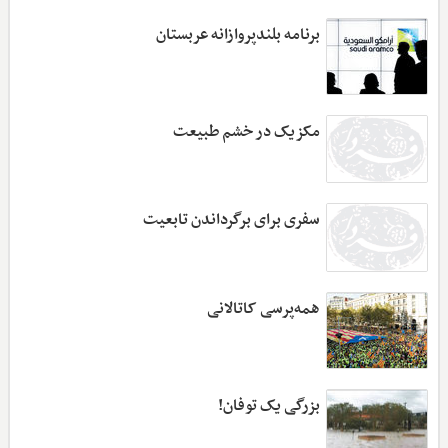
برنامه بلندپروازانه عربستان
مکزیک در خشم طبیعت
سفری برای برگرداندن تابعیت
همه‌پرسی کاتالانی
بزرگی یک توفان!