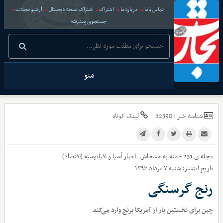
تماس باما
درباره ما
اشتراک
اشتراک نسخه دیجیتال
آرشیو مجلات
جستجوی پیشرفته
منو
شناسه خبر :
22598
لینک کوتاه
مجله ی 231 - مته به خشخاش
اخبار
آسیا و اقیانوسیه (اقتصاد)
تاریخ انتشار:
شنبه ۷ مرداد ۱۳۹۶
رنج گرسنگی
چین برای نخستین بار از آمریکا برنج وارد می‌کند